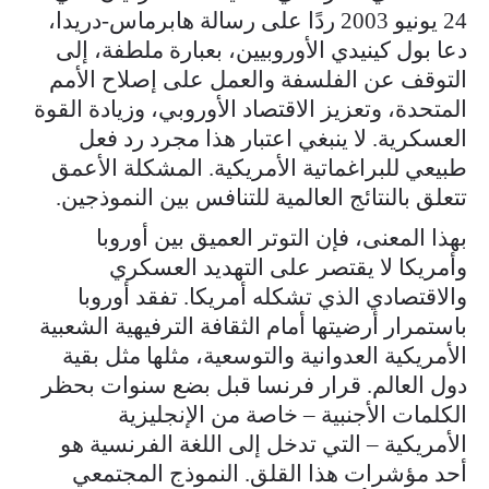
24 يونيو 2003 ردًا على رسالة هابرماس-دريدا،
دعا بول كينيدي الأوروبيين، بعبارة ملطفة، إلى
التوقف عن الفلسفة والعمل على إصلاح الأمم
المتحدة، وتعزيز الاقتصاد الأوروبي، وزيادة القوة
العسكرية. لا ينبغي اعتبار هذا مجرد رد فعل
طبيعي للبراغماتية الأمريكية. المشكلة الأعمق
تتعلق بالنتائج العالمية للتنافس بين النموذجين.
بهذا المعنى، فإن التوتر العميق بين أوروبا
وأمريكا لا يقتصر على التهديد العسكري
والاقتصادي الذي تشكله أمريكا. تفقد أوروبا
باستمرار أرضيتها أمام الثقافة الترفيهية الشعبية
الأمريكية العدوانية والتوسعية، مثلها مثل بقية
دول العالم. قرار فرنسا قبل بضع سنوات بحظر
الكلمات الأجنبية – خاصة من الإنجليزية
الأمريكية – التي تدخل إلى اللغة الفرنسية هو
أحد مؤشرات هذا القلق. النموذج المجتمعي