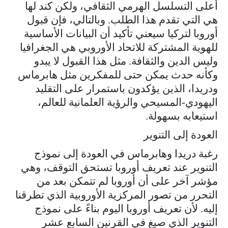
أعلى التسلسل الهرمي الثقافي، ولكن كند لها
هي التي تقدم هذا الطلب. وبالتالي، فإن قبول
أوروبا لتركيا سيعني تأكيد أن البيانات الأساسية
للهوية المشتركة للاتحاد الأوروبي هي الجغرافيا
وليس الدين والثقافة. مثل هذا القبول لا يبدو
وكأنه حدث يمكن حتى للمفكرين مثل هابرماس
ودريدا، الذين يؤكدون باستمرار على التقليد
اليهودي-المسيحي والرؤية العلمانية للعالم،
استيعابه بسهولة.
العودة إلى التنوير
رغبة دريدا وهابرماس في العودة إلى نموذج
التنوير عند تعريف أوروبا تستحق التوقف، وهي
مؤشر آخر على أن أوروبا لم تتمكن بعد من
التحرر من تصور المركزية الأوروبية الذي تطرقنا
إليه. لأن تعريف أوروبا اليوم بناءً على نموذج
التنوير الذي صيغ في القرنين السابع عشر