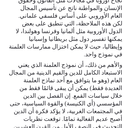
نجاح أوروبا في مجالات مثل القانون وحقوق
الإنسان والمواطنة ناتج عن تأسيس المجال
العام الأوروبي على أساس فلسفي علماني.
لكن هذه الملاحظة، التي تنطبق على بعض
الدول الأوروبية مثل ألمانيا وفرنسا وهولندا، لا
يمكنها تفسير دول مثل بريطانيا وإسبانيا
وإيطاليا، حيث لا يمكن اختزال ممارسات العلمنة
في نموذج واحد.
والأهم من ذلك، أن نموذج العلمنة الذي يعني
الاستبعاد الكامل للدين والقيم الدينية من المجال
العام (وهو ما يتوافق مع أحد نماذج العلمنة
العديدة فقط) يمكن أن يبقى قائمًا فقط من
خلال سياسات القمع. إن الفصل بين الدين
المؤسسي (أي الكنيسة) والقوة السياسية، حتى
في المجتمعات الغربية، لا يؤكد فكرة أن الدين
أصبح عديم الفعالية تمامًا. توقعت نظريات
التحديث في النصف الأول من القرن العشرين