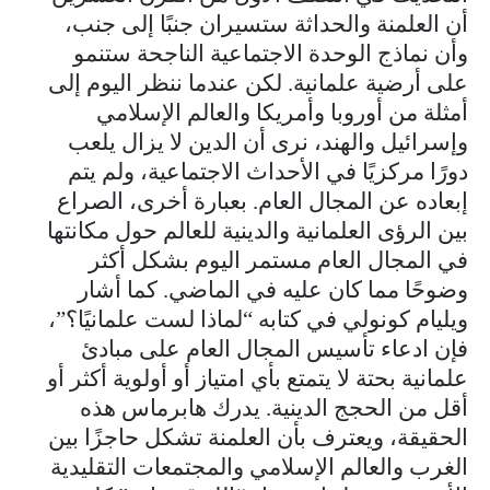
أن العلمنة والحداثة ستسيران جنبًا إلى جنب،
وأن نماذج الوحدة الاجتماعية الناجحة ستنمو
على أرضية علمانية. لكن عندما ننظر اليوم إلى
أمثلة من أوروبا وأمريكا والعالم الإسلامي
وإسرائيل والهند، نرى أن الدين لا يزال يلعب
دورًا مركزيًا في الأحداث الاجتماعية، ولم يتم
إبعاده عن المجال العام. بعبارة أخرى، الصراع
بين الرؤى العلمانية والدينية للعالم حول مكانتها
في المجال العام مستمر اليوم بشكل أكثر
وضوحًا مما كان عليه في الماضي. كما أشار
ويليام كونولي في كتابه “لماذا لست علمانيًا؟”،
فإن ادعاء تأسيس المجال العام على مبادئ
علمانية بحتة لا يتمتع بأي امتياز أو أولوية أكثر أو
أقل من الحجج الدينية. يدرك هابرماس هذه
الحقيقة، ويعترف بأن العلمنة تشكل حاجزًا بين
الغرب والعالم الإسلامي والمجتمعات التقليدية