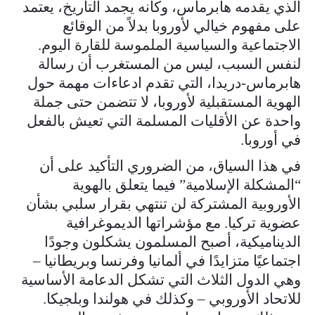
الذي يقدمه هابرماس، وكأنه يجمد التاريخ، يعتمد
على مفهوم خيالي لأوروبا بدلاً من الوقائع
الاجتماعية والسياسية الملموسة للقارة اليوم.
لنفس السبب، ليس من المستغرب أن رسالة
هابرماس-دريدا، التي تقدم ادعاءات مهمة حول
الهوية المستقبلية لأوروبا، لا تتضمن حتى جملة
واحدة عن الأقليات المسلمة التي تعيش بالفعل
في أوروبا.
في هذا السياق، من الضروري التأكيد على أن
“المشكلة الإسلامية” فيما يتعلق بالهوية
الأوروبية المشتركة لن تنتهي بقرار سلبي بشأن
عضوية تركيا. مع مؤشراتها الديموغرافية
الديناميكية، أصبح المسلمون يشكلون وجودًا
اجتماعيًا متزايدًا في ألمانيا وفرنسا وبريطانيا –
وهي الدول الثلاث التي تشكل الدعامة الأساسية
للاتحاد الأوروبي – وكذلك في هولندا وبلجيكا.