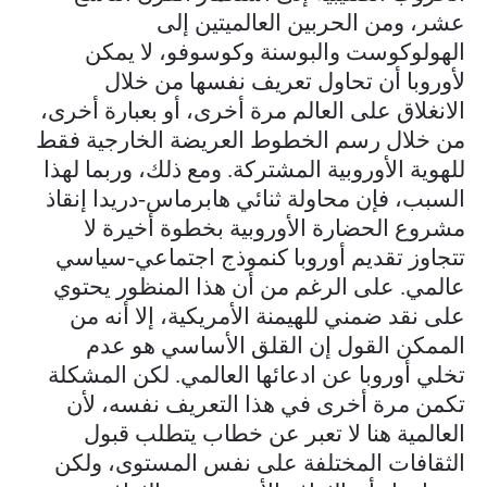
عشر، ومن الحربين العالميتين إلى
الهولوكوست والبوسنة وكوسوفو، لا يمكن
لأوروبا أن تحاول تعريف نفسها من خلال
الانغلاق على العالم مرة أخرى، أو بعبارة أخرى،
من خلال رسم الخطوط العريضة الخارجية فقط
للهوية الأوروبية المشتركة. ومع ذلك، وربما لهذا
السبب، فإن محاولة ثنائي هابرماس-دريدا إنقاذ
مشروع الحضارة الأوروبية بخطوة أخيرة لا
تتجاوز تقديم أوروبا كنموذج اجتماعي-سياسي
عالمي. على الرغم من أن هذا المنظور يحتوي
على نقد ضمني للهيمنة الأمريكية، إلا أنه من
الممكن القول إن القلق الأساسي هو عدم
تخلي أوروبا عن ادعائها العالمي. لكن المشكلة
تكمن مرة أخرى في هذا التعريف نفسه، لأن
العالمية هنا لا تعبر عن خطاب يتطلب قبول
الثقافات المختلفة على نفس المستوى، ولكن