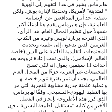
هابرماس يشير في هذا التقييم إلى الهوية
“المتدينة” لأمريكا، وتحديدًا لإدارة بوش. ولكن
بصفته أحد أبرز المدافعين عن الإنسانية
العلمانية، فإن هابرماس يقدم هنا ادعاءً أكثر
شمولاً حول تنظيم المجال العام. هذا الرأي،
الذي اقترحه برنارد لويس وغيره من الكتاب
الغربيين الذين يدعون إلى علمنة وتحديث
المجتمعات التقليدية القائمة على الدين (خاصة
العالم الإسلامي)، والذي تمت إعادة ترويجه بعد
أحداث 11 سبتمبر، يقول إنه لكي تصبح
المجتمعات غير الغربية جزءًا من المجال العام
العالمي، يجب أن تمر بفترة تنوير خاصة بها
وعملية علمنة جذرية مشابهة للتجربة التي مر
بها التقليد اليهودي-المسيحي. وفقًا لهابرماس،
الذي كرر هذه الأطروحة بإيجاز في الفصل
الأخير من كتابه “مستقبل الطبيعة البشرية”، فإن