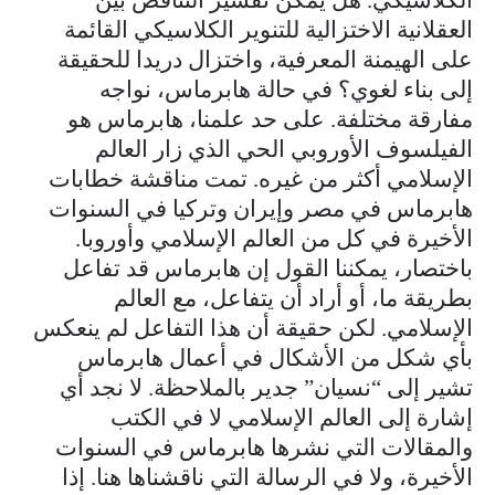
العقلانية الاختزالية للتنوير الكلاسيكي القائمة
على الهيمنة المعرفية، واختزال دريدا للحقيقة
إلى بناء لغوي؟ في حالة هابرماس، نواجه
مفارقة مختلفة. على حد علمنا، هابرماس هو
الفيلسوف الأوروبي الحي الذي زار العالم
الإسلامي أكثر من غيره. تمت مناقشة خطابات
هابرماس في مصر وإيران وتركيا في السنوات
الأخيرة في كل من العالم الإسلامي وأوروبا.
باختصار، يمكننا القول إن هابرماس قد تفاعل
بطريقة ما، أو أراد أن يتفاعل، مع العالم
الإسلامي. لكن حقيقة أن هذا التفاعل لم ينعكس
بأي شكل من الأشكال في أعمال هابرماس
تشير إلى “نسيان” جدير بالملاحظة. لا نجد أي
إشارة إلى العالم الإسلامي لا في الكتب
والمقالات التي نشرها هابرماس في السنوات
الأخيرة، ولا في الرسالة التي ناقشناها هنا. إذا