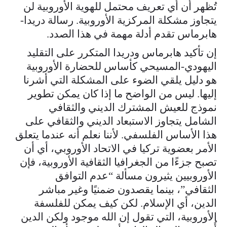
تُظهر أن أي تعريف محتمل للهوية الأوروبية لن
يتجاوز مشكلة المركزية الأوروبية. رسالة دريدا-
هابرماس تقدم أدلة مهمة في هذا الصدد.
إن تأكيد هابرماس ودريدا المتكرر على التقليد
اليهودي-المسيحي كأساس للحضارة الأوروبية
هو دليل يلقي الضوء على المشكلة التي أشرنا
إليها. ليس من الواضح ما إذا كان يمكن تطوير
نموذج للعيش المشترك الديني والثقافي
الشامل يتجاوز الاستبعاد الديني والثقافي على
هذا الأساس الفلسفي. لأننا نعلم أنه عندما يتعلق
الأمر بعضوية تركيا في الاتحاد الأوروبي، أي أن
تصبح جزءًا من الجغرافيا الثقافية الأوروبية، فإن
الأوروبيين يثيرون مسألة “عدم التوافق
الثقافي”، بينما يقصدون ضمنيًا وغير مباشر
الدين، أي الإسلام. لكن كيف يمكن للفلسفة
الأوروبية، التي تقول إن الله موجود ولكن الدين