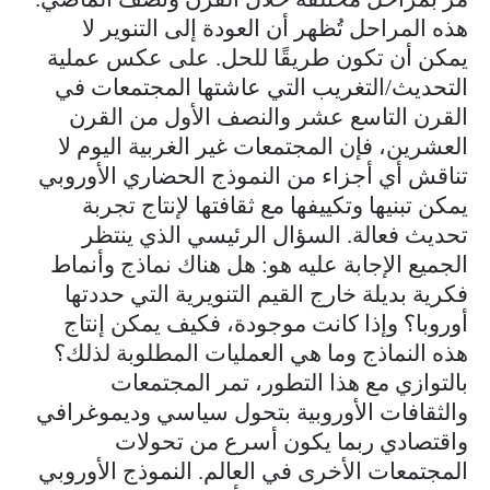
هذه المراحل تُظهر أن العودة إلى التنوير لا
يمكن أن تكون طريقًا للحل. على عكس عملية
التحديث/التغريب التي عاشتها المجتمعات في
القرن التاسع عشر والنصف الأول من القرن
العشرين، فإن المجتمعات غير الغربية اليوم لا
تناقش أي أجزاء من النموذج الحضاري الأوروبي
يمكن تبنيها وتكييفها مع ثقافتها لإنتاج تجربة
تحديث فعالة. السؤال الرئيسي الذي ينتظر
الجميع الإجابة عليه هو: هل هناك نماذج وأنماط
فكرية بديلة خارج القيم التنويرية التي حددتها
أوروبا؟ وإذا كانت موجودة، فكيف يمكن إنتاج
هذه النماذج وما هي العمليات المطلوبة لذلك؟
بالتوازي مع هذا التطور، تمر المجتمعات
والثقافات الأوروبية بتحول سياسي وديموغرافي
واقتصادي ربما يكون أسرع من تحولات
المجتمعات الأخرى في العالم. النموذج الأوروبي