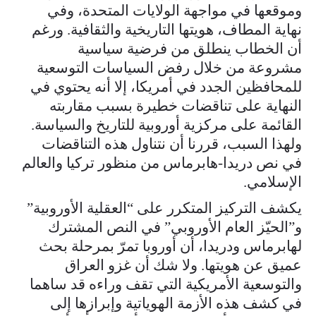
وموقعها في مواجهة الولايات المتحدة، وفي
نهاية المطاف، هويتها التاريخية والثقافية. ورغم
أن الخطاب ينطلق من فرضية سياسية
مشروعة من خلال رفض السياسات التوسعية
للمحافظين الجدد في أمريكا، إلا أنه يحتوي في
النهاية على تناقضات خطيرة بسبب مقاربته
القائمة على مركزية أوروبية للتاريخ والسياسة.
ولهذا السبب، قررنا أن نتناول هذه التناقضات
في نص دريدا-هابرماس من منظور تركيا والعالم
الإسلامي.
يكشف التركيز المتكرر على “العقلية الأوروبية”
و”الحيّز العام الأوروبي” في النص المشترك
لهابرماس ودريدا، أن أوروبا تمرّ بمرحلة بحث
عميق عن هويتها. ولا شك أن غزو العراق
والتوسعية الأمريكية التي تقف وراءه قد ساهما
في كشف هذه الأزمة الهوياتية وإبرازها إلى