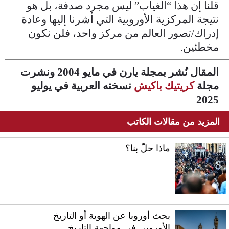
قلنا إن هذا “الغياب” ليس مجرد صدفة، بل هو
نتيجة المركزية الأوروبية التي أشرنا إليها وعادة
إدراك/تصور العالم من مركز واحد، فلن نكون
مخطئين.
المقال نُشر بمجلة يارن في مايو 2004 ونشرت
مجلة
كريتيك باكيش
نسخته العربية في يوليو
2025
المزيد من مقالات الكاتب
ماذا حلّ بنا؟
بحث أوروبا عن الهوية أو التاريخ
الأوروبي في مواجهة التاريخ