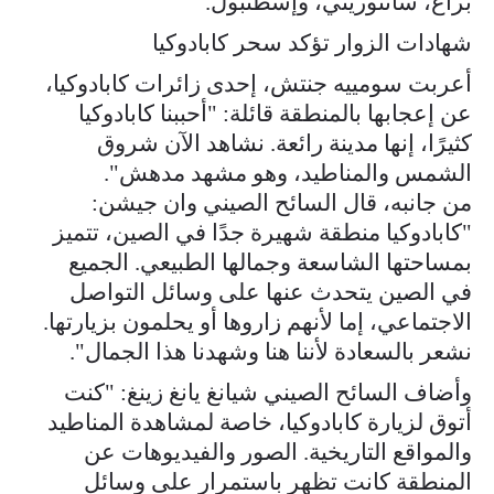
براغ، سانتوريني، وإسطنبول.
شهادات الزوار تؤكد سحر كابادوكيا
أعربت سومييه جنتش، إحدى زائرات كابادوكيا،
عن إعجابها بالمنطقة قائلة: "أحببنا كابادوكيا
كثيرًا، إنها مدينة رائعة. نشاهد الآن شروق
الشمس والمناطيد، وهو مشهد مدهش".
من جانبه، قال السائح الصيني وان جيشن:
"كابادوكيا منطقة شهيرة جدًا في الصين، تتميز
بمساحتها الشاسعة وجمالها الطبيعي. الجميع
في الصين يتحدث عنها على وسائل التواصل
الاجتماعي، إما لأنهم زاروها أو يحلمون بزيارتها.
نشعر بالسعادة لأننا هنا وشهدنا هذا الجمال".
وأضاف السائح الصيني شيانغ يانغ زينغ: "كنت
أتوق لزيارة كابادوكيا، خاصة لمشاهدة المناطيد
والمواقع التاريخية. الصور والفيديوهات عن
المنطقة كانت تظهر باستمرار على وسائل