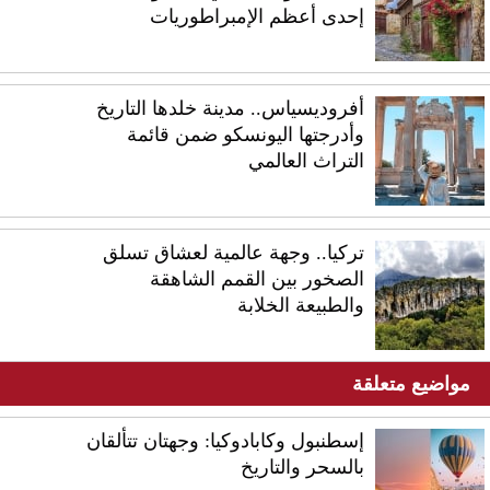
إحدى أعظم الإمبراطوريات
أفروديسياس.. مدينة خلدها التاريخ
وأدرجتها اليونسكو ضمن قائمة
التراث العالمي
تركيا.. وجهة عالمية لعشاق تسلق
الصخور بين القمم الشاهقة
والطبيعة الخلابة
مواضيع متعلقة
إسطنبول وكابادوكيا: وجهتان تتألقان
بالسحر والتاريخ