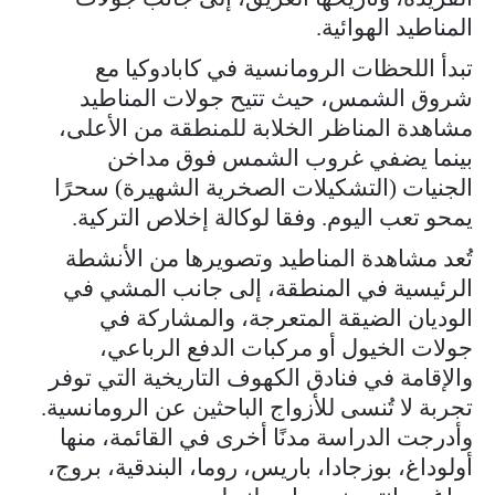
المناطيد الهوائية.
تبدأ اللحظات الرومانسية في كابادوكيا مع
شروق الشمس، حيث تتيح جولات المناطيد
مشاهدة المناظر الخلابة للمنطقة من الأعلى،
بينما يضفي غروب الشمس فوق مداخن
الجنيات (التشكيلات الصخرية الشهيرة) سحرًا
يمحو تعب اليوم. وفقا لوكالة إخلاص التركية.
تُعد مشاهدة المناطيد وتصويرها من الأنشطة
الرئيسية في المنطقة، إلى جانب المشي في
الوديان الضيقة المتعرجة، والمشاركة في
جولات الخيول أو مركبات الدفع الرباعي،
والإقامة في فنادق الكهوف التاريخية التي توفر
تجربة لا تُنسى للأزواج الباحثين عن الرومانسية.
وأدرجت الدراسة مدنًا أخرى في القائمة، منها
أولوداغ، بوزجادا، باريس، روما، البندقية، بروج،