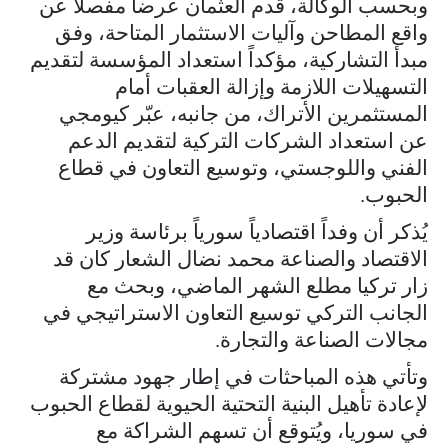
وبحسب الوكالة، قدم العثمان عرضاً مفصلاً عن
واقع المطاحن وآليات الاستثمار المتاحة، وفق
مبدأ التشاركية، مؤكداً استعداد المؤسسة لتقديم
التسهيلات اللازمة وإزالة العقبات أمام
المستثمرين الأتراك، من جانبه، عبّر كيومجي
عن استعداد الشركات التركية لتقديم الدعم
الفني واللوجستي، وتوسيع التعاون في قطاع
الحبوب.
يُذكر أن وفداً اقتصادياً سورياً برئاسة وزير
الاقتصاد والصناعة محمد نضال الشعار كان قد
زار تركيا مطلع الشهر الماضي، وبحث مع
الجانب التركي توسيع التعاون الاستراتيجي في
مجالات الصناعة والتجارة.
وتأتي هذه المباحثات في إطار جهود مشتركة
لإعادة تأهيل البنية التحتية الحيوية لقطاع الحبوب
في سوريا، ويُتوقع أن تسهم الشراكة مع