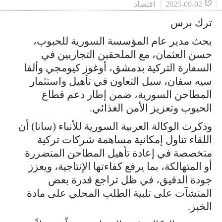
2025-09-02
اقتصاد
ترك برس
بحث مدير عام المؤسسة السورية للحبوب،
حسن العثمان، مع الملحقين التجاريين في
السفارة التركية بدمشق، أوغوز كيومجي وألفا
سيه سفان، سبل التعاون في تأهيل واستثمار
المطاحن السورية، ضمن إطار دعم قطاع
الحبوب وتعزيز الأمن الغذائي.
وذكرت الوكالة العربية السورية للأنباء (سانا) أن
اللقاء تناول إمكانية مساهمة شركات تركية
متخصصة في إعادة تأهيل المطاحن المتضررة
أو المتهالكة، بما يرفع كفاءتها الإنتاجية، ويعزز
جودة الدقيق، في ظل تراجع قدرة بعض
المنشآت على تلبية الطلب المحلي على مادة
الخبز.