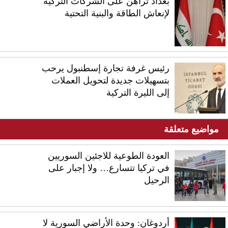
بغداد تراهن على الشركات التركية
لإنعاش الطاقة والبنية التحتية
رئيس غرفة تجارة إسطنبول يرحب
بتسهيلات جديدة لتحويل العملات
إلى الليرة التركية
مواضيع متعلقة
العودة الطوعية للاجئين السوريين
في تركيا تتسارع… ولا إجبار على
الرحيل
أردوغان: وحدة الأراضي السورية لا