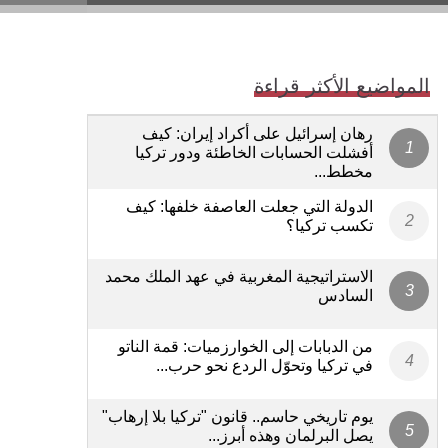
المواضيع الأكثر قراءة
رهان إسرائيل على أكراد إيران: كيف
أفشلت الحسابات الخاطئة ودور تركيا
مخطط...
الدولة التي جعلت العاصفة خلفها: كيف
تكسب تركيا؟
الاستراتيجية المغربية في عهد الملك محمد
السادس
من الدبابات إلى الخوارزميات: قمة الناتو
في تركيا وتحوّل الردع نحو حرب...
يوم تاريخي حاسم.. قانون "تركيا بلا إرهاب"
يصل البرلمان وهذه أبرز...