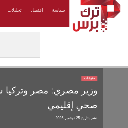
سياسة
اقتصاد
تحليلات
منوعات
وزير مصري: مصر وتركيا شر
صحي إقليمي
نشر بتاريخ
25 نوفمبر 2025