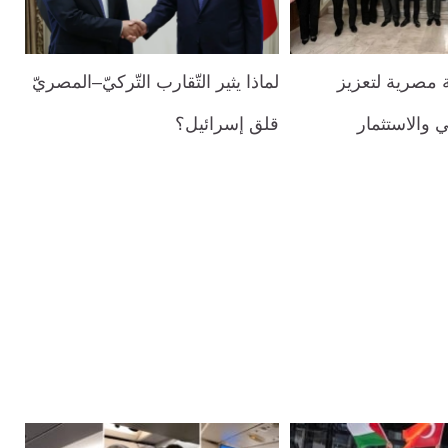
 مصرية لتعزيز
لماذا يثير التّقارب التّركيّ–المصريّ
 والاستثمار
قلق إسرائيل؟