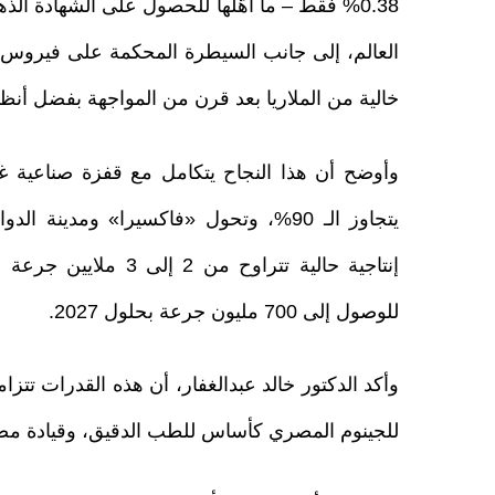
0.38% فقط – ما أهّلها للحصول على الشهادة ا
خالية من الملاريا بعد قرن من المواجهة بفضل أنظم
يتجاوز الـ 90%، وتحول «فاكسيرا» ومدينة
للوصول إلى 700 مليون جرعة بحلول 2027.
للجينوم المصري كأساس للطب الدقيق، وقيادة مصر 