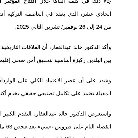
جاء ذلك في كلمة ألقاها خلال افتتاح المؤتمر ا
الحادي عشر، الذي يعقد في العاصمة التركية أنق
من 24 إلى 26 نوفمبر/ تشرين الثاني 2025.
وأكد الدكتور خالد عبدالغفار، أن العلاقات التاريخ
بين البلدين ركيزة أساسية لتحقيق أمن صحي إقليم
وشدد على أن عصر الاعتماد الكلي على الواردات
المقبلة تعتمد على تكامل تصنيعي حقيقي يخدم أكثر من 200 مليون مواطن في 
واستعرض الدكتور خالد عبدالغفار، التقدم الكبي