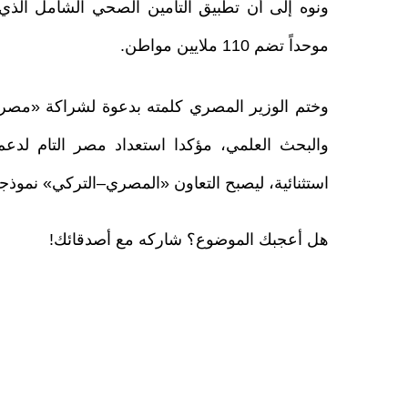
موحداً تضم 110 ملايين مواطن.
وختم الوزير المصري كلمته بدعوة لشراكة «مصرية–
والبحث العلمي، مؤكدا استعداد مصر التام لد
استثنائية، ليصبح التعاون «المصري–التركي» نموذجاً 
هل أعجبك الموضوع؟ شاركه مع أصدقائك!