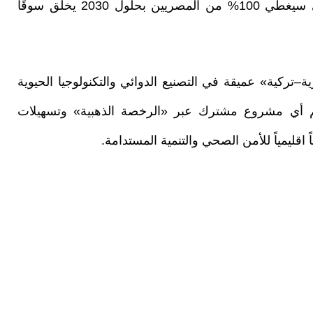
ونوه إلى أن تطبيق التأمين الصحي الشامل الذي سيغطي 100% من المصريين بحلول 2030 يخلق سوقًا
تركية» عميقة في التصنيع الدوائي والتكنولوجيا الحيوية
عم أي مشروع مشترك عبر «الرخصة الذهبية» وتسهيلات
اقليمياً للأمن الصحي والتنمية المستدامة.