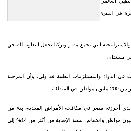
لطبي العالمي
رة في الفترة
ية والاستراتيجية التي تجمع مصر وتركيا تجعل التعاون الصحي
ي مستدام.
 في الدواء والمستلزمات الطبية قد ولى، وأن المرحلة
المنطقة.
ر الذي أحرزته مصر في مكافحة الأمراض المعدية، بدء من
القضاء التام على فيروس «سي» بعد فحص 63 مليون مواطن وانخفاض نسبة الإصابة من أكثر من 14% إلى