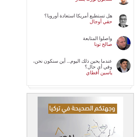
هل تستطيع أمريكا استعادة أوروبا؟
حقي أوجال
واصلوا المتابعة
صالح تونا
عندما يحين ذلك اليوم... أين سنكون نحن،
وفي أي حال؟
ياسين أقطاي