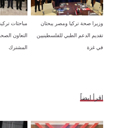
وزيرا صحة تركيا ومصر يبحثان
مباحثات تركية
تقديم الدعم الطبي للفلسطينيين
التعاون الصحي
في غزة
المشترك
اقرأ ايضاً