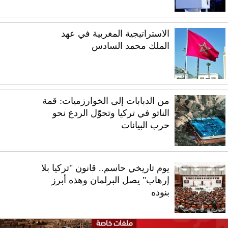
الاستراتيجية المغربية في عهد
الملك محمد السادس
من الدبابات إلى الخوارزميات: قمة
الناتو في تركيا وتحوّل الردع نحو
حرب البيانات
يوم تاريخي حاسم.. قانون "تركيا بلا
إرهاب" يصل البرلمان وهذه أبرز
بنوده