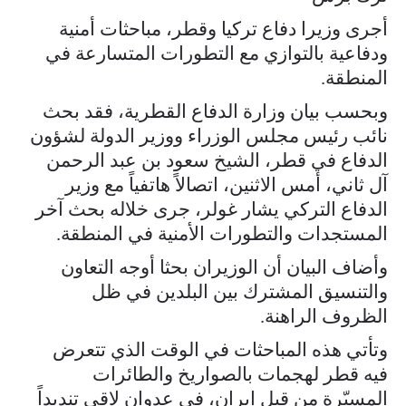
أجرى وزيرا دفاع تركيا وقطر، مباحثات أمنية
ودفاعية بالتوازي مع التطورات المتسارعة في
المنطقة.
وبحسب بيان وزارة الدفاع القطرية، فقد بحث
نائب رئيس مجلس الوزراء ووزير الدولة لشؤون
الدفاع في قطر، الشيخ سعود بن عبد الرحمن
آل ثاني، أمس الاثنين، اتصالاً هاتفياً مع وزير
الدفاع التركي يشار غولر، جرى خلاله بحث آخر
المستجدات والتطورات الأمنية في المنطقة.
وأضاف البيان أن الوزيران بحثا أوجه التعاون
والتنسيق المشترك بين البلدين في ظل
الظروف الراهنة.
وتأتي هذه المباحثات في الوقت الذي تتعرض
فيه قطر لهجمات بالصواريخ والطائرات
المسيّرة من قبل إيران، في عدوان لاقى تنديداً