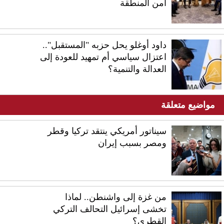
أمن المنطقة
داود أوغلو يحل حزبه "المستقبل"..
اعتزال سياسي أم تمهيد للعودة إلى
العدالة والتنمية؟
مواضيع متعلقة
سيناتور أمريكي ينتقد تركيا وقطر
ومصر بسبب إيران
من غزة إلى واشنطن.. لماذا
تخشى إسرائيل التحالف التركي
القطري؟