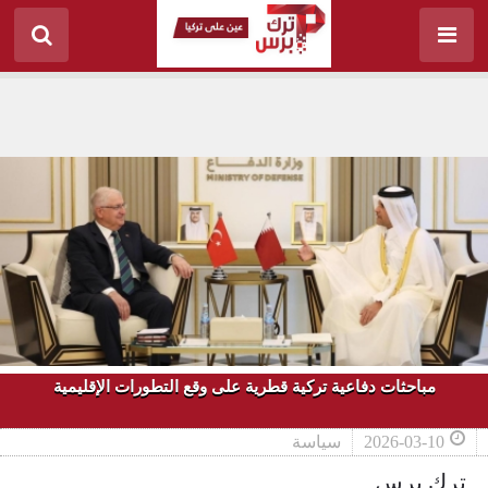
مباحثات دفاعية تركية قطرية على وقع التطورات الإقليمية
2026-03-10
سياسة
ترك برس