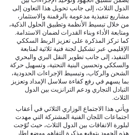
الدول الثلاث، إلى جانب تحويل هذا التعاون إلى
مشاريع تنفيذية مدعومة بالرقمنة والاستثمار،
من خلال تبسيط الأنظمة وتطبيق الحلول الذكية،
ومتابعة الأداء وبناء القدرات لضمان الاستدامة.
كما تركز المذكرة على تعزيز الربط السككي
الإقليمي عبر تشكيل لجنة فنية ثلاثية لمتابعة
التنفيذ، إلى جانب تطوير النقل البري والبحري
والسككي وتحسين البنية التحتية، وتسهيل حركة
الشحن والركاب، وتبسيط الإجراءات الحدودية،
بما يسهم في رفع كفاءة سلاسل الإمداد وتعزيز
التبادل التجاري ودعم الترانزيت بين الدول
الثلاث.
ويأتي هذا الاجتماع الوزاري الثلاثي في أعقاب
اجتماعات اللجان الفنية المشتركة التي مهدت
لبلورة الاتفاقات بين الدول الثلاث، حيث تُوّجت
هذه الجهود بتوقيع مذكرة التفاهم ووضع إطار