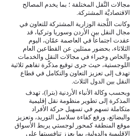
مجالات النَّقل المختلفة ؛ بما يخدم المصالح
الاقتصاديَّة المشتركة.
وكانت اللَّجنة الوزارية المشتركة للتعاون في
مجال النقل بين الأردن وسوريا وتركيا، قد
عقدت اجتماعاً في العاصمة عمّان، اليوم
الثلاثاء، بحضور ممثلين عن القطاعين العام
والخاص وخبراء في مجالات النقل والخدمات
اللوجستية، حيث جرى توقيع مذكّرة تفاهم ثلاثية
تهدف إلى تعزيز التعاون والتكامل في قطاع
النقل بين الدول الثلاث.
وبحسب وكالة الأنباء الأردنية (بترا)، تهدف
المذكرة إلى تطوير منظومة نقل إقليمية
متكاملة تسهم في تسهيل حركة الأفراد
والبضائع، ورفع كفاءة سلاسل التوريد، وتعزيز
موقع المنطقة كمحور لوجستي يربط الأسواق
الإقليمية والدولية، بما يعزز تنافسيتها على