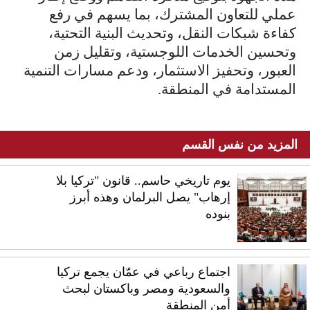
عملي للتعاون المشترك، بما يسهم في رفع
كفاءة شبكات النقل، وتحديث البنية التحتية،
وتحسين الخدمات اللوجستية، وتقليل زمن
العبور، وتحفيز الاستثمار، ودعم مسارات التنمية
المستدامة في المنطقة.
المزيد من نفس القسم
يوم تاريخي حاسم.. قانون "تركيا بلا
إرهاب" يصل البرلمان وهذه أبرز
بنوده
اجتماع رباعي في عمّان يجمع تركيا
والسعودية ومصر وباكستان لبحث
أمن المنطقة