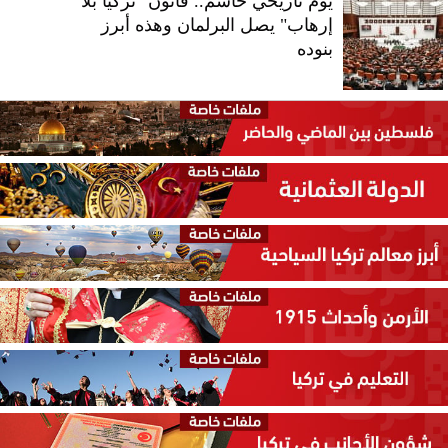
يوم تاريخي حاسم.. قانون "تركيا بلا
إرهاب" يصل البرلمان وهذه أبرز
بنوده