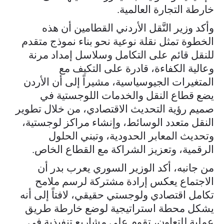
خارطة التجارة العالمية.
وأكد وزير النَّقل الأردني القطامين أن هذه
الخطوة تمثل نقلة نوعية نحو بناء نموذج متقدم
للنقل قائم على التكامل وسلاسل إمداد مرنة
وعالية الكفاءة، قادرة على التكيف مع
المتغيرات الجيوسياسية، مشيراً إلى أن الأردن
يضع قطاع النقل والخدمات اللوجستية في
صميم رؤية التحديث الاقتصادي، من خلال تطوير
النقل متعدد الوسائط، وإنشاء مراكز لوجستية،
وتحديث المعابر الحدودية، وتبني الحلول
الرقمية، وتعزيز الشراكة مع القطاع الخاص.
من جانبه، أكد الوزير السوري يعرب بدر أن
الاجتماع يعكس إرادة مشتركة لرسم ملامح
تكامل اقتصادي ولوجستي حقيقي، لافتاً إلى أنه
يشكل محطة استراتيجية لوضع خارطة طريق
عملية للتعاون، تقوم على مشاريع تنفيذية في