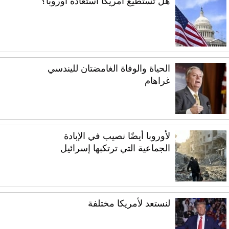
هل تستطيع أمريكا استعادة أوروبا؟
الحياة والوفاة الغامضتان لليندسي
غراهام
لأوروبا أيضًا نصيب في الإبادة
الجماعية التي ترتكبها إسرائيل
لنستعد لأمريكا مختلفة