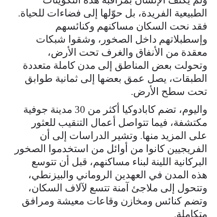
الطبيعية الفريدة، بل حوّلها إلى فضاءات للحياة.
فقد نحت السكان مساكنهم وكنائسهم
وإسطبلاتهم داخل الصخور، وشقوا شبكات
معقدة من الأنفاق والغرف تحت الأرض،
وتحولت بعض المناطق إلى مدن كاملة متعددة
الطبقات، يصل عمق بعضها إلى ثمانية طوابق
تحت سطح الأرض.
واليوم، تضم كابادوكيا أكثر من 30 مدينة جوفية
مكتشفة، فيما تتواصل أعمال التنقيب للعثور
على المزيد منها. وتشير الدراسات إلى أن
الفريجيين كانوا من أوائل من استخدموا الصخور
البركانية اللينة لبناء مساكنهم، قبل أن تتوسع
هذه المدن في العهدين الروماني والبيزنطي،
وتتحول إلى ملاجئ آمنة تتسع لآلاف السكان،
وتضم كنائس ومخازن وقاعات معيشة ومرافق
متكاملة.