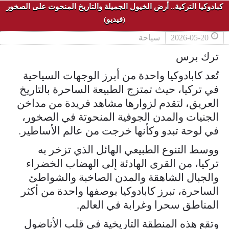
كبادوكيا التركية.. أرض الخيول الجميلة والتاريخ المنحوت على الصخور
(فيديو)
2026-05-20
سياحة
ترك برس
تُعد كابادوكيا واحدة من أبرز الوجهات السياحية
في تركيا، حيث تمتزج الطبيعة الساحرة بالتاريخ
العريق، لتقدم لزوارها مشاهد فريدة من مداخن
الجنيات والمدن الجوفية المنحوتة في الصخور،
في لوحة تبدو وكأنها خرجت من عالم الأساطير.
ووسط التنوع الطبيعي الهائل الذي تزخر به
تركيا، من القرى الهادئة إلى الهضاب الخضراء
والجبال الشاهقة والمدن الصاخبة والشواطئ
الساحرة، تبرز كابادوكيا بوصفها واحدة من أكثر
المناطق سحرا وغرابة في العالم.
وتقع هذه المنطقة التاريخية في قلب الأناضول