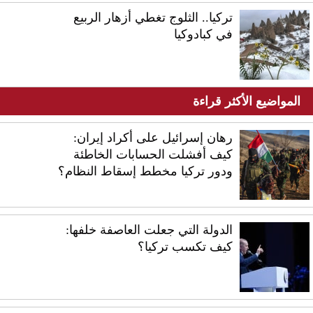
تركيا.. الثلوج تغطي أزهار الربيع
في كبادوكيا
المواضيع الأكثر قراءة
رهان إسرائيل على أكراد إيران:
كيف أفشلت الحسابات الخاطئة
ودور تركيا مخطط إسقاط النظام؟
الدولة التي جعلت العاصفة خلفها:
كيف تكسب تركيا؟