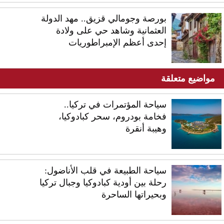
بورصة وجومالي قزيق.. مهد الدولة
العثمانية وشاهد حي على ولادة
إحدى أعظم الإمبراطوريات
مواضيع متعلقة
سياحة المؤتمرات في تركيا..
فخامة بودروم، سحر كبادوكيا،
وهيبة أنقرة
سياحة الطبيعة في قلب الأناضول:
رحلة بين أودية كبادوكيا وجبال تركيا
وبحيراتها الساحرة