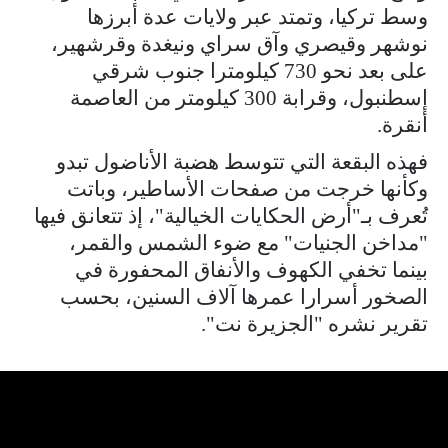
وسط تركيا، وتمتد عبر ولايات عدة أبرزها
نوشهر وقيصري وآق سراي ونيغدة وقرشهير،
على بعد نحو 730 كيلومترا جنوب شرقي
إسطنبول، وقرابة 300 كيلومتر من العاصمة
أنقرة.
فهذه البقعة التي تتوسط هضبة الأناضول تبدو
وكأنها خرجت من صفحات الأساطير، وباتت
تُعرف بـ"أرض الحكايات الخيالية"، إذ تتعانق فيها
"مداخن الجنيات" مع ضوء الشمس والقمر،
بينما تخفي الكهوف والأنفاق المحفورة في
الصخور أسرارا عمرها آلاف السنين، بحسب
تقرير نشره "الجزيرة نت".