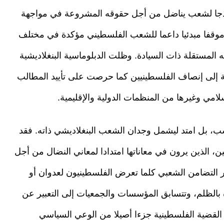
وذجا لشعب يناضل من أجل حقوقه المشروعة في مواجهة
يش موقفا مبدئيا داعما للشعب الفلسطيني مؤكدة في مختلف
 المستقلة ذات السيادة. وظلت الدبلوماسية البنغلاديشية
ية إلى إنصاف الفلسطينيين كما حرصت على تأييد المطالب
لامي وغيرها من المنظمات الدولية والإقليمية.
 بل امتد ليشمل وجدان الشعب البنغلاديشي ذاته. فقد
 الذين يرون في معاناتها امتدادا لمعاني النضال من أجل
ر التضامن الشعبي كلما تعرض الفلسطينيون لعدوان أو
ة بالظلم، وتتسابق المؤسسات والجمعيات إلى التعبير عن
لقضية الفلسطينية جزءا أصيلا من الوعي السياسي