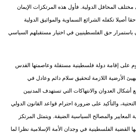
مختلف المحافل الدولية. فأول هذه المرتكزات الإيمان
صيلا تكفله الشرائع السماوية والمواثيق الدولية
دان باستمرار حق الفلسطينيين في اختيار مستقبلهم السياسي
قوم على إقامة دولة فلسطينية مستقلة وعاصمتها القدس
هيئ الأرضية اللازمة لتحقيق سلام دائم وعادل في
 أشكال العدوان والانتهاكات التي تستهدف المدنيين
تحتية، والتأكيد على ضرورة احترام قواعد القانون الدولي
ة المعايير والمصالح السياسية الضيقة. ويتمثل المرتكز
لها القضية الفلسطينية في وجدان الأمة الإسلامية نظرا لما