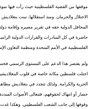
موقفها من القضية الفلسطينية حيث رأت فيها نم
الاحتلال والحرمان. ومنذ استقلالها، تبنت بنغلاد
المحافل الدولية حقه في تقرير مصيره وإقامة دولته
حاضرة في كل المبادرات والقرارات الدولية الرام
الفلسطينية في الأمم المتحدة ومنظمة التعاون الإس
ولم يقتصر هذا الدعم على المستوى الرسمي فحسب،
احتلت فلسطين مكانة خاصة في قلوب البنغلاديشيين،
الحرية والكرامة. ولذلك تتجدد في بنغلاديش مظاه
حصار أو انتهاك لحقوقهم، فتتعالى الأصوات المندد
وقوفها إلى جانب الشعب الفلسطيني. وهكذا غدت ا