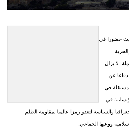
ديث حضورا في
الحرية
ة، لا يزال
دفاعا عن
لمستقلة في
نسانية في
غرافيا والسياسة لتغدو رمزا عالميا لمقاومة الظلم
سلامية ووعيها الجماعي.