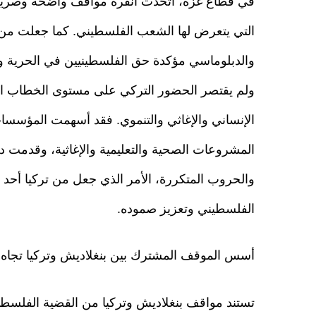
في قطاع غزة، اتخذت أنقرة مواقف واضحة وصريحة ف
التي يتعرض لها الشعب الفلسطيني. كما جعلت من ا
والدبلوماسي مؤكدة حق الفلسطينيين في الحرية وال
ولم يقتصر الحضور التركي على مستوى الخطاب ا
الإنساني والإغاثي والتنموي. فقد أسهمت المؤسسات
المشروعات الصحية والتعليمية والإغاثية، وقدمت 
والحروب المتكررة، الأمر الذي جعل من تركيا أحد 
الفلسطيني وتعزيز صموده.
أسس الموقف المشترك بين بنغلاديش وتركيا تجاه ا
تستند مواقف بنغلاديش وتركيا من القضية الفلسطين