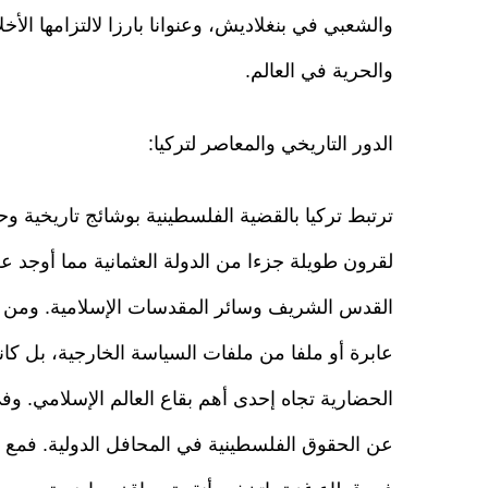
والشعبي في بنغلاديش، وعنوانا بارزا لالتزامها الأ
والحرية في العالم.
الدور التاريخي والمعاصر لتركيا:
ترتبط تركيا بالقضية الفلسطينية بوشائج تاريخي
لقرون طويلة جزءا من الدولة العثمانية مما أوجد ع
القدس الشريف وسائر المقدسات الإسلامية. ومن ث
عابرة أو ملفا من ملفات السياسة الخارجية، بل كانت 
الحضارية تجاه إحدى أهم بقاع العالم الإسلامي. وف
عن الحقوق الفلسطينية في المحافل الدولية. فمع ت