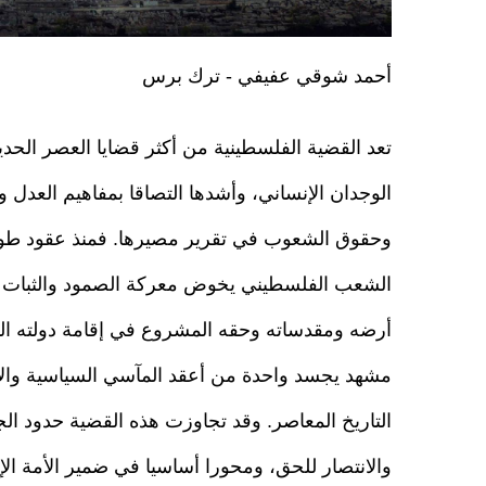
أحمد شوقي عفيفي - ترك برس
تعد القضية الفلسطينية من أكثر قضايا العصر الح
الوجدان الإنساني، وأشدها التصاقا بمفاهيم العدل و
وحقوق الشعوب في تقرير مصيرها. فمنذ عقود طويل
الشعب الفلسطيني يخوض معركة الصمود والثبات 
أرضه ومقدساته وحقه المشروع في إقامة دولته ا
مشهد يجسد واحدة من أعقد المآسي السياسية والإ
التاريخ المعاصر. وقد تجاوزت هذه القضية حدود الج
والانتصار للحق، ومحورا أساسيا في ضمير الأمة الإ