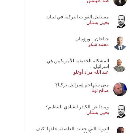
طه كلينتش
مستقبل القوات التركية في لبنان
يحيى بستان
جناحان... ورؤيتان
محمد شكر
المشكلة الحقيقية للأمريكيين هي
إسرائيل...
عبد الله مراد أوغلو
متى ستهاجم إسرائيل تركيا؟
صالح تونا
وماذا عن الكادر القيادي للتنظيم؟
يحيى بستان
الدولة التي جعلت العاصفة خلفها: كيف