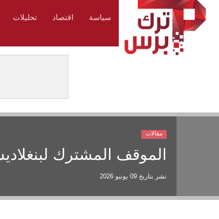
سياسة
اقتصاد
تحليلات
مقالات
الموقف المشترك لبنغلاديش
نشر بتاريخ
09 يونيو 2026