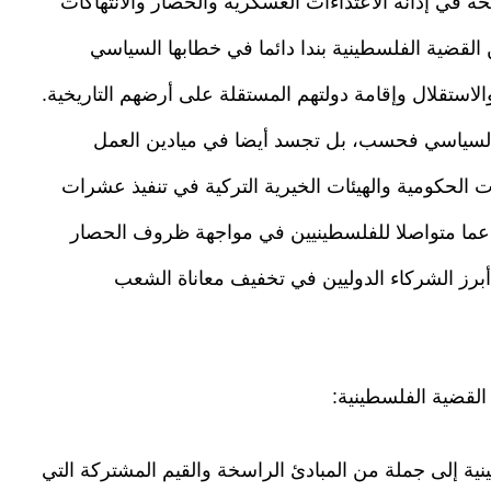
ي إدانة الاعتداءات العسكرية والحصار والانتهاكات
لقضية الفلسطينية بندا دائما في خطابها السياسي
استقلال وإقامة دولتهم المستقلة على أرضهم التاريخية.
لسياسي فحسب، بل تجسد أيضا في ميادين العمل
 الحكومية والهيئات الخيرية التركية في تنفيذ عشرات
دعما متواصلا للفلسطينيين في مواجهة ظروف الحصار
أبرز الشركاء الدوليين في تخفيف معاناة الشعب
لقضية الفلسطينية:
ية إلى جملة من المبادئ الراسخة والقيم المشتركة التي