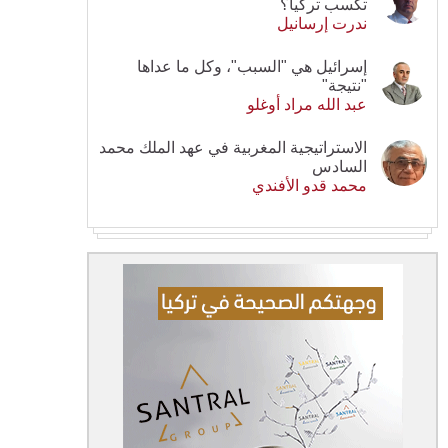
تكسب تركيا؟
ندرت إرسانيل
إسرائيل هي "السبب"، وكل ما عداها
"نتيجة"
عبد الله مراد أوغلو
الاستراتيجية المغربية في عهد الملك محمد
السادس
محمد قدو الأفندي