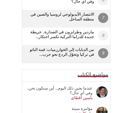
وفي أي حال؟
الانتصار الأيديولوجي لروسيا والصين في
منطقة الساحل
ماردين وطرابزون في الصدارة.. خريطة
جديدة للدراما التركية تكسر احتكار...
من الدبابات إلى الخوارزميات: قمة الناتو
في تركيا وتحوّل الردع نحو حرب...
مواضيع الكتاب
عندما يحين ذلك اليوم... أين سنكون نحن،
وفي أي حال؟
ياسين أقطاي
مؤامرة سبتة