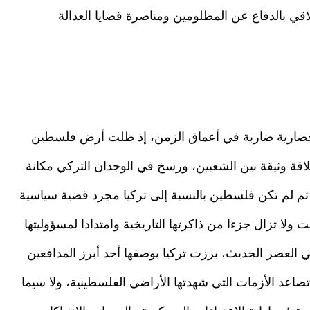
خلاقي بالدفاع عن المظلومين ومناصرة قضايا العدالة
ة وحضارية ضاربة في أعماق الزمن، إذ ظلت أرض فلسطين
لاقة وثيقة بين الشعبين، ورسخ في الوجدان التركي مكانة
م لم تكن فلسطين بالنسبة إلى تركيا مجرد قضية سياسية
ولا تزال جزءا من ذاكرتها التاريخية وامتدادا لمسؤوليتها
ي العصر الحديث، برزت تركيا بوصفها أحد أبرز المدافعين
صاعد الأزمات التي شهدتها الأراضي الفلسطينية، ولا سيما