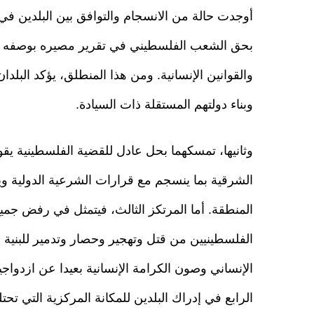
أوجدت حالة من الانسجام والتوافق بين البلدين في 
بحق الشعب الفلسطيني في تقرير مصيره بوصفه حقا أ
والقوانين الإنسانية. ومن هذا المنطلق، يؤكد البل
وبناء دولتهم المستقلة ذات السيادة.
وثانيها، تمسكهما بحل عادل للقضية الفلسطينية ي
الشرقية بما ينسجم مع قرارات الشرعية الدولية وي
المنطقة. أما المرتكز الثالث، فيتمثل في رفض جميع
الفلسطينيين من قتل وتهجير وحصار وتدمير للبنية ال
الإنساني وصون الكرامة الإنسانية بعيدا عن ازدواجي
الرابع في إدراك البلدين للمكانة المركزية التي تحت