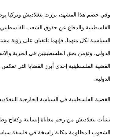
وفي خضم هذا المشهد، برزت بنغلاديش وتركيا بوصفه
الفلسطينية والدفاع عن حقوق الشعب الفلسطيني.
السياسية لكل منهما، فإنهما تلتقيان على رؤية مشت
الدولي، وتؤمن بحق الفلسطينيين في الحرية والا
القضية الفلسطينية إحدى أبرز القضايا التي تعكس 
الدولية.
القضية الفلسطينية في السياسة الخارجية البنغلادي
نشأت بنغلاديش من رحم معاناة إنسانية وكفاح وطن
الشعوب المظلومة مكانة راسخة في فلسفة سياستها