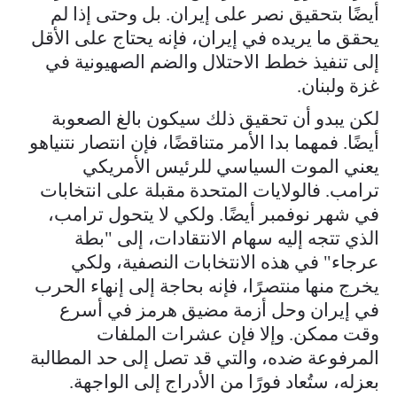
أيضًا بتحقيق نصر على إيران. بل وحتى إذا لم
يحقق ما يريده في إيران، فإنه يحتاج على الأقل
إلى تنفيذ خطط الاحتلال والضم الصهيونية في
غزة ولبنان.
لكن يبدو أن تحقيق ذلك سيكون بالغ الصعوبة
أيضًا. فمهما بدا الأمر متناقضًا، فإن انتصار نتنياهو
يعني الموت السياسي للرئيس الأمريكي
ترامب. فالولايات المتحدة مقبلة على انتخابات
في شهر نوفمبر أيضًا. ولكي لا يتحول ترامب،
الذي تتجه إليه سهام الانتقادات، إلى "بطة
عرجاء" في هذه الانتخابات النصفية، ولكي
يخرج منها منتصرًا، فإنه بحاجة إلى إنهاء الحرب
في إيران وحل أزمة مضيق هرمز في أسرع
وقت ممكن. وإلا فإن عشرات الملفات
المرفوعة ضده، والتي قد تصل إلى حد المطالبة
بعزله، ستُعاد فورًا من الأدراج إلى الواجهة.