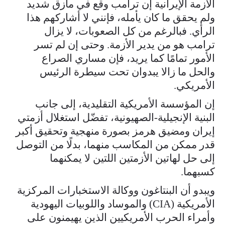
الأزمة الإيرانية إن ترامب وقع في مأزق شديد
ولم يحقق ما كان يأمله، فإنني لا أشاركهم هذا
الرأي. فبالرغم من كل الصعوبات، لا يزال
ترامب هو من يدير الأزمة. وحتى إن لم تسر
الأمور تمامًا كما يريد، فإن مساري الصراع
والحل ما زالا يبدوان تحت سيطرة الرئيس
الأمريكي.
إن المؤسسة الأمريكية التقليدية، إلى جانب
البنية الإنجيلية-الصهيونية، تفضّل استغلال أزمتي
إيران ومضيق هرمز بصورة منهجية وتحقيق أكبر
قدر ممكن من المكاسب منهما، بدلًا من التوصل
إلى حل لهاتين الأزمتين اللتين لا يمكنهما
كسبهما.
ويبدو أن البنتاغون ووكالة الاستخبارات المركزية
الأمريكية (CIA) والموساد واللوبيات اليهودية
وأمراء الحرب الأمريكيين الذين يهيمنون على