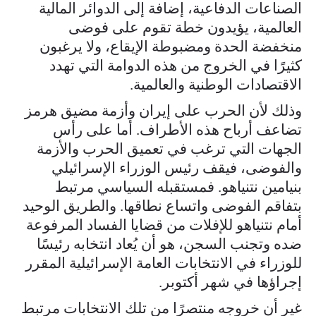
الصناعات الدفاعية، إضافة إلى الدوائر المالية
العالمية، يؤيدون خطة تقوم على فوضى
منخفضة الحدة ومضبوطة الإيقاع، ولا يرغبون
كثيرًا في الخروج من هذه الدوامة التي تهدد
الاقتصادات الوطنية والعالمية.
وذلك لأن الحرب على إيران وأزمة مضيق هرمز
تضاعف أرباح هذه الأطراف. أما على رأس
الجهات التي ترغب في تعميق الحرب والأزمة
والفوضى، فيقف رئيس الوزراء الإسرائيلي
بنيامين نتنياهو. فمستقبله السياسي مرتبط
بتفاقم الفوضى واتساع نطاقها. والطريق الوحيد
أمام نتنياهو للإفلات من قضايا الفساد المرفوعة
ضده وتجنب السجن، هو أن يُعاد انتخابه رئيسًا
للوزراء في الانتخابات العامة الإسرائيلية المقرر
إجراؤها في شهر أكتوبر.
غير أن خروجه منتصرًا من تلك الانتخابات مرتبط