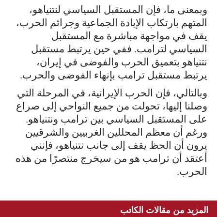
وبمعنى ما، فإن المستقبل السياسي لنتنياهو،
المتهم بارتكاب الإبادة الجماعية وجرائم الحرب،
يقف في مواجهة مباشرة مع المستقبل
السياسي لترامب. ففي حين يرتبط مستقبل
نتنياهو بتعميق الحرب والفوضى في إيران،
يرتبط مستقبل ترامب بإنهاء الفوضى والحرب.
وبالتالي، فإن الحرب الإيرانية، في المرحلة التي
وصلنا إليها، تحولت من جميع النواحي إلى صراع
على المستقبل السياسي بين ترامب ونتنياهو.
ورغم أن معظم المحللين الغربيين والشرقيين
يرون أن الحظ يقف إلى جانب نتنياهو، فإنني
أعتقد أن ترامب هو من سيخرج منتصرًا من هذه
الحرب.
المزيد من مقالات الكاتب