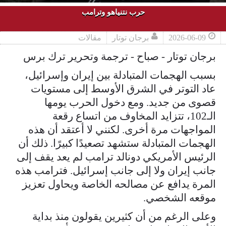
حرب نتنياهو وترامب
2026-06-09
برجان توتار
مقالات
برجان توتار - صباح - ترجمة وتحرير ترك برس
بسبب الهجمات المتبادلة بين إيران وإسرائيل،
عاد التوتر في الشرق الأوسط إلى مستويات
قصوى من جديد. ومع دخول الحرب يومها
الـ102، تتزايد المخاوف من اتساع رقعة
المواجهات مرة أخرى. لكنني لا أعتقد أن هذه
الهجمات المتبادلة ستشهد تصعيدًا كبيرًا. ذلك أن
الرئيس الأمريكي دونالد ترامب لم يعد يقف إلى
جانب إيران ولا إلى جانب إسرائيل. فترامب هذه
المرة يدافع عن مصالحه الخاصة ويحاول تعزيز
موقعه الشخصي.
وعلى الرغم من أن كثيرين يقولون منذ بداية