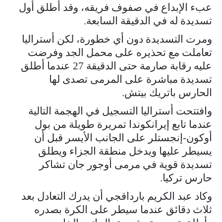
عبء الإبداع في صفوف فريقه، وقد أطلق أول
تسديدة له في الدقيقة السابعة.
ومرت التسديدة دون أي خطورة، لكن أستراليا
تعاملت مع تحذيره على محمل الجد وفرضت
عليه رقابة صارمة حتى الدقيقة 27 عندما أطلق
تسديدة مباشرة على المرمى تصدى لها
الحارس باتريك بيتش.
وافتتحت أستراليا التسجيل في الهجمة التالية
عندما تابع إيرانكوندا تمريرة طويلة من بول
أوكون-إنجستلر على الجانب الأيسر قبل أن
يسيطر عليها ويدخل منطقة الجزاء ويطلق
تسديدة قوية في مرمى أوجور جان تشاكر
حارس تركيا.
وكاد عبد الكريم بارداقجي أن يدرك التعادل بعد
ثلاث دقائق عندما سيطر على الكرة بصدره