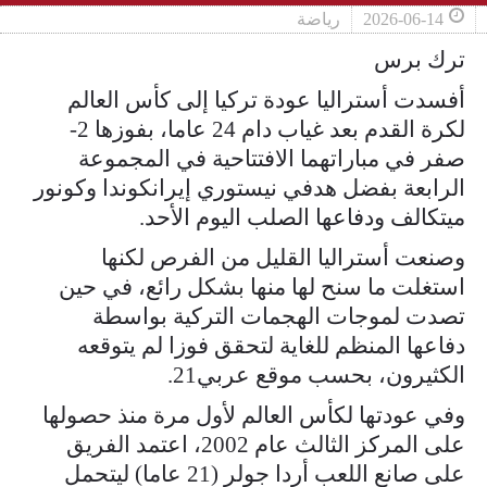
2026-06-14
رياضة
ترك برس
أفسدت أستراليا عودة تركيا إلى كأس العالم
لكرة القدم بعد غياب دام 24 عاما، بفوزها 2-
صفر في مباراتهما الافتتاحية في المجموعة
الرابعة بفضل هدفي نيستوري إيرانكوندا وكونور
ميتكالف ودفاعها الصلب اليوم الأحد.
وصنعت أستراليا القليل من الفرص لكنها
استغلت ما سنح لها منها بشكل رائع، في حين
تصدت لموجات الهجمات التركية بواسطة
دفاعها المنظم للغاية لتحقق فوزا لم يتوقعه
الكثيرون، بحسب موقع عربي21.
وفي عودتها لكأس العالم لأول مرة منذ حصولها
على المركز الثالث عام 2002، اعتمد الفريق
على صانع اللعب أردا جولر (21 عاما) ليتحمل