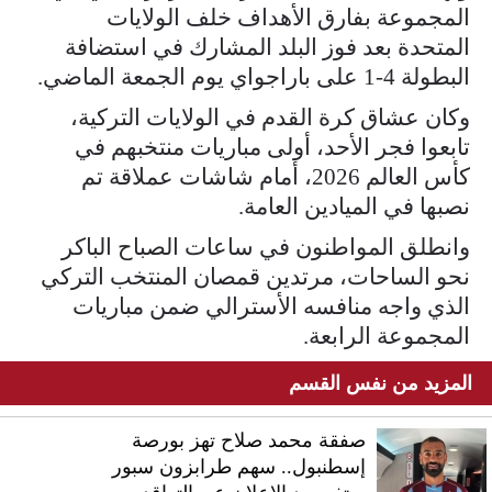
المجموعة بفارق الأهداف خلف الولايات
المتحدة بعد فوز البلد المشارك في استضافة
البطولة 4-1 على باراجواي يوم الجمعة الماضي.
وكان عشاق كرة القدم في الولايات التركية،
تابعوا فجر الأحد، أولى مباريات منتخبهم في
كأس العالم 2026، أمام شاشات عملاقة تم
نصبها في الميادين العامة.
وانطلق المواطنون في ساعات الصباح الباكر
نحو الساحات، مرتدين قمصان المنتخب التركي
الذي واجه منافسه الأسترالي ضمن مباريات
المجموعة الرابعة.
المزيد من نفس القسم
صفقة محمد صلاح تهز بورصة
إسطنبول.. سهم طرابزون سبور