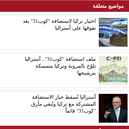
مواضيع متعلقة
اختيار تركيا لاستضافة "كوب31" بعد
تفوقها على أستراليا
ملف استضافة "كوب31".. أستراليا
تلوّح بالمرونة وتركيا متمسكة
بترشيحها
أستراليا تُسقط خيار الاستضافة
المشتركة مع تركيا وتُبقي مأزق
"كوب31" قائماً