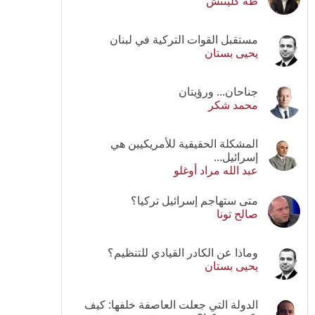
طه كلينتش
مستقبل القوات التركية في لبنان
يحيى بستان
جناحان... ورؤيتان
محمد شكر
المشكلة الحقيقية للأمريكيين هي
إسرائيل...
عبد الله مراد أوغلو
متى ستهاجم إسرائيل تركيا؟
صالح تونا
وماذا عن الكادر القيادي للتنظيم؟
يحيى بستان
الدولة التي جعلت العاصفة خلفها: كيف