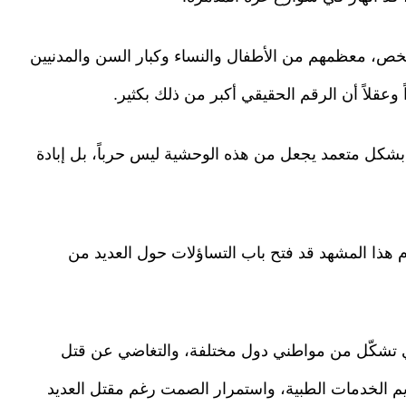
سائر في الأرواح تجاوزت 76 ألف شخص، معظمهم من الأطفال والنساء وكبار السن والمدنيين
وعقلاً أن الرقم الحقيقي أكبر من ذلك بكثير.
شكل متعمد يجعل من هذه الوحشية ليس حرباً، بل إبادة
ام هذا المشهد قد فتح باب التساؤلات حول العديد من
 تشكّل من مواطني دول مختلفة، والتغاضي عن قتل
يم الخدمات الطبية، واستمرار الصمت رغم مقتل العديد