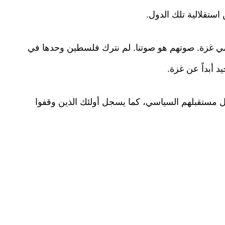
ستقلالية تلك الدول.
ي غزة. صوتهم هو صوتنا. لم نترك فلسطين وحدها في
د أبداً عن غزة.
جل مستقبلهم السياسي، كما يسجل أولئك الذين وقفوا