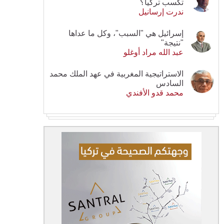
تكسب تركيا؟
ندرت إرسانيل
إسرائيل هي "السبب"، وكل ما عداها
"نتيجة"
عبد الله مراد أوغلو
الاستراتيجية المغربية في عهد الملك محمد
السادس
محمد قدو الأفندي