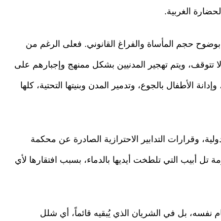
حضارة الغربية.
بوضوح حجم المأساة والفراغ القانوني. فعلى الرغم من
ا تتوقف، ويتم تهجير المدنيين بشكل ممنهج وإجبارهم على
إدانة الأطفال بالجوع، وتدمير المدن وبنيتها التحتية، كلها
دولية، وقرارات التدابير الاحترازية الصادرة عن محكمة
مة تل أبيب التي تلطخت أيديها بالدماء، بسبب افتقارها لأي
م نفسه، بل في الشريان الذي يُبقيه قائماً، أي شلل