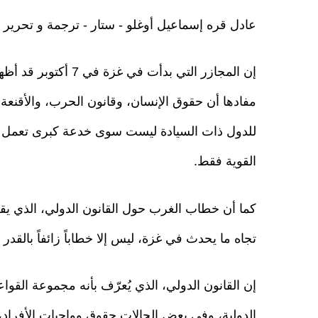
عادل قره إسماعيل أوغلو - ستار - ترجمة و تحرير
إن المجازر التي بدأت في غزة في
مفادها أن حقوق الإنسان، وقانون الحرب، والأقنعة 
للدول ذات السيادة ليست سوى خدعة كبرى تعمل ل
القوية فقط.
كما أن خطاب الغرب حول القانون الدولي، الذي يقف
تجاه ما يحدث في غزة، ليس إلا خطاباً زائفاً بالقدر
إن القانون الدولي، الذي يُعرّف بأنه مجموعة القو
الدولية، وفي بعض الحالات حقوق وواجبات الأفراد،