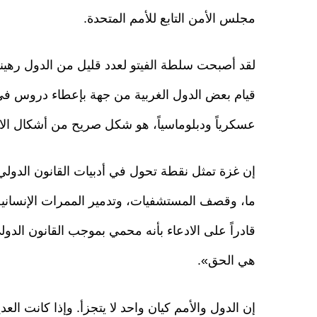
مجلس الأمن التابع للأمم المتحدة.
لقد أصبحت سلطة الفيتو لعدد قليل من الدول رهينة 
قيام بعض الدول الغربية من جهة بإعطاء دروس ف
عسكرياً ودبلوماسياً، هو شكل صريح من أشكال الاح
إن غزة تمثل نقطة تحول في أدبيات القانون الدولي
ما، وقصف المستشفيات، وتدمير الممرات الإنسانية
قادراً على الادعاء بأنه محمي بموجب القانون الدو
هي الحق».
إن الدول والأمم كيان واحد لا يتجزأ. وإذا كانت ال