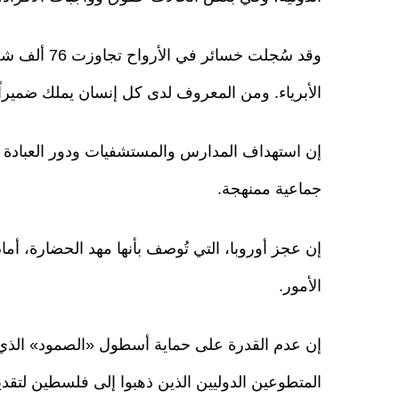
وقد سُجلت خ
الأبرياء. ومن المعروف لدى كل إنسان يملك ضميراً 
إن استهداف المدارس والمستشفيات ودور العبادة ب
جماعية ممنهجة.
إن عجز أوروبا، التي تُوصف بأنها مهد الحضارة، أم
الأمور.
إن عدم القدرة على حماية أسطول «الصمود» الذي
المتطوعين الدوليين الذين ذهبوا إلى فلسطين لتقد