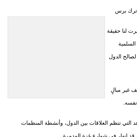
 ترك برس
 7 أكتوبر قد أظهرت لنا حقيقة
السلمية
صالح الدول
 غير مبالٍ
 نفسه.
اعد التي تنظم العلاقات بين الدول، وأنشطة المنظمات
 قد انهار في شوارع غزة المدمرة.