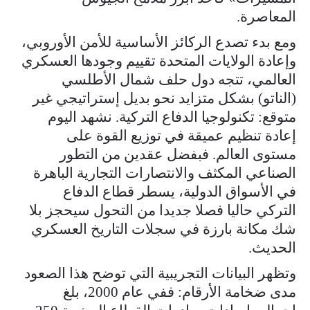
المعاصرة.
ومع بدء تصدع الركائز الأساسية للأمن الأوروبي،
وإعادة الولايات المتحدة تقييم وجودها العسكري
العالمي، تتجه دول حلف شمال الأطلسي
(الناتو) بشكل متزايد نحو بديل إستراتيجي غير
متوقع: تكنولوجيا الدفاع التركية. نشهد اليوم
إعادة تنظيم عميقة في توزيع القوة على
مستوى العالم. فبفضل عقدين من التطور
الصناعي المكثف والانتصارات التجارية الباهرة
في الأسواق الدولية، يسطر قطاع الدفاع
التركي حاليا فصلا جديدا من التحول سيحجز بلا
شك مكانة بارزة في سجلات التاريخ العسكري
الحديث.
وتظهر البيانات التجريبية التي توضح هذا الصعود
مدى ضخامة الأرقام: ففي عام 2000، بلغ