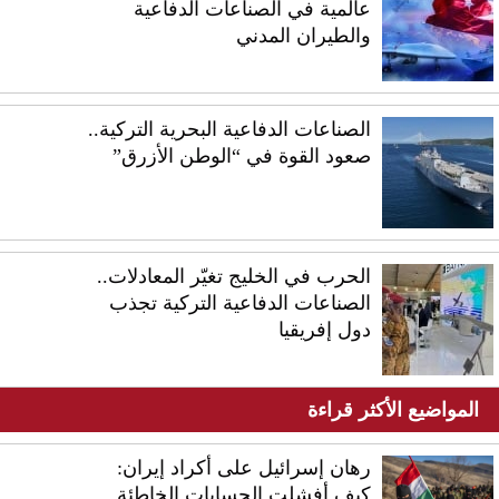
عالمية في الصناعات الدفاعية
والطيران المدني
الصناعات الدفاعية البحرية التركية..
صعود القوة في “الوطن الأزرق”
الحرب في الخليج تغيّر المعادلات..
الصناعات الدفاعية التركية تجذب
دول إفريقيا
المواضيع الأكثر قراءة
رهان إسرائيل على أكراد إيران:
كيف أفشلت الحسابات الخاطئة