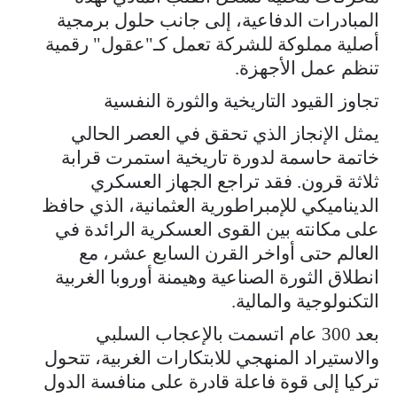
المبادرات الدفاعية، إلى جانب حلول برمجية
أصلية مملوكة للشركة تعمل كـ"عقول" رقمية
تنظم عمل الأجهزة.
تجاوز القيود التاريخية والثورة النفسية
يمثل الإنجاز الذي تحقق في العصر الحالي
خاتمة حاسمة لدورة تاريخية استمرت قرابة
ثلاثة قرون. فقد تراجع الجهاز العسكري
الديناميكي للإمبراطورية العثمانية، الذي حافظ
على مكانته بين القوى العسكرية الرائدة في
العالم حتى أواخر القرن السابع عشر، مع
انطلاق الثورة الصناعية وهيمنة أوروبا الغربية
التكنولوجية والمالية.
بعد 300 عام اتسمت بالإعجاب السلبي
والاستيراد المنهجي للابتكارات الغربية، تتحول
تركيا إلى قوة فاعلة قادرة على منافسة الدول