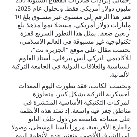
إجمالي إيرادات صادرات القطاع السنوية 250
مليون دولار أمريكي فقط. وبحلول عام 2025،
قفز هذا الرقم إلى مستوى غير مسبوق بلغ 10
مليارات دولار أمريكي، مسجلا نموا مذهلا بلغ
أربعين ضعفا. يمثل هذا التطور السريع قفزة
تكنولوجية غير مسبوقة في العالم الإسلامي،
بحسب مقال على موقع "الجزيرة نت"،
للأكاديمي التركي أنس بيرقلي، أستاذ العلوم
السياسية والعلاقات الدولية في الجامعة التركية
الألمانية.
وبحسب الكاتب، فقد تطورت اليوم المعدات
العسكرية التركية بشكل كبير، متجاوزة
المركبات التكتيكية الأساسية المنتشرة في
مناطق جغرافية واسعة. إذ تمتد هذه الأنظمة
على مساحة شاسعة من دول حلف الناتو
والقارة الأفريقية، مرورا بآسيا الوسطى، وصولا
إلى الشرق الأقصى، وتعتبر هذه الأنظمة اليوم