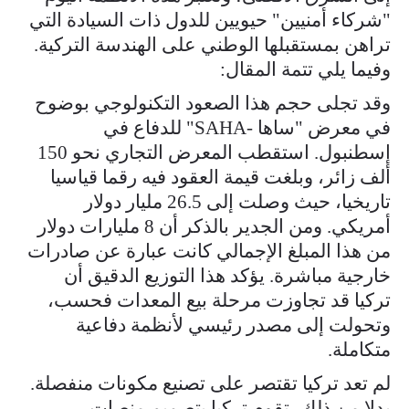
"شركاء أمنيين" حيويين للدول ذات السيادة التي
تراهن بمستقبلها الوطني على الهندسة التركية.
وفيما يلي تتمة المقال:
وقد تجلى حجم هذا الصعود التكنولوجي بوضوح
في معرض "ساها -SAHA" للدفاع في
إسطنبول. استقطب المعرض التجاري نحو 150
ألف زائر، وبلغت قيمة العقود فيه رقما قياسيا
تاريخيا، حيث وصلت إلى 26.5 مليار دولار
أمريكي. ومن الجدير بالذكر أن 8 مليارات دولار
من هذا المبلغ الإجمالي كانت عبارة عن صادرات
خارجية مباشرة. يؤكد هذا التوزيع الدقيق أن
تركيا قد تجاوزت مرحلة بيع المعدات فحسب،
وتحولت إلى مصدر رئيسي لأنظمة دفاعية
متكاملة.
لم تعد تركيا تقتصر على تصنيع مكونات منفصلة.
بدلا من ذلك، تقوم تركيا بتصميم منصات