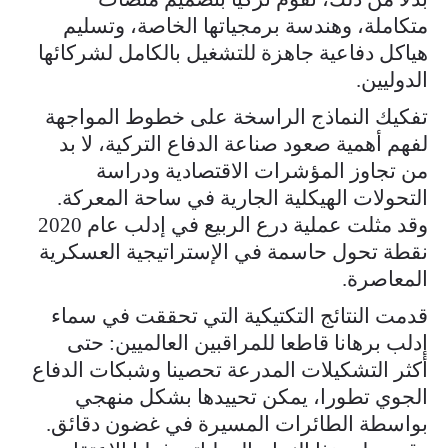
متكاملة، وهندسة برمجياتها الخاصة، وتسليم
هياكل دفاعية جاهزة للتشغيل بالكامل لشركائها
الدوليين.
تفكيك النماذج الراسخة على خطوط المواجهة
لفهم أهمية صعود صناعة الدفاع التركية، لا بد
من تجاوز المؤشرات الاقتصادية ودراسة
التحولات الهيكلية الجارية في ساحة المعركة.
وقد مثلت عملية درع الربيع في إدلب عام 2020
نقطة تحول حاسمة في الإستراتيجية العسكرية
المعاصرة.
قدمت النتائج التكتيكية التي تحققت في سماء
إدلب برهانا قاطعا للمراقبين العالميين: حتى
أكثر التشكيلات المدرعة تحصينا وشبكات الدفاع
الجوي تطورا، يمكن تحييدها بشكل منهجي
بواسطة الطائرات المسيرة في غضون دقائق.