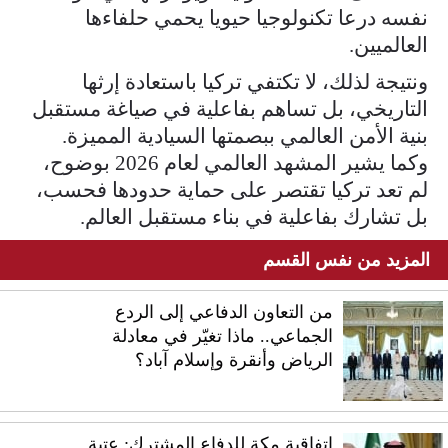
نفسه درعا تكنولوجيا حيويا يحمي حلفاءها
العالميين.
ونتيجة لذلك، لا تكتفي تركيا باستعادة إرثها
التاريخي، بل تساهم بفاعلية في صياغة مستقبل
بنية الأمن العالمي ببصمتها السيادية المميزة.
وكما يشير المشهد العالمي لعام 2026 بوضوح،
لم تعد تركيا تقتصر على حماية حدودها فحسب،
بل تشارك بفاعلية في بناء مستقبل العالم.
المزيد من نفس القسم
من التعاون الدفاعي إلى الردع
الجماعي.. ماذا تغيّر في معادلة
الرياض وأنقرة وإسلام آباد؟
اتفاقية مكة للدفاع المشترك: عتبة