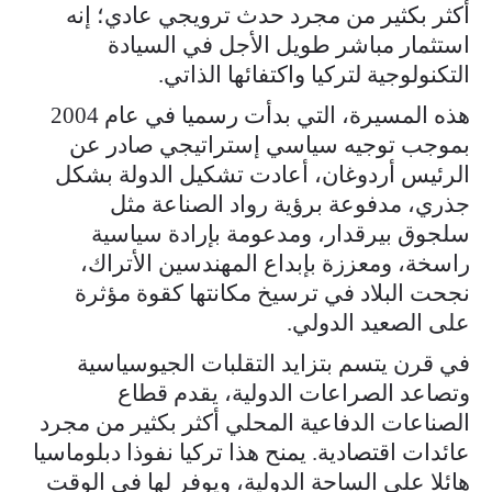
أكثر بكثير من مجرد حدث ترويجي عادي؛ إنه
استثمار مباشر طويل الأجل في السيادة
التكنولوجية لتركيا واكتفائها الذاتي.
هذه المسيرة، التي بدأت رسميا في عام 2004
بموجب توجيه سياسي إستراتيجي صادر عن
الرئيس أردوغان، أعادت تشكيل الدولة بشكل
جذري، مدفوعة برؤية رواد الصناعة مثل
سلجوق بيرقدار، ومدعومة بإرادة سياسية
راسخة، ومعززة بإبداع المهندسين الأتراك،
نجحت البلاد في ترسيخ مكانتها كقوة مؤثرة
على الصعيد الدولي.
في قرن يتسم بتزايد التقلبات الجيوسياسية
وتصاعد الصراعات الدولية، يقدم قطاع
الصناعات الدفاعية المحلي أكثر بكثير من مجرد
عائدات اقتصادية. يمنح هذا تركيا نفوذا دبلوماسيا
هائلا على الساحة الدولية، ويوفر لها في الوقت