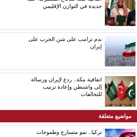
جديدة في التوازن الإقليمي
ندم ترامب على شن الحرب على
إيران
اتفاقية مكة.. ردع لإيران ورسالة
إلى واشنطن وإعادة ترتيب
للتحالفات
مواضيع متعلقة
تركيا.. نمو متسارع وطموحات