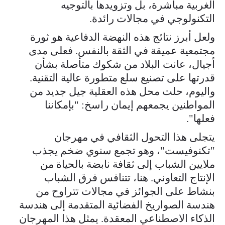
الغربية مباشرة، بل وتزويدها بالتوجيه
التكنولوجي في مجالات رائدة.
ولعل أبرز نتائج هذه النهضة الدفاعية هو ثورة
مجتمعية عميقة في الثقة بالنفس. فعلى مدى
أجيال، عانت البلاد من شكوك متأصلة بشأن
قدرتها على تصنيع سلع متطورة عالية التقنية.
واليوم، حلت محل هذه العقلية جيل جديد من
المواطنين يجمعهم إيمان راسخ: "بإمكاننا
فعلها".
يتجلى هذا التحول الثقافي في مهرجان
"تكنوفيست"، وهو تجمع سنوي ضخم يجذب
ملايين الشباب إلى ثقافة نابضة بالحياة من
الإنتاج التعاوني. هنا، تتنافس فرق الشباب
بنشاط على الجوائز في مجالات تتراوح من
هندسة الصواريخ الفضائية المتقدمة إلى هندسة
الذكاء الاصطناعي المعقدة. يمثل هذا المهرجان