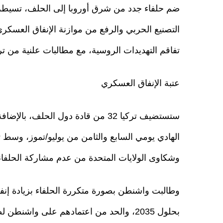
ضم حلفاء جدد من شرق أوروبا إلى الحلف، تسيطر 
التصنيع الحربي والرفع من موازنة الإنفاق العسك
تفاقم التهديدات الروسية، مع مطالبات علنية من ترك
عتبة الإنفاق العسكري
ستستضيف تركيا 32 من قادة دول الحل
الهادي يومي السابع والثامن من يوليو/تموز، وسط ت
وشكاوى الولايات المتحدة من عدم مشاركة الحلفا
بحلول 2035، والحد من اعتمادهم على واش