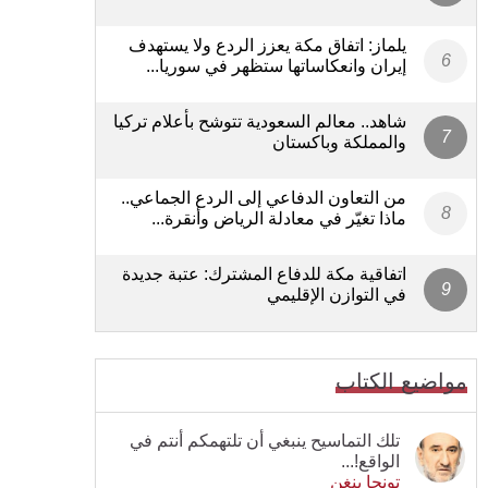
يلماز: اتفاق مكة يعزز الردع ولا يستهدف
إيران وانعكاساتها ستظهر في سوريا...
شاهد.. معالم السعودية تتوشح بأعلام تركيا
والمملكة وباكستان
من التعاون الدفاعي إلى الردع الجماعي..
ماذا تغيّر في معادلة الرياض وأنقرة...
اتفاقية مكة للدفاع المشترك: عتبة جديدة
في التوازن الإقليمي
مواضيع الكتاب
تلك التماسيح ينبغي أن تلتهمكم أنتم في
الواقع!...
تونجا بنغن