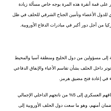
على قمة أنقرة هذه المرة بوجه خاص مسألة زيادة
ري للدول الأعضاء وتأمين الجناح الشرقي للحلف في ظل
يا من أجل دور أكبر في مبادرات الدفاع الأوروبية.
ف، بالإضافة إلى مسؤولين من دول الخليج ومنطقة آسيا والمحيط
وتر داخل الحلف بشأن تقاسم الأعباء والإنفاق الدفاعي
ء في إعادة فتح مضيق هرمز.
وطالبت واشنطن بصورة متكررة الحلفاء بزيادة إنفاقهم العسكري إلى 5% من ناتجهم الداخلي الإجمالي
نطن لضمان أمنهم، وهو ما سعت دول الحلف الأوروبية إلى