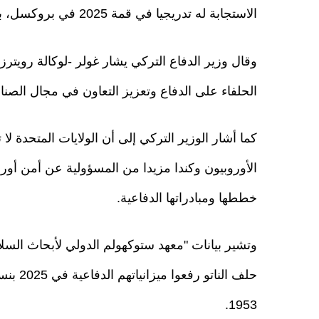
الاستجابة له تدريجيا في قمة 2025 في بروكسل، بحسب تقرير لـ "الجزيرة نت".
وقال وزير الدفاع التركي يشار غولر -لوكالة رويتر
الحلفاء على الدفاع وتعزيز التعاون في مجال الصناعا
كما أشار الوزير التركي إلى أن الولايات المتحدة لا
الأوروبيون وكندا مزيدا من المسؤولية عن أمن أور
خططها ومبادراتها الدفاعية.
وتشير بيانات "معهد ستوكهولم الدولي لأبحاث السلا
1953.