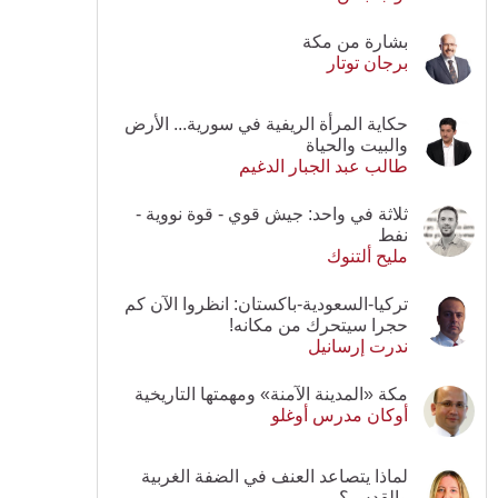
بشارة من مكة
برجان توتار
حكاية المرأة الريفية في سورية... الأرض
والبيت والحياة
طالب عبد الجبار الدغيم
ثلاثة في واحد: جيش قوي - قوة نووية -
نفط
مليح ألتنوك
تركيا-السعودية-باكستان: انظروا الآن كم
حجرا سيتحرك من مكانه!
ندرت إرسانيل
مكة «المدينة الآمنة» ومهمتها التاريخية
أوكان مدرس أوغلو
لماذا يتصاعد العنف في الضفة الغربية
والقدس؟