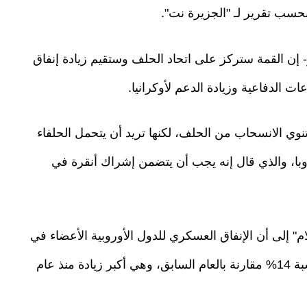
ز- إن القمة ستركز على اتحاد الحلف وستقيم زيادة إنفاق
ت الدفاعية وزيادة الدعم لأوكرانيا.
 تنوي الانسحاب من الحلف، لكنها تريد أن يتحمل الحلفاء
وبا، والذي قال إنه يجب أن يتضمن إشراك أنقرة في
م" إلى أن الإنفاق العسكري للدول الأوروبية الأعضاء في
حلف الناتو رفعوا ميزانياتهم الدفاعية في 2025 بنسبة 14% مقارنة بالعام السابق، وهي أكبر زيادة منذ عام