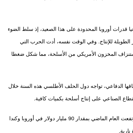
 قدرات أوروبا المحدودة على هذا الصعيد، إذ سلط الضوء
الطويلة للإنتاج. وفي الوقت نفسه، أدت الحرب التي
 استنزاف المخزون الأمريكي من الأسلحة، مما شكل ضغطا
فاقها الدفاعي، تواجه دول الحلف الأطلسي هذه السنة خلال
قطاع الصناعي على إنتاج أسلحة بكميات كافية.
ومع تدفق الأموال على الميزانيات الدفاعية التي ارتفعت العام الماضي بمقدار 90 مليار دولار في أوروبا وكندا
نارية.