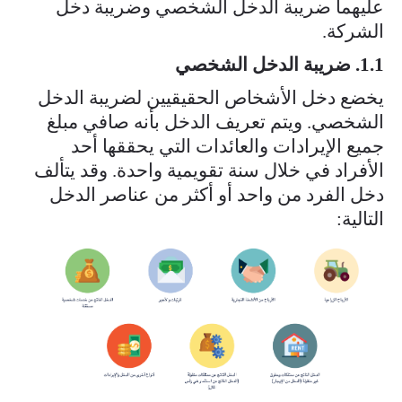
عليهما ضريبة الدخل الشخصي وضريبة دخل
الشركة.​
1.1. ضريبة الدخل الشخصي
يخضع دخل الأشخاص الحقيقيين لضريبة الدخل
الشخصي. ويتم تعريف الدخل بأنه صافي مبلغ
جميع الإيرادات والعائدات التي يحققها أحد
الأفراد في خلال سنة تقويمية واحدة. وقد يتألف
دخل الفرد من واحد أو أكثر من عناصر الدخل
التالية: ​
ekran_resmi_2024-11-25_21.47.03.png