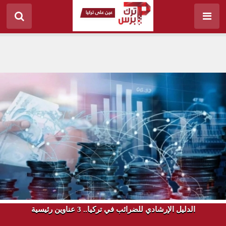
الدليل الإرشادي للضرائب في تركيا.. 3 عناوين رئيسية