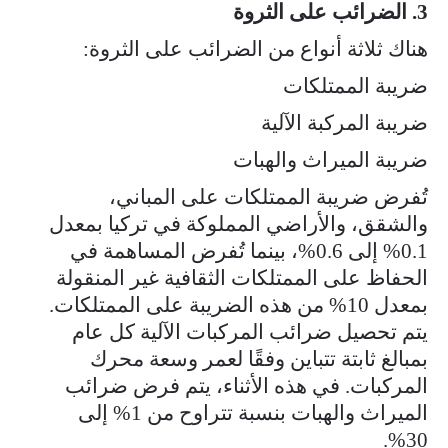
3. الضرائب على الثروة
هناك ثلاثة أنواع من الضرائب على الثروة:
ضريبة الممتلكات
ضريبة المركبة الآلية
ضريبة الميراث والهبات
تُفرض ضريبة الممتلكات على المباني،
والشقق، والأراضي المملوكة في تركيا بمعدل
0.1% إلى 0.6%، بينما تُفرض المساهمة في
الحفاظ على الممتلكات الثقافية غير المنقولة
بمعدل 10% من هذه الضريبة على الممتلكات.
يتم تحصيل ضرائب المركبات الآلية كل عام
بمبالغ ثابتة تتباين وفقًا لعمر وسعة محرك
المركبات. في هذه الأثناء، يتم فرض ضرائب
الميراث والهبات بنسبة تتراوح من 1% إلى
30%.​