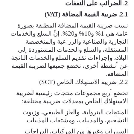
2. الضرائب على النفقات
2.1. ضريبة القيمة المضافة (VAT)
نسب ضريبة القيمة المضافة المطبقة بصورة
عامة هي 1% و10% و20%. إنَّ السلع والخدمات
التجارية والصناعية والزراعية والمتخصصة
المستقلة، والسلع والخدمات المستوردة إلى
البلاد، وإجراءات تقديم السلع والخدمات الناتجة
عن أنشطة أخرى، تخضع جميعها لضريبة القيمة
المضافة.​​
2.2. ضريبة الاستهلاك الخاص (SCT)
تخضع أربع مجموعات منتجات رئيسية لضريبة
الاستهلاك الخاص بمعدلات ضريبية مختلفة:
المنتجات البترولية، والغاز الطبيعي، وزيوت
التشحيم، والمذيبات، ومشتقات المذيبات
السيارات وغيرها من المركبات، الدراجات