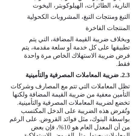
النارية، الطائرات، الهيلوكوبتر، اليخوت
التبغ ومنتجات التبغ، المشروبات الكحولية
المنتجات الفاخرة
وبخلاف ضريبة القيمة المضافة، التي يتم
تطبيقها على كل خدمة أو سلعة مقدمة، يتم
فرض ضريبة الاستهلاك الخاص مرة واحدة
فقط.
2.3. ضريبة المعاملات المصرفية والتأمينية
تظل المعاملات التي تتم مع المصارف وشركات
التأمين معفية من ضريبة القيمة المضافة ولكنها
تخضع لضريبة المعاملات المصرفية والتأمينية.
وتُفرض هذه الضريبة على الدخل المكتسب
بواسطة البنوك، مثل فوائد القروض. على الرغم
من أن المعدل العام هو 10%، فإن بعض
المعاملات بعينها، مثل القروض الاستهلاكية،