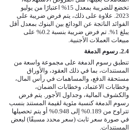
تخضع للضريبة بمعدل 15% اعتبارًا من يوليو
2023. علاوة على ذلك، يتم فرض ضريبة على
الفوائد الناتجة عن الودائع بين البنوك بمعدل أقل
يبلغ 1%. تم فرض ضريبة بنسبة 0.2% على
مبيعات العملات الأجنبية.
2.4. رسوم الدمغة
تنطبق رسوم الدمغة على مجموعة واسعة من
المستندات، بما في ذلك العقود، والأوراق
مستحقة الدفع، والمساهمات في رأس المال،
وخطابات الاعتماد، وخطابات الضمان،
والكشوف المالية، وجداول الأجور. يتم فرض
رسوم الدمغة كنسبة مئوية لقيمة المستند بنسب
تتراوح من 0.189% إلى 0.948% أو يتم تحصيلها
في صورة سعر ثابت (سعر محدد مسبقًا) لبعض
المستندات.