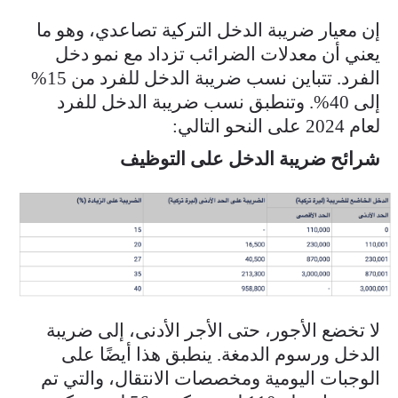
إن معيار ضريبة الدخل التركية تصاعدي، وهو ما
يعني أن معدلات الضرائب تزداد مع نمو دخل
الفرد. تتباين نسب ضريبة الدخل للفرد من 15%
إلى 40%. وتنطبق نسب ضريبة الدخل للفرد
لعام 2024 على النحو التالي:
شرائح ضريبة الدخل على التوظيف
ekran_resmi_2024-11-25_21.48.26.png
لا تخضع الأجور، حتى الأجر الأدنى، إلى ضريبة
الدخل ورسوم الدمغة. ينطبق هذا أيضًا على
الوجبات اليومية ومخصصات الانتقال، والتي تم