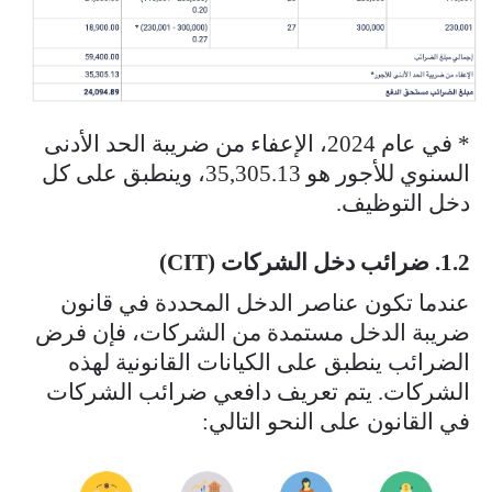
* في عام 2024، الإعفاء من ضريبة الحد الأدنى
السنوي للأجور هو 35,305.13، وينطبق على كل
دخل التوظيف.​
1.2. ضرائب دخل الشركات (CIT)
عندما تكون عناصر الدخل المحددة في قانون
ضريبة الدخل مستمدة من الشركات، فإن فرض
الضرائب ينطبق على الكيانات القانونية لهذه
الشركات. يتم تعريف دافعي ضرائب الشركات
في القانون على النحو التالي:
ekran_resmi_2024-11-25_21.51.23.png