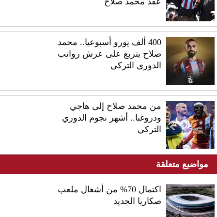
عقد محمد صلاح
400 ألف يورو أسبوعيا.. محمد
صلاح يتربع على عرش رواتب
الدوري التركي
من محمد صلاح إلى هاجي
ودروغبا.. أشهر نجوم الدوري
التركي
مواضيع متعلقة
اكتمال 70% من أشغال ملعب
صكاريا الجديد