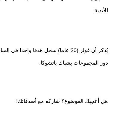
للأندية.
يُذكر أن غولر (20 عاما) سجل هدفا واحدا
دور المجموعات بشباك باتشوكا.
هل أعجبك الموضوع؟ شاركه مع أصدقائك!