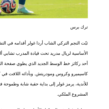
ترك برس
ثبّت النجم التركي الشاب أردا غولر أقدامه في التش
الأساسية لريال مدريد تحت قيادة المدرب تشابي أل
أحد ركائز خط الوسط الجديد الذي يطوي صفحة الثل
كاسيميرو وكروس ومودريتش. وبأدائه اللافت في ك
للأندية، يرمز غولر إلى بداية حقبة شابة وطموحة 
المشروع الملكي.