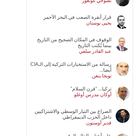
نصوحي غونغور
قرار أنقرة الصعب في البحر الأحمر
يحيى بوستان
الوقوف في المكان الصحيح من التاريخ
بينما يُكتب التاريخ
عبد القادر سلفي
رسالة من الاستخبارات التركية إلى الـCIA
أيضا...
تونجا بنغن
تركيا... "قرن السلام"
أوكان مدرس أوغلو
الصراع بين التيار الوسطي والاشتراكيين
داخل الحزب الديمقراطي
قدير أوستون
على أعتاب العالم الرقمي