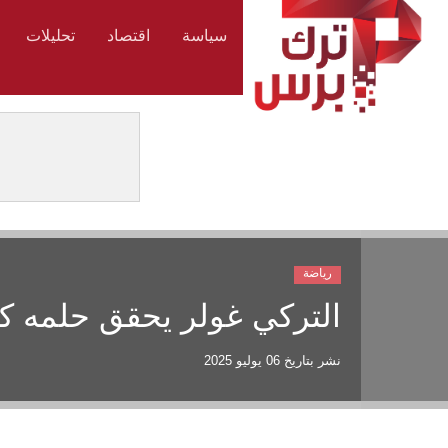
سياسة
اقتصاد
تحليلات
رياضة
التركي غولر يحقق حلمه ك
نشر بتاريخ
06 يوليو 2025