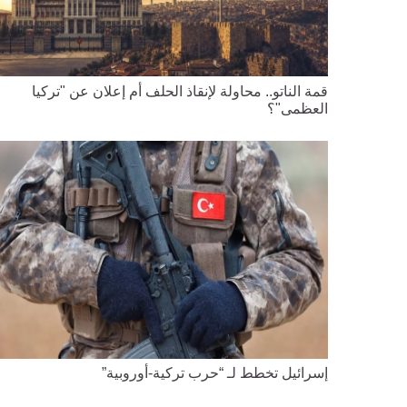
قمة الناتو.. محاولة لإنقاذ الحلف أم إعلان عن "تركيا
العظمى"؟
إسرائيل تخطط لـ “حرب تركية-أوروبية”