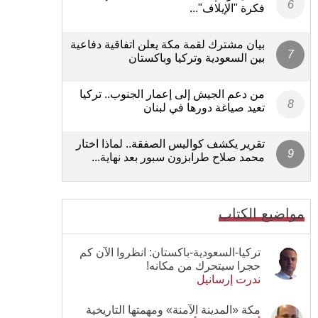
فكرة "الإيلاف"...
بيان مشترك لقمة مكة يعلن اتفاقية دفاعية
بين السعودية وتركيا وباكستان
من دعم الجيش إلى إعمار الجنوب.. تركيا
تعيد صياغة دورها في لبنان
تقرير يكشف كواليس الصفقة.. لماذا اختار
محمد صلاح طرابزون سبور بعد نهاية...
مواضيع الكتاب
تركيا-السعودية-باكستان: انظروا الآن كم
حجرا سيتحرك من مكانه!
ندرت إرسانيل
مكة «المدينة الآمنة» ومهمتها التاريخية