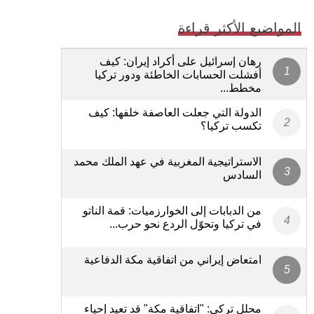
المواضيع الأكثر قراءة
رهان إسرائيل على أكراد إيران: كيف
أفشلت الحسابات الخاطئة ودور تركيا
مخطط...
الدولة التي جعلت العاصفة خلفها: كيف
تكسب تركيا؟
الاستراتيجية المغربية في عهد الملك محمد
السادس
من الدبابات إلى الخوارزميات: قمة الناتو
في تركيا وتحوّل الردع نحو حرب...
امتعاض إيراني من اتفاقية مكة الدفاعية
محلل تركي: "اتفاقية مكة" قد تعيد إحياء