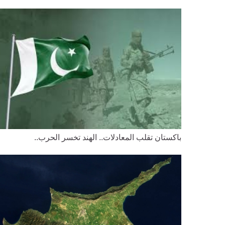
باكستان تقلب المعادلات.. الهند تخسر الحرب..