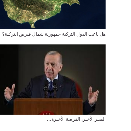
هل باعت الدول التركية جمهورية شمال قبرص التركية؟
الصبر الأخير، الفرصة الأخيرة…