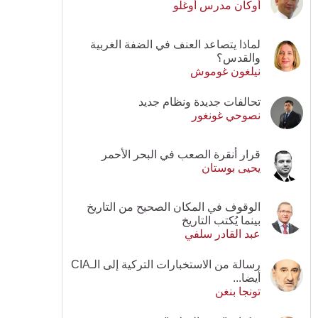
أوكان مدرس أوغلو
لماذا يتصاعد العنف في الضفة الغربية
والقدس؟
نيلغون غوموش
تحالفات جديدة ونظام جديد
نصوحي غونغور
قرار أنقرة الصعب في البحر الأحمر
يحيى بوستان
الوقوف في المكان الصحيح من التاريخ
بينما يُكتب التاريخ
عبد القادر سلفي
رسالة من الاستخبارات التركية إلى الـCIA
أيضا...
تونجا بنغن