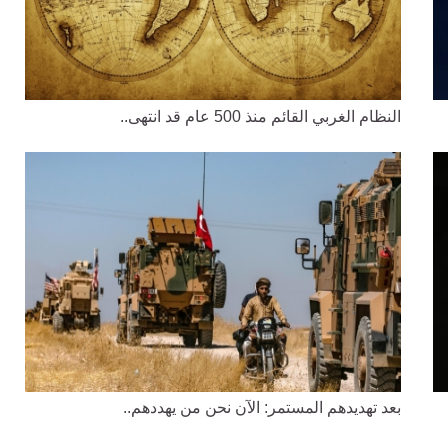
النظام الغربي القائم منذ 500 عام قد انتهى..
بعد تهديدهم المستمر: الآن نحن من يهددهم..