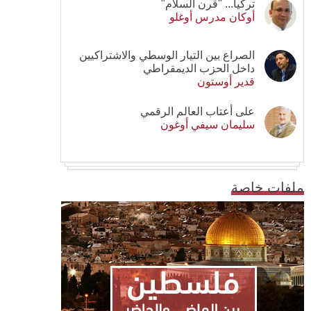
تركيا... "قرن السلام"
أوكان مدرس أوغلو
الصراع بين التيار الوسطي والاشتراكيين
داخل الحزب الديمقراطي
قدير أوستون
على أعتاب العالم الرقمي
سليمان سيفي أوغون
ملفات خاصة