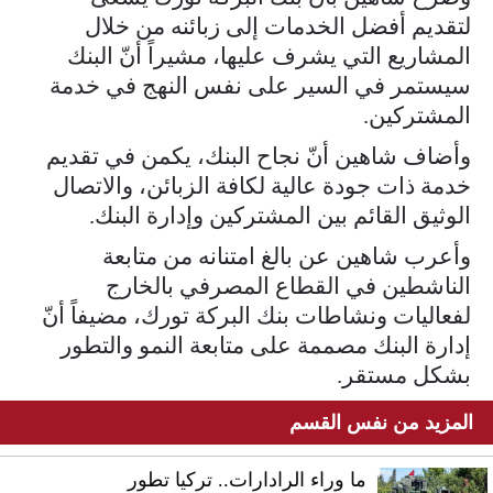
لتقديم أفضل الخدمات إلى زبائنه من خلال
المشاريع التي يشرف عليها، مشيراً أنّ البنك
سيستمر في السير على نفس النهج في خدمة
المشتركين.
وأضاف شاهين أنّ نجاح البنك، يكمن في تقديم
خدمة ذات جودة عالية لكافة الزبائن، والاتصال
الوثيق القائم بين المشتركين وإدارة البنك.
وأعرب شاهين عن بالغ امتنانه من متابعة
الناشطين في القطاع المصرفي بالخارج
لفعاليات ونشاطات بنك البركة تورك، مضيفاً أنّ
إدارة البنك مصممة على متابعة النمو والتطور
بشكل مستقر.
المزيد من نفس القسم
ما وراء الرادارات.. تركيا تطور