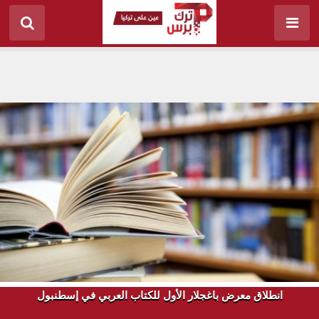
انطلاق معرض باغجلار الأول للكتاب العربي في إسطنبول