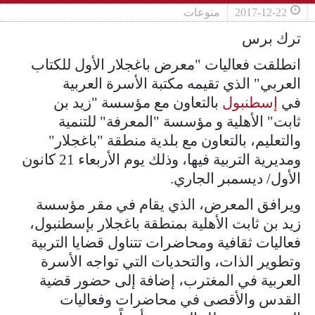
2017-12-22
منوعات
ترك برس
انطلقت فعاليات "معرض باغجلار الأول للكتاب
العربي" الذي تقيمه مكتبة الأسرة العربية
في
إسطنبول
بالتعاون مع مؤسسة "زيد بن
ثابت" الأهلية و مؤسسة "المعرفة" للتنمية
والتعليم، بالتعاون مع بلدية منطقة "باغجلار"
ومديرية التربية فيها، وذلك يوم الأربعاء 21 كانون
الأول/ ديسمبر الجاري.
ويرافق المعرض، الذي يقام في مقر مؤسسة
زيد بن ثابت الأهلية بمنطقة باغجلار بإسطنبول،
فعاليات ثقافية ومحاضرات تتناول قضايا التربية
وتطوير الذات، والتحديات التي تواجه الأسرة
العربية في المغترب، إضافة إلى حضور قضية
القدس والأقصى في محاضرات وفعاليات