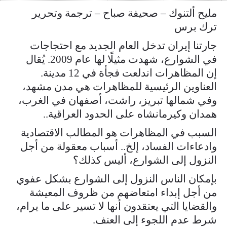
مليح ألتنوك – صحيفة صباح – ترجمة وتحرير
ترك برس
جارتنا إيران تدخل العام الجديد مع احتجاجات
في الشوارع، شهدت مثيلًا لها عام 2009. يُقال
إن المظاهرات اندلعت فجأة في 12 مدينة.
العناوين الرئيسية للمظاهرات هي مدن مشهد،
وفي شمالها تبريز، راشت، أصفهان في الغرب،
همدان وكيرمانشاه على الحدود العراقية..
السبب في المظاهرات هو المطالب الاقتصادية
وادعاءات الفساد، إلخ.. أسباب معقولة من أجل
النزول إلى الشوارع، أليس كذلك؟
بإمكان الناس النزول إلى الشوارع بشكل عفوي
من أجل إبداء امتعاضهم من ظروف المعيشة
والقضايا التي يعتقدون أنها لا تسير على ما يرام،
شرط عدم اللجوء إلى العنف.