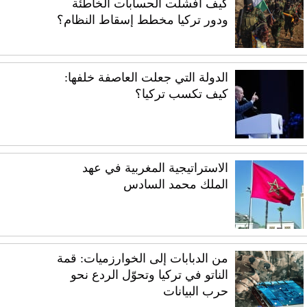
كيف أفشلت الحسابات الخاطئة
ودور تركيا مخطط إسقاط النظام؟
الدولة التي جعلت العاصفة خلفها:
كيف تكسب تركيا؟
الاستراتيجية المغربية في عهد
الملك محمد السادس
من الدبابات إلى الخوارزميات: قمة
الناتو في تركيا وتحوّل الردع نحو
حرب البيانات