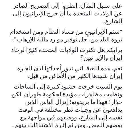
على سبيل المثال، انظروا إلى التصريح الصادر
عن الولايات المتحدة ما أن خرج الإيرانيون إلى
الشارع..
"سئم الإيرانيون من فساد النظام ومن استخدام
ثروة البلد من أجل توفير موارد مالية للإرهاب"..
برأيكم هل تكترث الولايات المتحدة كثيرًا لرخاء
إيران والإيرانيين؟
نعم، هذه اللعبة التي تدور أحداثها لدى الجارة
إيران شهدها الكثير من الأماكن من قبل.
يوم السبت خرجت حشود كبيرة إلى الساحات
ونظمت مظاهرات مؤيدة لحكومة طهران. لكن
حذار! فهذا ما يريدونه؛ إنزال الناس الذين
يدافعون عن وجهات نظر مختلفة في الوقت
نفسه إلى الشارع، ووضعهم في مواجهة مع
بعضهم البعض، ومن ثم إثارة الاشتباكات بينهم..