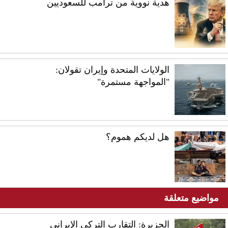
هدية نووية من ترامب للسعوديين
الولايات المتحدة وإيران تقولان:
"المواجهة مستمرة"
هل لديكم هموم؟
مواضيع متعلقة
الجزيرة: التقارب التركي الإيراني