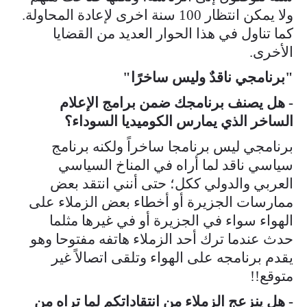
ولا يمكن انتظار 100 سنة اخرى لإعادة المحاولة.
كما تناول في هذا الحوار العديد من القضايا
الأخرى.
"برنامجي ناقدٌ وليس ساخرًا"
- هل يصنف برنامجك ضمن برامج الإعلام
الساخر الذي يمارس الكوميديا السوداء؟
برنامجي ليس برنامجا ساخراً ولكنه برنامج
سياسي ناقد لما أراه في المناخ السياسي
العربي والدولي ككل؛ حتى أنني انتقد بعض
ممارسات الجزيرة أو أخطاء بعض الزملاء على
الهواء سواء في الجزيرة أو في غيرها مثلما
حدث عندما ترك أحد الزملاء هاتفه مفتوحا وهو
يقدم برنامجه على الهواء وتلقى اتصالاً غير
متوقع!!
- هل ينزعج الزملاء من انتقاداتكم لما تراه من