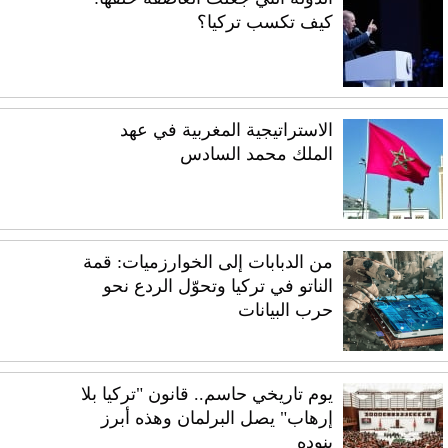
كيف تكسب تركيا؟
الاستراتيجية المغربية في عهد
الملك محمد السادس
من الدبابات إلى الخوارزميات: قمة
الناتو في تركيا وتحوّل الردع نحو
حرب البيانات
يوم تاريخي حاسم.. قانون "تركيا بلا
إرهاب" يصل البرلمان وهذه أبرز
بنوده