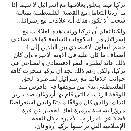
تركيا فيما يتعلق بعلاقتها مع إسرائيل لا سيما إذا
ما أردنا التعامل مع القضية الفلسطينية بمثالية
فيجب ألا تكون هناك أية علاقات مع إسرائيل.
ولكننا نعلم أن تركيا ورثت هذه العلاقات مع
إسرائيل من الحكومات السابقة كما قد تضاعف
حجم التعاون الاقتصادي بين البلدين إلى 4
أضعاف ما كان عليه في الآونة الأخيرة وإن كان
ذلك عائد لطفرة النمو الاقتصادي والصناعي في
تركيا، ولكن رغم ذلك تجد أن تركيا سخرت كافة
جوانب علاقاتها مع إسرائيل لمناصرة الحق
الفلسطيني بدءًا من موقفها في دافوس منذ
الوقفة الرئاسية التي قام بها أردوغان ضد بيريز
آنذاك، والذي كان موقفًا مبدئيًا وليس استعراضيًا
مرورًا بسفينة مرمرة لفك الحصار عن غزة
فضلا عن القرارات الأخيرة خلال القمة
الإسلامية التي ترأستها تركيا أردوغان.