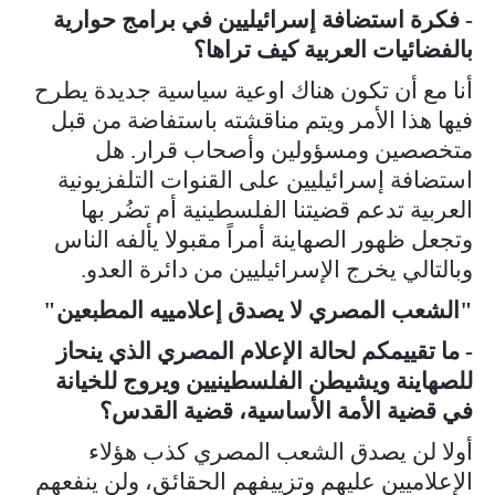
- فكرة استضافة إسرائيليين في برامج حوارية
بالفضائيات العربية كيف تراها؟
أنا مع أن تكون هناك اوعية سياسية جديدة يطرح
فيها هذا الأمر ويتم مناقشته باستفاضة من قبل
متخصصين ومسؤولين وأصحاب قرار. هل
استضافة إسرائيليين على القنوات التلفزيونية
العربية تدعم قضيتنا الفلسطينية أم تضُر بها
وتجعل ظهور الصهاينة أمراً مقبولا يألفه الناس
وبالتالي يخرج الإسرائيليين من دائرة العدو.
"الشعب المصري لا يصدق إعلامييه المطبعين"
- ما تقييمكم لحالة الإعلام المصري الذي ينحاز
للصهاينة ويشيطن الفلسطينيين ويروج للخيانة
في قضية الأمة الأساسية، قضية القدس؟
أولا لن يصدق الشعب المصري كذب هؤلاء
الإعلاميين عليهم وتزييفهم الحقائق، ولن ينفعهم