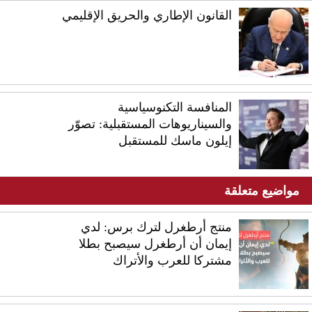
القانون الإطاري والحريق الإقليمي
المنافسة التكنوسياسية
والسيناريوهات المستقبلية: تصوّر
إيلون ماسك للمستقبل
مواضيع متعلقة
منتج أرطغرل لترك برس: لدي
إيمان أن أرطغرل سيصبح بطلا
مشتركا للعرب والأتراك