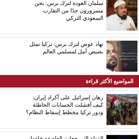
سلمان العودة لترك برس: نحن
مسرورون جدًا من التقارب
السعودي التركي
نهاد عوض لترك برس: تركيا تمثل
بصيص أمل لمسلمي العالم
المواضيع الأكثر قراءة
رهان إسرائيل على أكراد إيران:
كيف أفشلت الحسابات الخاطئة
ودور تركيا مخطط إسقاط النظام؟
الدولة التي جعلت العاصفة خلفها: