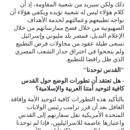
ذلك ولكن سيزيد من شعبية المقاومة، إذ أن
كلام هؤلاء ليس له شعبية تؤيده ويكفي هؤلاء أن
نواجه تطبيعهم وعمالتهم لخدمة الأهداف
الصهيونية من خلال فضح ممارساتهم من خلال
الإعلام البديل، فمصر بلد مليوني وإسرائيل
تسعى طيلة عقود من محاولات فرض التطبيع
ولم ينجحوا في اختراق جدار الشعب المصري
الذي ظل رافضا للتطبيع.
"القدس توحدنا"
- هل تعتقد أن تطورات الوضع حول القدس
كافية لتوحيد أمتنا العربية والإسلامية؟
بالتأكيد هذه التطورات كافية لتوحيد الأمة وإفاقة
الغافل بعد أن قرر ترامب رئيس الولايات
المتحدة الأمريكية نقل سفارتهم إلى القدس
واعتبارها عاصمة للاسرائيليين، فإذا لم توحدنا