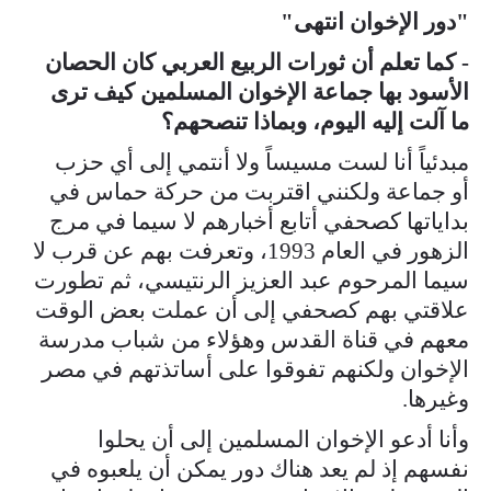
"دور الإخوان انتهى"
- كما تعلم أن ثورات الربيع العربي كان الحصان
الأسود بها جماعة الإخوان المسلمين كيف ترى
ما آلت إليه اليوم، وبماذا تنصحهم؟
مبدئياً أنا لست مسيساً ولا أنتمي إلى أي حزب
أو جماعة ولكنني اقتربت من حركة حماس في
بداياتها كصحفي أتابع أخبارهم لا سيما في مرج
الزهور في العام 1993، وتعرفت بهم عن قرب لا
سيما المرحوم عبد العزيز الرنتيسي، ثم تطورت
علاقتي بهم كصحفي إلى أن عملت بعض الوقت
معهم في قناة القدس وهؤلاء من شباب مدرسة
الإخوان ولكنهم تفوقوا على أساتذتهم في مصر
وغيرها.
وأنا أدعو الإخوان المسلمين إلى أن يحلوا
نفسهم إذ لم يعد هناك دور يمكن أن يلعبوه في