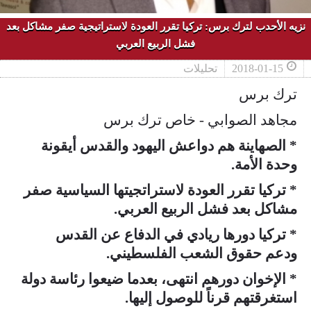
نزيه الأحدب لترك برس: تركيا تقرر العودة لاستراتيجية صفر مشاكل بعد
فشل الربيع العربي
2018-01-15
تحليلات
ترك برس
مجاهد الصوابي - خاص ترك برس
* الصهاينة هم دواعش اليهود والقدس أيقونة
وحدة الأمة.
* تركيا تقرر العودة لاستراتجيتها السياسية صفر
مشاكل بعد فشل الربيع العربي.
* تركيا دورها ريادي في الدفاع عن القدس
ودعم حقوق الشعب الفلسطيني.
* الإخوان دورهم انتهى، بعدما ضيعوا رئاسة دولة
استغرقتهم قرناً للوصول إليها.