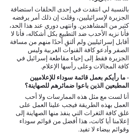
بالنسبة لي انتقدت في إحدى الحلقات استضافة
الجزيرة لإسرائيليين، وقلت إن ذلك أمر يرفضه
كثير من المشاهدين. وانتهى دوري عند هذا الحد،
فأنا نزيه الأحدب ضد التطبيع بكل أشكاله، فأنا لا
أقابل إسرائيليين ولم ألتقِ أحدًا منهم من مسافة
الصفر وأدعو كافة القنوات العربية وليس
الجزيرة فقط إلى إحياء مقاطعة إسرائيل في
كافة المجالات وعلى رأسها الإعلام.
- ما رأيكم بعمل قائمة سوداء للإعلاميين
المطبعين الذين باعوا ضمائرهم للصهاينة؟
أنا لست مع مثل هذه الممارسات ولا أحب
العمل بهذه الطريقة فيجب علينا العمل على
غلق كافة الثغرات التي ينفذ منها الصهاينة إلى
إعلامنا أيا كانت، هذا أفضل من قوائم سوداء
وقوائم بيضاء لا تفيد.