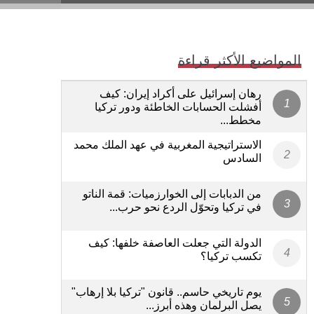
المواضيع الأكثر قراءة
رهان إسرائيل على أكراد إيران: كيف
أفشلت الحسابات الخاطئة ودور تركيا
مخطط...
الاستراتيجية المغربية في عهد الملك محمد
السادس
من الدبابات إلى الخوارزميات: قمة الناتو
في تركيا وتحوّل الردع نحو حرب...
الدولة التي جعلت العاصفة خلفها: كيف
تكسب تركيا؟
يوم تاريخي حاسم.. قانون "تركيا بلا إرهاب"
يصل البرلمان وهذه أبرز...