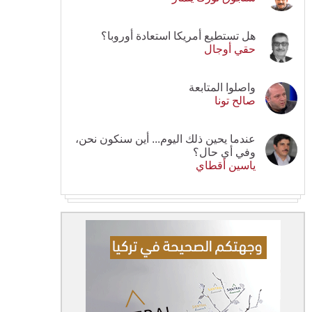
هل تستطيع أمريكا استعادة أوروبا؟
حقي أوجال
واصلوا المتابعة
صالح تونا
عندما يحين ذلك اليوم... أين سنكون نحن،
وفي أي حال؟
ياسين أقطاي