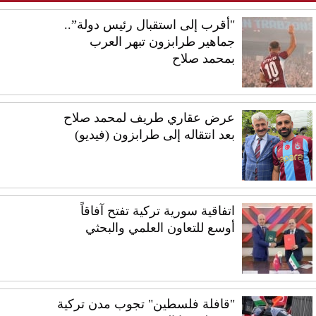
"أقرب إلى استقبال رئيس دولة”..
جماهير طرابزون تبهر العرب
بمحمد صلاح
عرض عقاري طريف لمحمد صلاح
بعد انتقاله إلى طرابزون (فيديو)
اتفاقية سورية تركية تفتح آفاقاً
أوسع للتعاون العلمي والبحثي
"قافلة فلسطين" تجوب مدن تركية