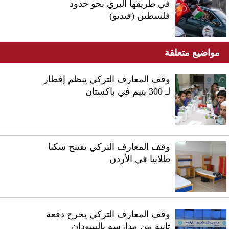
في طريقها البري نحو حدود
فلسطين (فيديو)
مواضيع متعلقة
وقف المعارف التركي ينظم إفطار
لـ 300 يتيم في باكستان
وقف المعارف التركي يفتتح سكنا
طلابيا في الأردن
وقف المعارف التركي يخرج دفعة
ثانية من مدارسه بالسودان