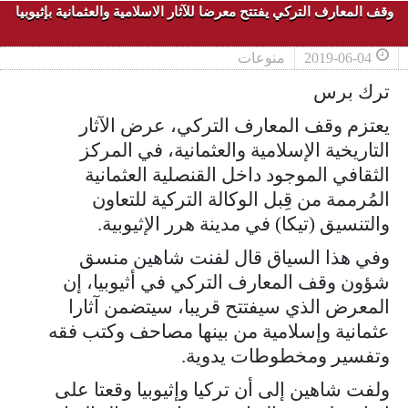
وقف المعارف التركي يفتتح معرضا للآثار الاسلامية والعثمانية بإثيوبيا
2019-06-04
منوعات
ترك برس
يعتزم وقف المعارف التركي، عرض الآثار
التاريخية الإسلامية والعثمانية، في المركز
الثقافي الموجود داخل القنصلية العثمانية
المُرممة من قِبل الوكالة التركية للتعاون
والتنسيق (تيكا) في مدينة هرر الإثيوبية.
وفي هذا السياق قال لفنت شاهين منسق
شؤون وقف المعارف التركي في أثيوبيا، إن
المعرض الذي سيفتتح قريبا، سيتضمن آثارا
عثمانية وإسلامية من بينها مصاحف وكتب فقه
وتفسير ومخطوطات يدوية.
ولفت شاهين إلى أن تركيا وإثيوبيا وقعتا على