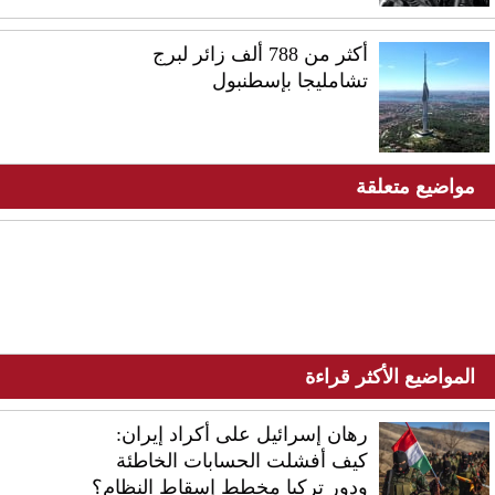
أكثر من 788 ألف زائر لبرج
تشامليجا بإسطنبول
مواضيع متعلقة
المواضيع الأكثر قراءة
رهان إسرائيل على أكراد إيران:
كيف أفشلت الحسابات الخاطئة
ودور تركيا مخطط إسقاط النظام؟