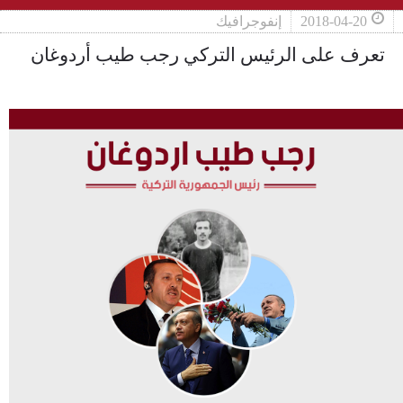
2018-04-20
إنفوجرافيك
تعرف على الرئيس التركي رجب طيب أردوغان
ah2maed2.png