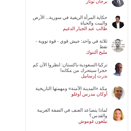
برجان توتار
حكاية المرأة الريفية في سورية... الأرض
والبيت والحياة
طالب عبد الجبار الدغيم
ثلاثة في واحد: جيش قوي - قوة نووية -
نفط
مليح ألتنوك
تركيا-السعودية-باكستان: انظروا الآن كم
حجرا سيتحرك من مكانه!
ندرت إرسانيل
مكة «المدينة الآمنة» ومهمتها التاريخية
أوكان مدرس أوغلو
لماذا يتصاعد العنف في الضفة الغربية
والقدس؟
نيلغون غوموش