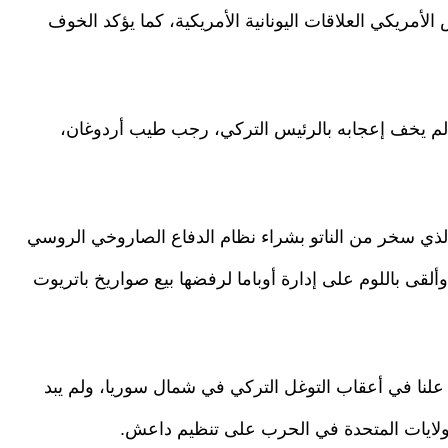
مريكي العلاقات اليونانية الأمريكية، كما يؤكد الخوف
ب لم يخف إعجابه بالرئيس التركي، رجب طيب أردوغان،
ذي سخر من الناتو بشراء نظام الدفاع الصاروخي الروسي
ألقى باللوم على إدارة أوباما لرفضها بيع صواريخ باتريوت
لنا ​​في أعقاب التوغل التركي في شمال سوريا، ولم يبد
لولايات المتحدة في الحرب على تنظيم داعش.