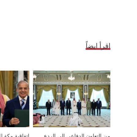
اقرأ ايضاً
من التعاون الدفاعي إلى الردع
اتفاقية مكة ل