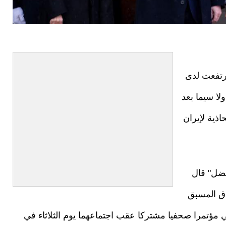
ارتفعت لدى
لا سيما بعد
اذية لإيران
فضل" قال
اق المسبق
ي مؤتمرا صحفيا مشتركا عقب اجتماعهما يوم الثلاثاء في