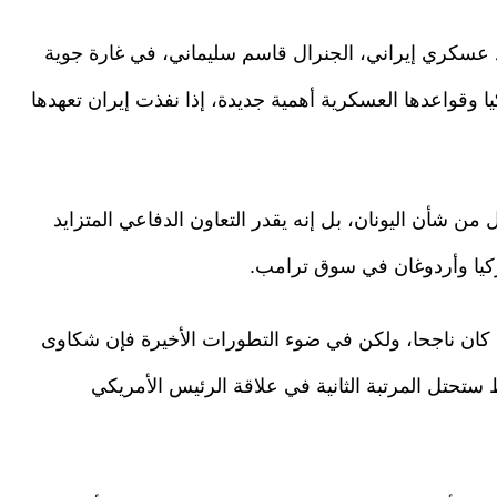
قائد عسكري إيراني، الجنرال قاسم سليماني، في غارة جوية
 وقواعدها العسكرية أهمية جديدة، إذا نفذت إيران تعهدها
من شأن اليونان، بل إنه يقدر التعاون الدفاعي المتزايد
ركيا وأردوغان في سوق ترامب.
 كان ناجحا، ولكن في ضوء التطورات الأخيرة فإن شكاوى
ستحتل المرتبة الثانية في علاقة الرئيس الأمريكي