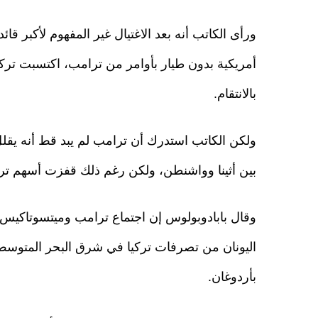
ورأى الكاتب أنه بعد الاغتيال غير المفهوم لأكبر 
أمريكية بدون طيار بأوامر من ترامب، اكتسبت تركيا
بالانتقام.
ولكن الكاتب استدرك أن ترامب لم يبد قط أنه يقلل 
بين أثينا وواشنطن، ولكن رغم ذلك قفزت أسهم ت
وقال بابادوبولوس إن اجتماع ترامب وميتسوتاكيس
اليونان من تصرفات تركيا في شرق البحر المتوسط ​​
بأردوغان.