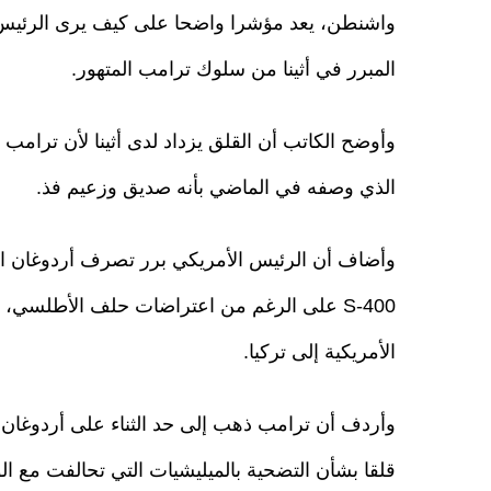
واشنطن، يعد مؤشرا واضحا على كيف يرى الرئيس الأ
المبرر في أثينا من سلوك ترامب المتهور.
وأوضح الكاتب أن القلق يزداد لدى أثينا لأن ترام
الذي وصفه في الماضي بأنه صديق وزعيم فذ.
وأضاف أن الرئيس الأمريكي برر تصرف أردوغان ال
S-400 على الرغم من اعتراضات حلف الأطلسي، و
الأمريكية إلى تركيا.
وأردف أن ترامب ذهب إلى حد الثناء على أردوغان ع
قلقا بشأن التضحية بالميليشيات التي تحالفت مع ا