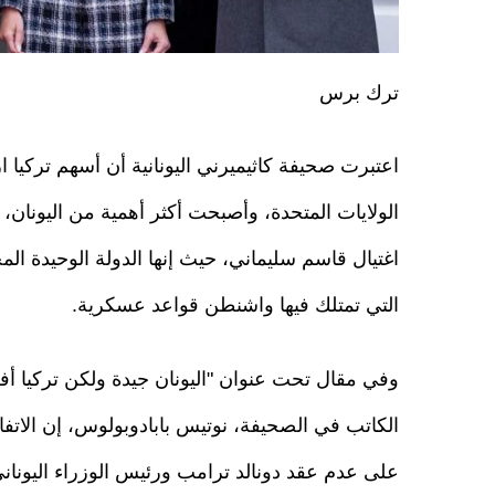
ترك برس
اعتبرت صحيفة كاثيميرني اليونانية أن أسهم تركيا 
الولايات المتحدة، وأصبحت أكثر أهمية من اليونان، و
اغتيال قاسم سليماني، حيث إنها الدولة الوحيدة المح
التي تمتلك فيها واشنطن قواعد عسكرية.
وفي مقال تحت عنوان "اليونان جيدة ولكن تركيا أ
الكاتب في الصحيفة، نوتيس بابادوبولوس، إن الاتف
على عدم عقد دونالد ترامب ورئيس الوزراء اليونان