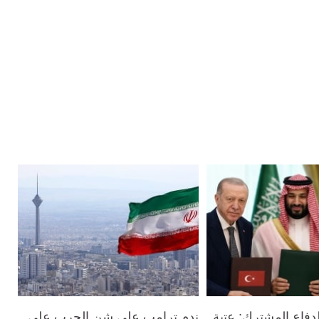
لدفاع المشترك: عتبة
ندم ترامب على شن الحرب على