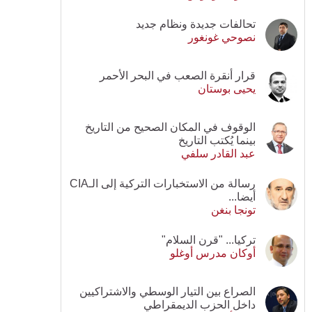
تحالفات جديدة ونظام جديد
نصوحي غونغور
قرار أنقرة الصعب في البحر الأحمر
يحيى بوستان
الوقوف في المكان الصحيح من التاريخ
بينما يُكتب التاريخ
عبد القادر سلفي
رسالة من الاستخبارات التركية إلى الـCIA
أيضا...
تونجا بنغن
تركيا... "قرن السلام"
أوكان مدرس أوغلو
الصراع بين التيار الوسطي والاشتراكيين
داخل الحزب الديمقراطي