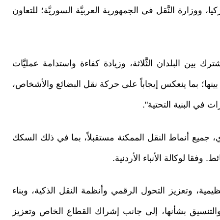
تركيا، ووزارة النَّقل في الجمهورية العربيَّة السوريَّة؛ للتعاون
شترك بين البلدان الثَّلاثة، وزيادة كفاءة واستدامة عمليَّات
يما بينها؛ بما ينعكس إيجاباً على حركة نقل البضائع والأشخاص،
 في البنية التحتية".
ِي، جميع أنماط النقل الممكنة مستقبلاً، بما في ذلك السكك
وفقا لوكالة الأنباء الأردنية.
تنظيمية، وتعزيز التحول الرقمي وأنظمة النقل الذكية، وبناء
التنسيق بشأنها، إلى جانب إشراك القطاع الخاص وتعزيز