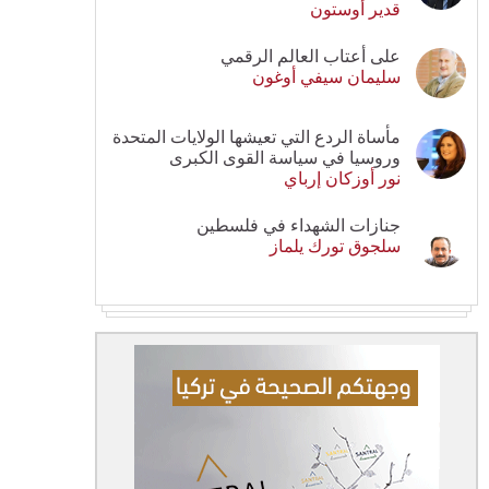
قدير أوستون
على أعتاب العالم الرقمي
سليمان سيفي أوغون
مأساة الردع التي تعيشها الولايات المتحدة
وروسيا في سياسة القوى الكبرى
نور أوزكان إرباي
جنازات الشهداء في فلسطين
سلجوق تورك يلماز