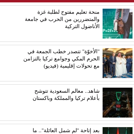
منحة تعليم مفتوح لطلبة غزة
والمتضررين من الحرب في جامعة
الأناضول التركية
"الأخوّة" تتصدر خطب الجمعة في
الحرم المكي وجوامع تركيا بالتزامن
مع تحولات إقليمية (فيديو)
شاهد.. معالم السعودية تتوشح
بأعلام تركيا والمملكة وباكستان
بعد إتاحة "لم شمل العائلة".. ما