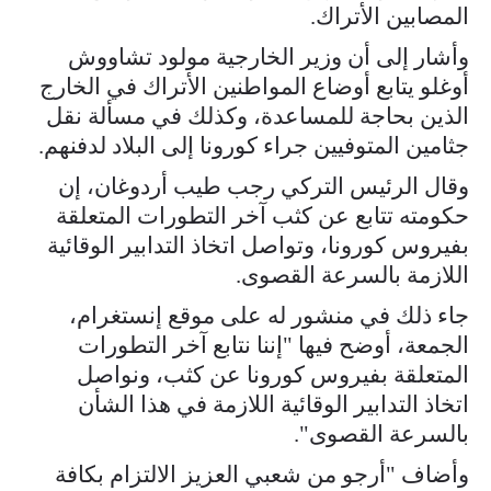
المصابين الأتراك.
وأشار إلى أن وزير الخارجية مولود تشاووش
أوغلو يتابع أوضاع المواطنين الأتراك في الخارج
الذين بحاجة للمساعدة، وكذلك في مسألة نقل
جثامين المتوفيين جراء كورونا إلى البلاد لدفنهم.
وقال الرئيس التركي رجب طيب أردوغان، إن
حكومته تتابع عن كثب آخر التطورات المتعلقة
بفيروس كورونا، وتواصل اتخاذ التدابير الوقائية
اللازمة بالسرعة القصوى.
جاء ذلك في منشور له على موقع إنستغرام،
الجمعة، أوضح فيها "إننا نتابع آخر التطورات
المتعلقة بفيروس كورونا عن كثب، ونواصل
اتخاذ التدابير الوقائية اللازمة في هذا الشأن
بالسرعة القصوى".
وأضاف "أرجو من شعبي العزيز الالتزام بكافة