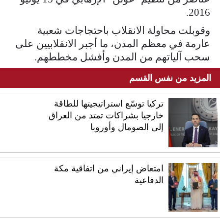
2016.
وقوبلت محاولة الانقلاب باحتجاجات شعبية
عارمة في معظم المدن، ما أجبر الانقلابيين على
سحب آلياتهم من المدن وأفشل مخططهم.
المزيد من نفس القسم
تركيا توسّع استراتيجيتها للطاقة
خارجيا بشراكات تمتد من العراق
إلى الصومال وأوروبا
امتعاض إيراني من اتفاقية مكة
الدفاعية