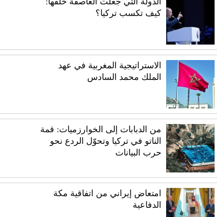
الدولة التي جعلت العاصفة خلفها:
كيف تكسب تركيا؟
الاستراتيجية المغربية في عهد
الملك محمد السادس
من الدبابات إلى الخوارزميات: قمة
الناتو في تركيا وتحوّل الردع نحو
حرب البيانات
امتعاض إيراني من اتفاقية مكة
الدفاعية