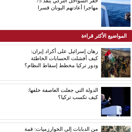
خفر السواحل التركي ينقذ 75
مهاجرا أعادتهم اليونان قسرا
المواضيع الأكثر قراءة
رهان إسرائيل على أكراد إيران:
كيف أفشلت الحسابات الخاطئة
ودور تركيا مخطط إسقاط النظام؟
الدولة التي جعلت العاصفة خلفها:
كيف تكسب تركيا؟
من الدبابات إلى الخوارزميات: قمة