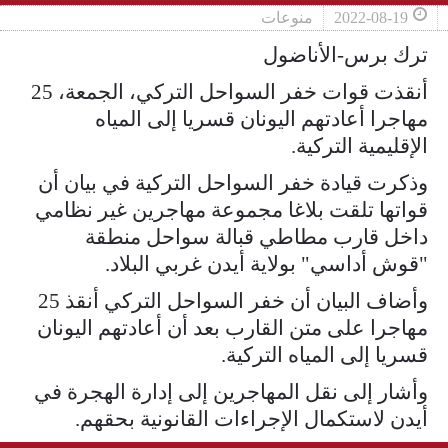
2022-08-19
منوعات
ترك برس-الأناضول
أنقذت قوات خفر السواحل التركي، الجمعة، 25
مهاجرا أعادتهم اليونان قسريا إلى المياه
الإقليمية التركية.
وذكرت قيادة خفر السواحل التركية في بيان أن
قواتها تلقت بلاغا مجموعة مهاجرين غير نظامي
داخل قارب مطاطي قبالة سواحل منطقة
"قوش أداسي" بولاية أيدن غربي البلاد.
وأضاف البيان أن خفر السواحل التركي أنقذ 25
مهاجرا على متن القارب بعد أن أعادتهم اليونان
قسريا إلى المياه التركية.
وأشار إلى نقل المهاجرين إلى إدارة الهجرة في
أيدن لاستكمال الإجراءات القانونية بحقهم.