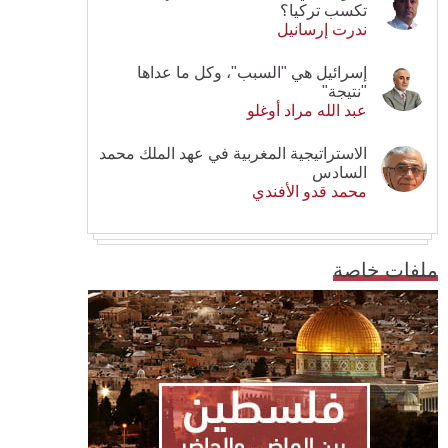
تكسب تركيا؟
ندرت إرسانيل
إسرائيل هي "السبب"، وكل ما عداها
"نتيجة"
عبد الله مراد أوغلو
الاستراتيجية المغربية في عهد الملك محمد
السادس
محمد قدو الأفندي
ملفات خاصة