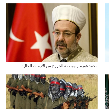
محمد غورماز ووصفة الخروج من الازمات الحالية