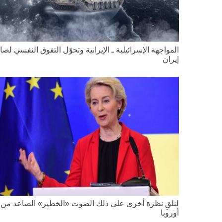
المواجهة الإسرائيلية ـ الإيرانية وتحوّل التفوق النفسي لصا
إيران
لنلقِ نظرة أخرى على ذلك الصوت «الخطير» الصاعد من
أوروبا