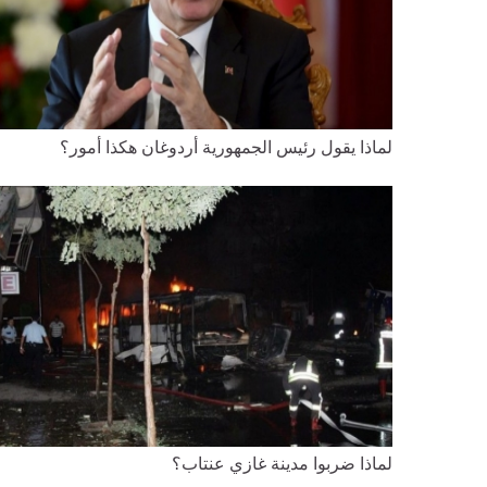
لماذا يقول رئيس الجمهورية أردوغان هكذا أمور؟
لماذا ضربوا مدينة غازي عنتاب؟