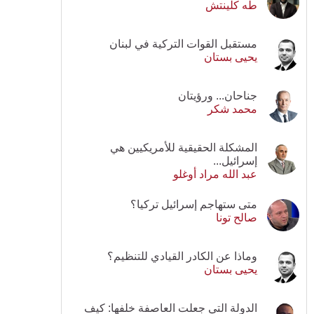
طه كلينتش
مستقبل القوات التركية في لبنان
يحيى بستان
جناحان... ورؤيتان
محمد شكر
المشكلة الحقيقية للأمريكيين هي
إسرائيل...
عبد الله مراد أوغلو
متى ستهاجم إسرائيل تركيا؟
صالح تونا
وماذا عن الكادر القيادي للتنظيم؟
يحيى بستان
الدولة التي جعلت العاصفة خلفها: كيف