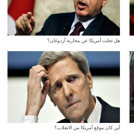
هل تخلت أمريكا عن محاربة أردوغان؟
أين كان موقع أمريكا من الانقلاب؟