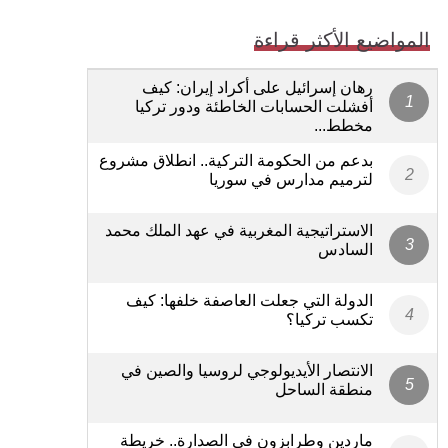
المواضيع الأكثر قراءة
رهان إسرائيل على أكراد إيران: كيف
أفشلت الحسابات الخاطئة ودور تركيا
مخطط...
بدعم من الحكومة التركية.. انطلاق مشروع
لترميم مدارس في سوريا
الاستراتيجية المغربية في عهد الملك محمد
السادس
الدولة التي جعلت العاصفة خلفها: كيف
تكسب تركيا؟
الانتصار الأيديولوجي لروسيا والصين في
منطقة الساحل
ماردين وطرابزون في الصدارة.. خريطة