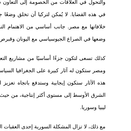
والتحول في العلاقات من الخصومة إلى التعاون س
في هذه القضايا. لا يُمكن لتركيا أن تخلق وضعًا ج
خلافاتها مع مصر. جانب أساسي من الاهتمام ال
وضعها في الصراع الجيوسياسي مع اليونان وقبرص 
كذلك تسعى لتكون جزءًا أساسيًا من مشاريع التعا
ومصر ستكون له آثار كبيرة على الجغرافيا السياسية 
هذه الآثار ستكون إيجابية وستدفع باتجاه تعزيز ا
الشرق الأوسط إلى مستوى أكثر إنتاجية، من حيث ا
ليبيا وسوريا.
مع ذلك، لا تزال المشكلة السورية إحدى العقبات ال