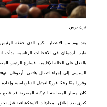
ترك برس
بعد يوم من الانتصار الكبير الذي حققه الرئي
طيب أردوغان في الانتخابات الرئاسية، بدأت ان
بالفعل على الحالة الإقليمية. فسارع الرئيس المص
السيسي إلى إجراء اتصال هاتفي بأردوغان لتهنئت
وقررا معًا رفعًا فوريًا لتمثيل الدبلوماسية وإعادة 
كان مسار المصالحة التركية المصرية قد قطع با
كبرى بعد إطلاق المحادثات الاستكشافية قبل نحو ع