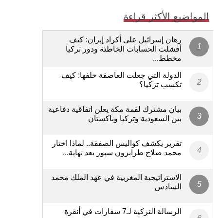
المواضيع الأكثر قراءة
رهان إسرائيل على أكراد إيران: كيف
أفشلت الحسابات الخاطئة ودور تركيا
مخطط...
الدولة التي جعلت العاصفة خلفها: كيف
تكسب تركيا؟
بيان مشترك لقمة مكة يعلن اتفاقية دفاعية
بين السعودية وتركيا وباكستان
تقرير يكشف كواليس الصفقة.. لماذا اختار
محمد صلاح طرابزون سبور بعد نهاية...
الاستراتيجية المغربية في عهد الملك محمد
السادس
الرسالة التركية لـ7 سفارات في أنقرة