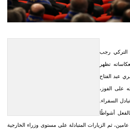
س التركي رجب
عكاساته تظهر
ري عبد الفتاح
ه على الفوز،
تبادل السفراء.
لفعل أشواطًا
امين، ثم الزيارات المتبادلة على مستوى وزراء الخارجية