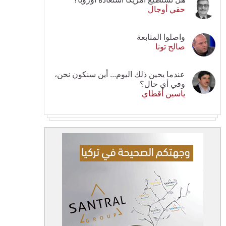
حقي أوجال
واصلوا المتابعة
صالح تونا
عندما يحين ذلك اليوم... أين سنكون نحن،
وفي أي حال؟
ياسين أقطاي