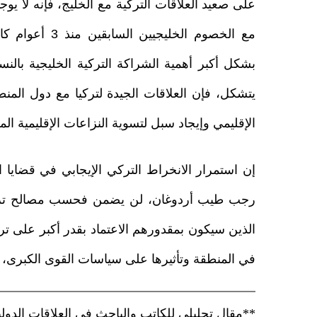
على صعيد العلاقات التركية مع الخليج، فإنه لا يوجد
مع الخصوم الخل
بشكل أكبر أهمية الشراكة التركية الخليجية بالنسب
يتشكل، فإن العلاقات الجيدة لتركيا مع دول المنط
الإقليمي وإيجاد سبل لتسوية النزاعات الإقليمية الم
إن استمرار الانخراط التركي الإيجابي في قضايا 
رجب طيب أردوغان، لن يضمن فحسب مصالح تركيا
الذين سيكون بمقدورهم الاعتماد بقدر أكبر على ترك
في المنطقة وتأثيرها على سياسات القوى الكبرى، 
**مقال تحليلي للكاتب والباحث في العلاقات الدو