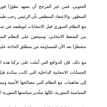
الجنوبي. فمن غير المرجح أن نشهد تطورًا فور
المنظور. والاعتقاد المنطقي بأن الرئيس رجب طيب
مع النظام السوري قبل الانتخابات لتوظيفه في صرا
من الضغط الانتخابي. وسيتعين على النظام الس
مضطرًا بعد الآن للمساومة من منطلق الحاجة على 
مع ذلك، فإن الدوافع التي أملت على تركيا هذه ال
الحسابات الانتخابية الداخلية التي كانت سائدة قب
إلى تفاهمات مع النظام تُلبي مصالحها الأمنية ومس
السياسية السورية، لكنّها ستُدير سياستها السورية