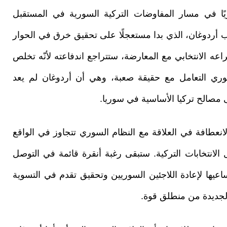
يًا في مسار المفاوضات التركية السورية في المستقبل
 أردوغان، الذي بدا مستعجلًا على تحقيق خرق في الحوار
عه الانتخابي مع المعارضة، ستتراجع اندفاعته لأنّه تخلص
وري التعامل مع حقيقة صعبة، وهي أن أردوغان لم يعد
مصالح تركيا الأساسية في سوريا.
انعطافة في العلاقة مع النظام السوري تتجاوز في الواقع
ل الانتخابات التركية. ستبقى رغبة أنقرة قائمة في التوصل
اعيها لإعادة اللاجئين السوريين وتحقيق تقدم في التسوية
 الجديدة من منطلق قوة.