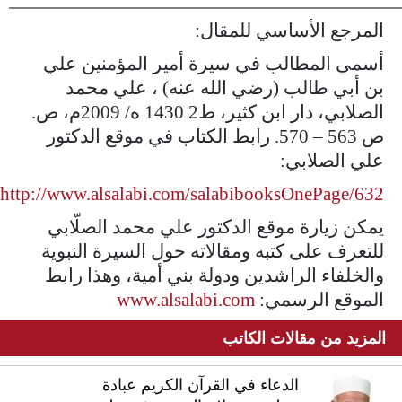
المرجع الأساسي للمقال:
أسمى المطالب في سيرة أمير المؤمنين علي
بن أبي طالب (رضي الله عنه) ، علي محمد
الصلابي، دار ابن كثير، ط2 1430 ه/ 2009م، ص.
ص 563 – 570. رابط الكتاب في موقع الدكتور
علي الصلابي:
http://www.alsalabi.com/salabibooksOnePage/632
يمكن زيارة موقع الدكتور علي محمد الصلّابي
للتعرف على كتبه ومقالاته حول السيرة النبوية
والخلفاء الراشدين ودولة بني أمية، وهذا رابط
الموقع الرسمي:
www.alsalabi.com
المزيد من مقالات الكاتب
الدعاء في القرآن الكريم عبادة