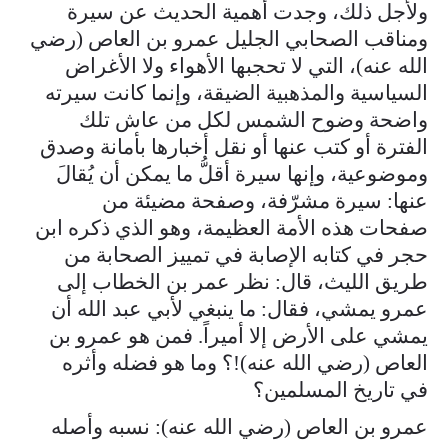
ولأجل ذلك، وجدت أهمية الحديث عن سيرة
ومناقب الصحابي الجليل عمرو بن العاص (رضي
الله عنه)، التي لا تحجبها الأهواء ولا الأغراض
السياسية والمذهبية الضيقة، وإنما كانت سيرته
واضحة وضوح الشمس لكل من عاش تلك
الفترة أو كتب عنها أو نقل أخبارها بأمانة وصدق
وموضوعية، وإنها سيرة أقلُّ ما يمكن أن يُقالَ
عنها: سيرة مشرّفة، وصفحة مضيئة من
صفحات هذه الأمة العظيمة، وهو الذي ذكره ابن
حجر في كتابه الإصابة في تمييز الصحابة من
طريق الليث، قال: نظر عمر بن الخطاب إلى
عمرو يمشي، فقال: ما ينبغي لأبي عبد الله أن
يمشي على الأرض إلا أميراً. فمن هو عمرو بن
العاص (رضي الله عنه)!؟ وما هو فضله وأثره
في تاريخ المسلمين؟
عمرو بن العاص (رضي الله عنه): نسبه وأصله