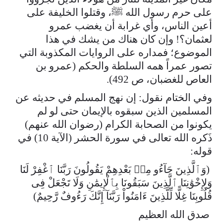
على حرم رسول الله ﷺ، وقتلوا الخليفة على
أعين الناس، وأي غرابة أن يغضب عمرو
لعثمان؟! وإن كان هناك من يشك في هذا
الموضوع؛ فمداره على الروايات المكذوبة التي
تصور عمراً همه السلطة والحكم (عمرو بن
العاص للغضبان، ص 492).
وفي الختام نقول: إن نهج المسلم في حديثه عن
المسلمين الذين سبقوه بالإيمان حتى لو لم
يكونوا من الصحابة الكرام (رضوان الله عنهم)
ذَكره الله تعالى في سورة الحشر (الآية 10) في
قوله:
(وَٱلَّذِينَ جَآءُو مِنۢ بَعْدِهِمْ يَقُولُونَ رَبَّنَا ٱغْفِرْ لَنَا
وَلِإِخْوَٰنِنَا ٱلَّذِينَ سَبَقُونَا بِٱلْإِيمَٰنِ وَلَا تَجْعَلْ فِى
قُلُوبِنَا غِلًّا لِّلَّذِينَ ءَامَنُواْ رَبَّنَآ إِنَّكَ رَءُوفٌ رَّحِيمٌ)
صدق الله العظيم