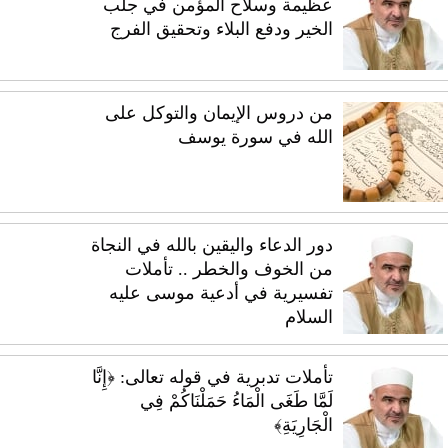
عظيمة وسلاح المؤمن في جلب
الخير ودفع البلاء وتحقيق الفرج
من دروس الإيمان والتوكل على
الله في سورة يوسف
دور الدعاء واليقين بالله في النجاة
من الخوف والخطر .. تأملات
تفسيرية في أدعية موسى عليه
السلام
تأملات تدبرية في قوله تعالى: ﴿إِنَّا
لَمَّا طَغَى الْمَاءُ حَمَلْنَاكُمْ فِي
الْجَارِيَةِ﴾