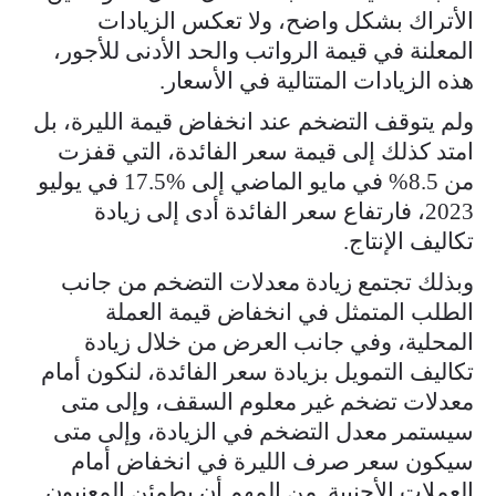
الأتراك بشكل واضح، ولا تعكس الزيادات
المعلنة في قيمة الرواتب والحد الأدنى للأجور،
هذه الزيادات المتتالية في الأسعار.
ولم يتوقف التضخم عند انخفاض قيمة الليرة، بل
امتد كذلك إلى قيمة سعر الفائدة، التي قفزت
من 8.5% في مايو الماضي إلى %17.5 في يوليو
2023، فارتفاع سعر الفائدة أدى إلى زيادة
تكاليف الإنتاج.
وبذلك تجتمع زيادة معدلات التضخم من جانب
الطلب المتمثل في انخفاض قيمة العملة
المحلية، وفي جانب العرض من خلال زيادة
تكاليف التمويل بزيادة سعر الفائدة، لنكون أمام
معدلات تضخم غير معلوم السقف، وإلى متى
سيستمر معدل التضخم في الزيادة، وإلى متى
سيكون سعر صرف الليرة في انخفاض أمام
العملات الأجنبية. من المهم أن يطمئن المعنيون