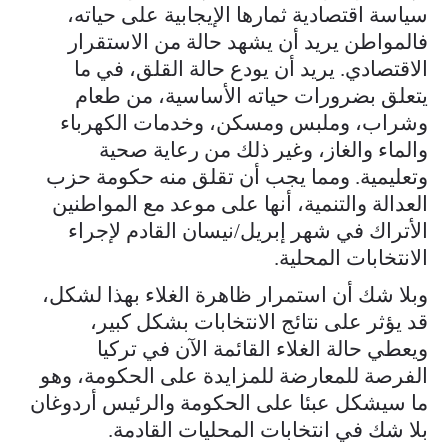
سياسة اقتصادية ثمارها الإيجابية على حياته،
فالمواطن يريد أن يشهد حالة من الاستقرار
الاقتصادي. يريد أن يودع حالة القلق، في ما
يتعلق بضرورات حياته الأساسية، من طعام
وشراب، وملبس ومسكن، وخدمات الكهرباء
والماء والغاز، وغير ذلك من رعاية صحية
وتعليمية. ومما يجب أن تقلق منه حكومة حزب
العدالة والتنمية، أنها على موعد مع المواطنين
الأتراك في شهر إبريل/نيسان القادم لإجراء
الانتخابات المحلية.
وبلا شك أن استمرار ظاهرة الغلاء بهذا لشكل،
قد يؤثر على نتائج الانتخابات بشكل كبير،
ويعطي حالة الغلاء القائمة الآن في تركيا
الفرصة للمعارضة للمزايدة على الحكومة، وهو
ما سيشكل عبئا على الحكومة والرئيس أردوغان
بلا شك في انتخابات المحليات القادمة.