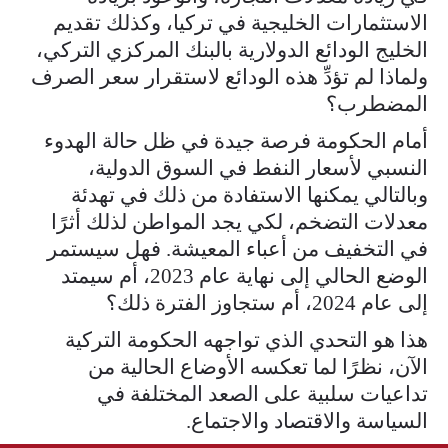
الاستثمارات الخليجية في تركيا، وكذلك تقديم
الخليج الودائع الدولارية بالبنك المركزي التركي،
ولماذا لم تؤدِّ هذه الودائع لاستقرار سعر الصرف
المضطرب؟
أمام الحكومة فرصة جيدة في ظل حالة الهدوء
النسبي لأسعار النفط في السوق الدولية،
وبالتالي يمكنها الاستفادة من ذلك في تهدئة
معدلات التضخم، لكي يجد المواطن لذلك أثرًا
في التخفيف من أعباء المعيشة. فهل سيستمر
الوضع الحالي إلى نهاية عام 2023، أم سيمتد
إلى عام 2024، أم ستجاوز الفترة ذلك؟
هذا هو التحدي الذي تواجهه الحكومة التركية
الآن، نظرًا لما تعكسه الأوضاع الحالية من
تداعيات سلبية على الصعد المختلفة في
السياسة والاقتصاد والاجتماع.