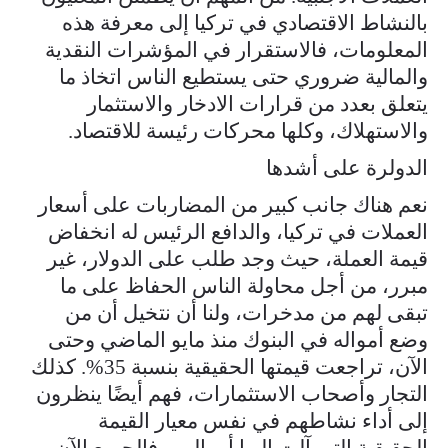
بالنشاط الاقتصادي في تركيا إلى معرفة هذه
المعلومات، فالاستقرار في المؤشرات النقدية
والمالية ضروري حتى يستطيع الناس اتخاذ ما
يتعلق بعدد من قرارات الادخار والاستثمار
والاستهلاك، وكلها محركات رئيسة للاقتصاد.
الدولرة على أشدها
نعم هناك جانب كبير من المضاربات على أسعار
العملات في تركيا، والدافع الرئيس له انخفاض
قيمة العملة، حيث وجد طلب على الدولار، غير
مبرر، من أجل محاولة الناس الحفاظ على ما
تبقى لهم من مدخرات، ولنا أن نتخيل أن من
وضع أمواله في البنوك منذ مايو الماضي وحتى
الآن، تراجعت قيمتها الحقيقية بنسبة 35%. كذلك
التجار وأصحاب الاستثمارات، فهم أيضًا ينظرون
إلى أداء نشاطهم في نفس معيار القيمة
الحقيقية التي آلت إليها أموالهم، فالجميع الآن،