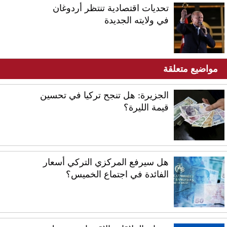
تحديات اقتصادية تنتظر أردوغان
في ولايته الجديدة
مواضيع متعلقة
الجزيرة: هل تنجح تركيا في تحسين
قيمة الليرة؟
هل سيرفع المركزي التركي أسعار
الفائدة في اجتماع الخميس؟