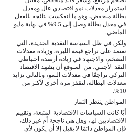
تضخم مرتفع، وسعر فائد منخفض، مقابل
استمرار معدلات نمو اقتصادي عال ومعدل
بطالة منخفض، وهو ما انعكست نتائجه بالفعل
في معدل بطالة وصل إلى 9.5% في نهاية مايو
الماضي.
ولكن في ظل السياسة النقدية الجديدة، التي
تعتمد على تراجع قيمة الليرة، وزيادة معدلات
التضخم، والاجتهاد في زيادة أرصدة احتياطي
النقد الأجنبي، من المتوقع أن يشهد الاقتصاد
التركي تراجعًا في معدلات النمو، وبالتالي تزايد
معدلات البطالة، لتقفز مرة أخرى لأكثر من
10%.
المواطن ينتظر الثمار
أيًا كانت السياسات الاقتصادية المتبعة، وتقييم
الاقتصاديين لها، وهل هي ناجحة أم غير ذلك،
فإن المواطن دائمًا لا يقبل إلا أن يكون لأي