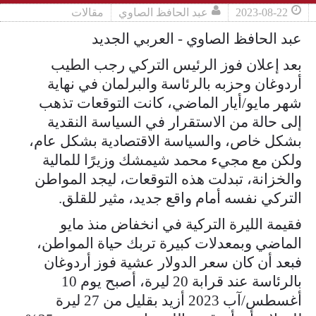
2023-08-22
عبد الحافظ الصاوي
مقالات
عبد الحافظ الصاوي - العربي الجديد
بعد إعلان فوز الرئيس التركي رجب الطيب
أردوغان وحزبه بالرئاسة والبرلمان في نهاية
شهر مايو/أيار الماضي، كانت التوقعات تذهب
إلى حالة من الاستقرار في السياسة النقدية
بشكل خاص، والسياسة الاقتصادية بشكل عام،
ولكن مع مجيء محمد شيمشك وزيرًا للمالية
والخزانة، تبدلت هذه التوقعات، ليجد المواطن
التركي نفسه أمام واقع جديد، مثير للقلق.
فقيمة الليرة التركية في انخفاض منذ مايو
الماضي وبمعدلات كبيرة تربك حياة المواطن،
فبعد أن كان سعر الدولار عشية فوز أردوغان
بالرئاسة عند قرابة 20 ليرة، أصبح يوم 10
أغسطس/آب 2023 أزيد بقليل من 27 ليرة