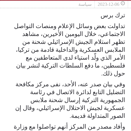
2023-12-06
سياسة
ترك برس
تداولت بعض وسائل الإعلام ومنصات التواصل
الاجتماعي، خلال اليومين الأخيرين، مشاهد
تظهر استلام الجيش الإسرائيلي شحنة من
الملابس العسكرية والداخلية قادمة من تركيا،
الأمر الذي ولّد استياء لدى المتعاطفين مع
فلسطين، ما دفع السلطات التركية لنشر بيان
حول ذلك.
وفي بيان صدر عنه، الأحد، نفى مركز مكافحة
التضليل التابع لدائرة الاتصال في رئاسة
الجمهورية التركية إرسال شحنة ملابس
عسكرية لجيش الاحتلال الإسرائيلي، وقال إن
الصور المتداولة قديمة.
وأفاد مصدر من المركز أنهم تواصلوا مع وزارة