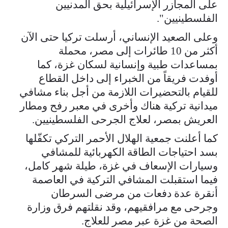
على المجازر الإسرائيلية بحق المدنيين
الفلسطينيين".
وعلى الصعيد الإنساني، أرسلت تركيا حتى الآن
أكثر من 10 طائرات إلى مصر، محملة
بمساعدات طبية وإنسانية لسكان غزة، كما
أوفدت فريقاً من الخبراء إلى داخل القطاع
للقيام بالتحضيرات اللازمة من أجل بناء مشافي
ميدانية تركية هناك وأخرى في معبر رفح ومطار
العريش بمصر، لعلاج الجرحى الفلسطينيين.
كما أعلنت جمعية الهلال الأحمر التركي تكفّلها
بسد احتياجات الطاقة الكهربائية للمشافي
وسيارات الإسعاف في غزة، طيلة شهر كامل،
فيما استقبلت المشافي التركية في العاصمة
أنقرة عدة دفعات من مرضى السرطان
وجرحى مع مرافقيهم، وقد نقلتهم فرق وزارة
الصحة من غزة عبر مصر للعلاج.