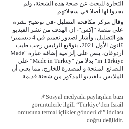
التجارة للبحث عن صحة هذه الشحنة، ولم
يجدوا لها أصلا في سجلاتهم.
وقال مركز مكافحة التضليل -في توضيح نشره
على منصة "إكس"- إن الهدف من نشر الفيديو
هو التضليل، وأشار لصدور تعميم في 4 ديسمبر/
كانون الأول 2021، بتوقيع الرئيس رجب طيب
أردوغان، ينص على إلزامية إضافة عبارة "Made
in Türkiye" بدلا من "Made in Turkey" على
البضائع المنتجة والمصدرة للخارج، مما يعني أن
الملابس بالفيديو المذكور من شحنة قديمة.
📌Sosyal medyada paylaşılan bazı
görüntülerle ilgili “Türkiye’den İsrail
ordusuna termal içlikler gönderildi” iddiası
doğru değildir.