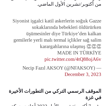
من أكتوبر/تشرين الأول الماضي.
Siyonist işgalci katil askerlerin soğuk Gazze
sokaklarında bebekleri öldürürken
üşümesinler diye Türkiye’den kalkan
gemilerle yerli malı termal içlikler sağ salim
karargahlarına ulaşmış 👏👏👏
MADE IN TÜRKİYE
pic.twitter.com/4tQ88ojA6v
— Necip Fazıl AKSOY (@NFAKSOY)
December 3, 2023
الموقف الرسمي التركي من التطورات الأخيرة
في غزة