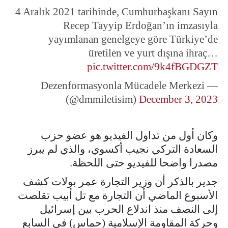
4 Aralık 2021 tarihinde, Cumhurbaşkanı Sayın
Recep Tayyip Erdoğan’ın imzasıyla
yayımlanan genelgeye göre Türkiye’de
üretilen ve yurt dışına ihraç…
pic.twitter.com/9k4fBGDGZT
— Dezenformasyonla Mücadele Merkezi
(@dmmiletisim)
December 3, 2023
وكان أول من تداول الفيديو هو عضو حزب
السعادة التركي نجيب أكسوي، والذي لم يبرز
مصدرا واضحا للفيديو حتى اللحظة.
جدير بالذكر أن وزير التجارة عمر بولات كشف
الأسبوع الماضي أن التجارة مع تل أبيب تقلصت
إلى النصف منذ اندلاع الحرب بين إسرائيل
وحركة المقاومة الإسلامية (حماس) في السابع