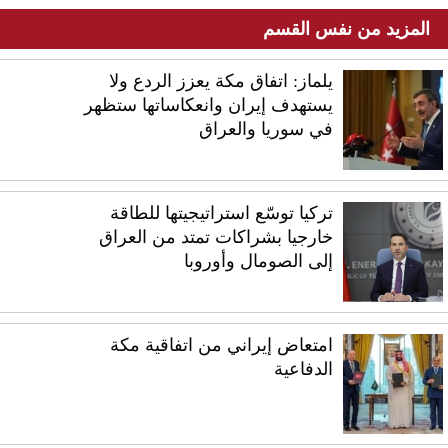
المزيد من نفس القسم
يلماز: اتفاق مكة يعزز الردع ولا
يستهدف إيران وانعكاساتها ستظهر
في سوريا والعراق
تركيا توسّع استراتيجيتها للطاقة
خارجيا بشراكات تمتد من العراق
إلى الصومال وأوروبا
امتعاض إيراني من اتفاقية مكة
الدفاعية