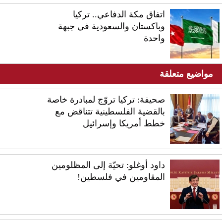
اتفاق مكة الدفاعي.. تركيا
وباكستان والسعودية في جبهة
واحدة
مواضيع متعلقة
صحيفة: تركيا تروّج لمبادرة خاصة
بالقضية الفلسطينية تتناقض مع
خطط أمريكا وإسرائيل
داود أوغلو: تحيّة إلى المظلومين
المقاومين في فلسطين!