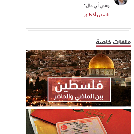
وفي أي حال؟
ياسين أقطاي
ملفات خاصة