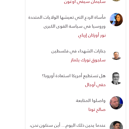
سليمان سيفي أوغون
مأساة الردع التي تعيشها الولايات المتحدة
وروسيا في سياسة القوى الكبرى
نور أوزكان إرباي
جنازات الشهداء في فلسطين
سلجوق تورك يلماز
هل تستطيع أمريكا استعادة أوروبا؟
حقي أوجال
واصلوا المتابعة
صالح تونا
عندما يحين ذلك اليوم... أين سنكون نحن،