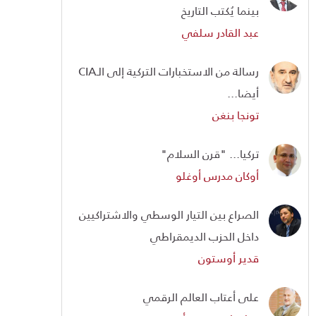
بينما يُكتب التاريخ
عبد القادر سلفي
رسالة من الاستخبارات التركية إلى الـCIA
أيضا...
تونجا بنغن
تركيا... "قرن السلام"
أوكان مدرس أوغلو
الصراع بين التيار الوسطي والاشتراكيين
داخل الحزب الديمقراطي
قدير أوستون
على أعتاب العالم الرقمي