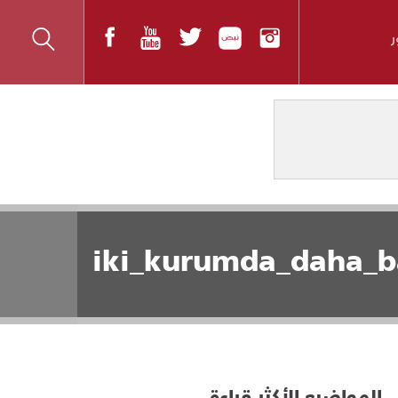
iki_kurumda_daha_b
المواضيع الأكثر قراءة