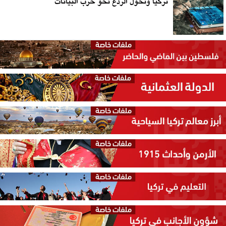
تركيا وتحوّل الردع نحو حرب البيانات