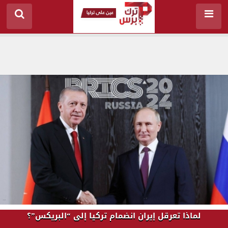
لماذا تعرقل إيران انضمام تركيا إلى “البريكس”؟