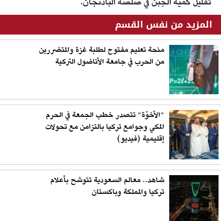
تقليل كمية الجبن في صلصة الباذنجان.
المزيد من نفس القسم
منحة تعليم مفتوح لطلبة غزة والمتضررين
من الحرب في جامعة الأناضول التركية
"الأخوّة" تتصدر خطب الجمعة في الحرم
المكي وجوامع تركيا بالتزامن مع تحولات
إقليمية (فيديو)
شاهد.. معالم السعودية تتوشح بأعلام
تركيا والمملكة وباكستان