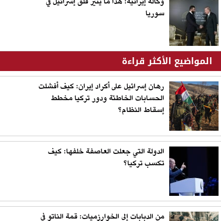
وكالة إيرانية: هذا ما يثير قلق إسرائيل في
سوريا
المواضيع الأكثر قراءة
رهان إسرائيل على أكراد إيران: كيف أفشلت
الحسابات الخاطئة ودور تركيا مخطط
إسقاط النظام؟
الدولة التي جعلت العاصفة خلفها: كيف
تكسب تركيا؟
من الدبابات إلى الخوارزميات: قمة الناتو في