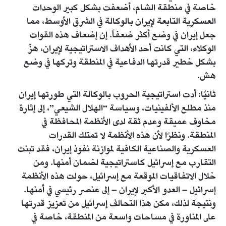
خاصة في منطقة الشام، أضعفت بشكل كبير الوحدات
العسكرية التابعة لإيران بالوكالة في الشرق الأوسط، مما
جعل إيران في وضع أكثر ضعفاً. إن إضعاف هذه القوات
الوكلاء، التي كانت أحد الأهداف الاستراتيجية لإيران، هزّ
بشكل خطير قدرتها الدفاعية في المنطقة وتركها في وضع
هش.
ثانيًا: أدت استراتيجية الحروب بالوكالة التي طورتها إيران
منذ مطلع الألفينيات، وسياسة “الهلال الشيعي”، إلى إثارة
مخاوف عميقة وعدم ثقة لدى الأنظمة المحافظة في
المنطقة. ونظرًا لأن هذه الأنظمة لا تمتلك القدرات
العسكرية والصناعية الكافية لموازنة نفوذ إيران، فقد تبنت
التقارب مع إسرائيل كاستراتيجية لضمان أمنها. ومن
خلال الاتفاقيات الموقعة مع إسرائيل، حولت هذه الأنظمة
إسرائيل – العدو الأكبر لإيران – إلى عنصر رئيسي في أمنها.
ونتيجة لذلك، مكن هذا التحالف إسرائيل من تعزيز قدرتها
على المناورة في مساحات واسعة من المنطقة، خاصة في