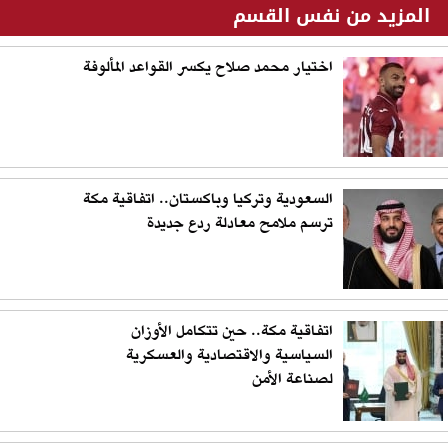
المزيد من نفس القسم
اختيار محمد صلاح يكسر القواعد المألوفة
السعودية وتركيا وباكستان.. اتفاقية مكة
ترسم ملامح معادلة ردع جديدة
اتفاقية مكة.. حين تتكامل الأوزان
السياسية والاقتصادية والعسكرية
لصناعة الأمن