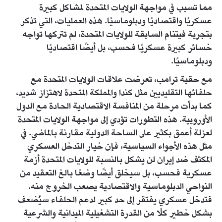
مما تسبب في مواجهة الولايات المتحدة لمشاكل كبيرة
عسكريًا واقتصاديًا ودبلوماسيًا. هذه العمليات، التي تذكر
بتجربة فيتنام السابقة للولايات المتحدة، لم تتركها تواجه
خسائر كبيرة عسكريًا فحسب، بل أيضًا اقتصاديًا
ودبلوماسيًا.
مع حقبة ترامب، تعرضت علاقات الولايات المتحدة مع
حلفائها التقليديين مثل كندا والمملكة المتحدة لاهتزاز شديد،
كما بدأت مرحلة من المنافسة الاقتصادية الحادة مع الدول
الأوروبية. هذه التطورات تؤدي إلى مواجهة الولايات المتحدة
لعزلة أعمق بكثير على الساحة الدولية مقارنة بالماضي. في
مثل هذه الأجواء السياسية، فإن خيار التدخل العسكري
المكثف ضد إيران لن يشكل بالنسبة للولايات المتحدة أزمة
عسكرية فحسب، بل سيخلق أيضًا وضعًا بالغ التعقيد من
النواحي الدبلوماسية والاقتصادية يصعب الخروج منه.
فتدخل عسكري يفتقر إلى حد كبير لدعم الحلفاء سيُضعف
بشكل خطير كلًا من القدرة التشغيلية الميدانية والشرعية