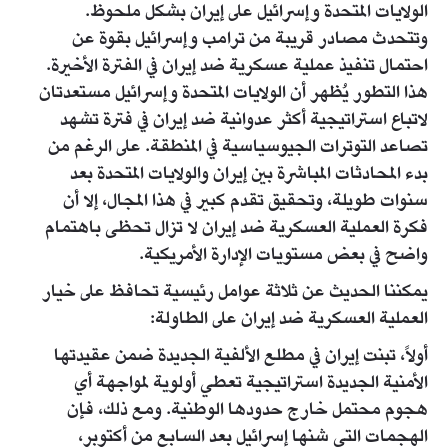
الولايات المتحدة وإسرائيل على إيران بشكل ملحوظ.
وتتحدث مصادر قريبة من ترامب وإسرائيل بقوة عن
احتمال تنفيذ عملية عسكرية ضد إيران في الفترة الأخيرة.
هذا التطور يُظهر أن الولايات المتحدة وإسرائيل مستعدتان
لاتباع استراتيجية أكثر عدوانية ضد إيران في فترة تشهد
تصاعد التوترات الجيوسياسية في المنطقة. على الرغم من
بدء المحادثات المباشرة بين إيران والولايات المتحدة بعد
سنوات طويلة، وتحقيق تقدم كبير في هذا المجال، إلا أن
فكرة العملية العسكرية ضد إيران لا تزال تحظى باهتمام
واضح في بعض مستويات الإدارة الأمريكية.
يمكننا الحديث عن ثلاثة عوامل رئيسية تحافظ على خيار
العملية العسكرية ضد إيران على الطاولة:
أولاً، تبنت إيران في مطلع الألفية الجديدة ضمن عقيدتها
الأمنية الجديدة استراتيجية تعطي أولوية لمواجهة أي
هجوم محتمل خارج حدودها الوطنية. ومع ذلك، فإن
الهجمات التي شنها إسرائيل بعد السابع من أكتوبر،