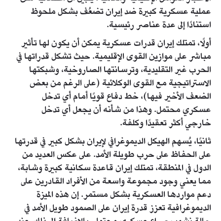
عملية عسكرية كبيرة ضد إيران تضعُف بشكل ملحوظ
استنادًا إلى عدة عناصر رئيسية.
أولًا، تمتلك إيران قدرات عسكرية يمكن أن يكون لها تأثير
مباشر على موازين القوى الإقليمية. حيث تشكل قدراتها في
الحرب غير التقليدية، وترسانتها الصاروخية، وشبكتها
الاستراتيجية مع القوى الوكلائية (على الرغم من بعض
الضعف الأخير فيها)، خط دفاع قويًا أمام أي تدخل
عسكري محتمل. وهذا من شأنه أن يجعل أي تدخل
خارجي أكثر تعقيدًا وكلفة.
ثانيًا، يُسهم الهيكل الديموغرافي لإيران بشكل كبير في قدرتها
على الحفاظ على حرب طويلة الأمد. على عكس العديد من
الدول في المنطقة، تمتلك إيران قاعدة سكانية كبيرة وشابة،
مما يعني وجود مجموعة واسعة من الأفراد القادرين على
دعم مواردها العسكرية بشكل مستمر. إن هذه الميزة
الديموغرافية تعزز قدرة إيران على الصمود طويل الأمد في