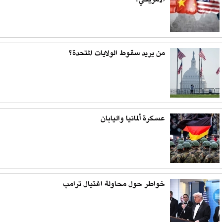
الأمريكي؟
من يريد سقوط الولايات المتحدة؟
عسكرة ألمانيا واليابان
خواطر حول محاولة اغتيال ترامب