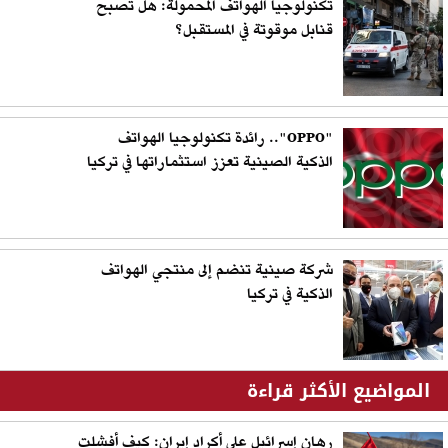
تكنولوجيا الهواتف المحمولة: هل تصبح
قنابل موقوتة في المستقبل؟
"OPPO".. رائدة تكنولوجيا الهواتف
الذكية الصينية تعزز استثماراتها في تركيا
شركة صينية تنضم إلى منتجي الهواتف
الذكية في تركيا
المواضيع الأكثر قراءة
رهان إسرائيل على أكراد إيران: كيف أفشلت