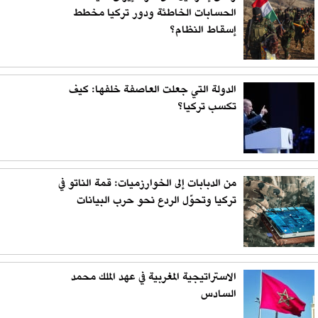
الحسابات الخاطئة ودور تركيا مخطط
إسقاط النظام؟
الدولة التي جعلت العاصفة خلفها: كيف
تكسب تركيا؟
من الدبابات إلى الخوارزميات: قمة الناتو في
تركيا وتحوّل الردع نحو حرب البيانات
الاستراتيجية المغربية في عهد الملك محمد
السادس