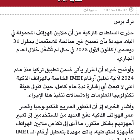
2025-10-02
منوعات
ترك برس
حذرت السلطات التركية من أن ملايين الهواتف المحمولة في
البلاد مهددة بأن تصبح غير صالحة للاستعمال بحلول 31
ديسمبر/كانون الأول 2025 في حال لم تُشغّل خلال العام
الجاري.
وأوضح خبراء أن القرار يأتي ضمن تطبيق تركيا منذ عام
2024 لآلية تعليق أرقام IMEI الخاصة بالهواتف الذكية
التي لا تبعث أي إشارة لمدة عام كامل، حيث تتولى هيئة
تكنولوجيا المعلومات والاتصالات تنفيذ هذا الإجراء.
وأشار الخبراء إلى أن التطور السريع للتكنولوجيا وقصر
عمر الهواتف الذكية دفع العديد من المستخدمين إلى تغيير
أجهزتهم بشكل متكرر، ما أدى إلى تكدّس ملايين الهواتف
كأجهزة احتياطية، باتت مهددة بتعطيل أرقام الـ IMEI