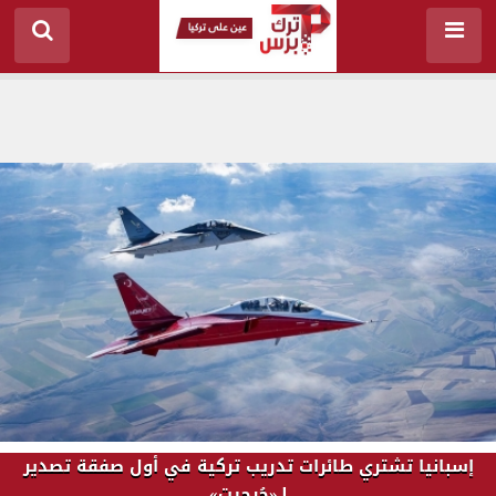
إسبانيا تشتري طائرات تدريب تركية في أول صفقة تصدير
لـ«حُرجيت»