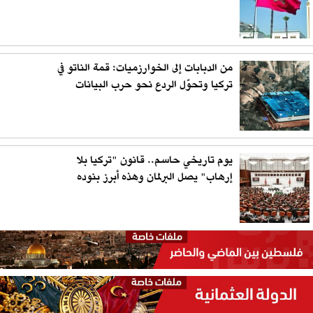
من الدبابات إلى الخوارزميات: قمة الناتو في
تركيا وتحوّل الردع نحو حرب البيانات
يوم تاريخي حاسم.. قانون "تركيا بلا
إرهاب" يصل البرلمان وهذه أبرز بنوده