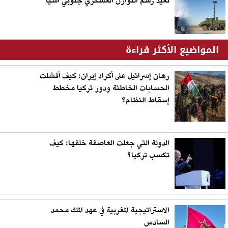
تُعيد رسم التوازن العسكري جنوبي آسيا
المواضيع الأكثر قراءة
رهان إسرائيل على أكراد إيران: كيف أفشلت
الحسابات الخاطئة ودور تركيا مخطط
إسقاط النظام؟
الدولة التي جعلت العاصفة خلفها: كيف
تكسب تركيا؟
الاستراتيجية المغربية في عهد الملك محمد
السادس