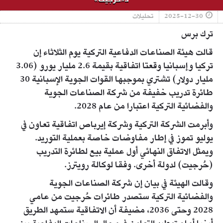
2025-12-30
تحليلات
ترك برس
قالت هيئة الصناعات الدفاعية التركية يوم الثلاثاء إن
تركيا وإسبانيا وقعتا اتفاقية بقيمة 2.6 مليار يورو (3.06
مليار دولار) تشتري بموجبها القوات الجوية الإسبانية 30
طائرة تدريب خفيفة من شركة الصناعات الجوية
والفضائية التركية اعتبارا من عام 2028.
وأبرمت الشركة التركية وشركة إيرباص اتفاقية تعاون في
يوليو تموز في إطار مفاوضات خاصة بعملية التوريد.
ويمثل الاتفاق النهائي أول عملية بيع لطائرة التدريب
(حُرجيت) لدولة أخرى. وفقا لوكالة رويترز.
وقالت الهيئة في بيان إن شركة الصناعات الجوية
والفضائية التركية ستصدر طائرات حُرجيت من عامي
2028 وحتى 2036، مضيفة أن الاتفاقية ستمهد الطريق