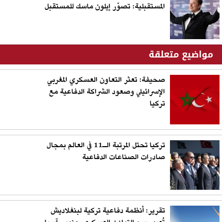
المستقبلية: تصوّر إيلون ماسك للمستقبل
مواضيع متعلقة
صحيفة: تعثر التعاون العسكري المغربي
الإسرائيلي وصعود الشراكة الدفاعية مع
تركيا
تركيا تحتل المرتبة الـ11 في العالم بمجال
صادرات الصناعات الدفاعية
تقرير: أنظمة دفاعية تركية لبنغلاديش