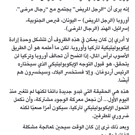
إنه يرى أن “الرجل المريض” يجتمع مع “رجال مرضى”.
أوروبا (الرجل المريض) – اليونان، قبرص الجنوبية،
إسرائيل، الهند (الرجال المرضى).
لا أدري إن كان يمكن في هذه الظروف أن تتشكل وحدة إرادة
إيكوبوليتيكية لتركيا وأوروبا. لكن ما أعلمه هو أن الطريق
الأصوب لرأس المال، إذا اتضح أن تحالف أوروبا وتركيا لن
يتحقق، هو قبول التوجه الإيكوبوليتيكي الذي سيختاره
الرئيس أردوغان. وإلا فستخسر البلاد، وسيخسرون هم
أيضًا.
هذه هي الحقيقة التي تبدو جديدة دائمًا لكنها لم تتغير منذ
اليوم الأول… أن نجعل معركة الوجود مشتركة، وأن نكمل
التحول الإيكوبوليتيكي لتركيا، سيكون أمرًا صعبًا لكنه
ضروري للطرفين.
وبعد ذلك نرى إن كان الوقت سيحين لمعالجة مشكلة