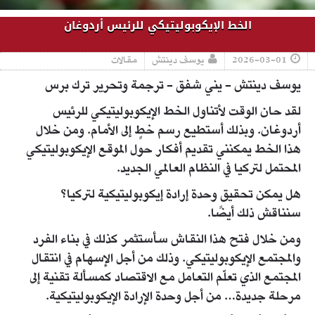
الخط الإيكوبوليتيكي للرئيس أردوغان
2026-03-01
يوسف دينتش
مقالات
يوسف دينتش - يني شفق - ترجمة وتحرير ترك برس
لقد حان الوقت لأتناول الخط الإيكوبوليتيكي للرئيس
أردوغان. وبذلك أستطيع رسم خطٍ إلى الأمام. ومن خلال
هذا الخط يمكنني تقديم أفكار حول الموقع الإيكوبوليتيكي
المحتمل لتركيا في النظام العالمي الجديد.
هل يمكن تحقيق وحدة إرادة إيكوبوليتيكية لتركيا؟
سنناقش ذلك أيضًا.
ومن خلال فتح هذا النقاش سأستثمر كذلك في بناء الفرد
والمجتمع الإيكوبوليتيكي. وذلك من أجل الإسهام في انتقال
المجتمع الذي تعلّم التعامل مع الاقتصاد كمسألة تقنية إلى
مرحلة جديدة… من أجل وحدة الإرادة الإيكوبوليتيكية.