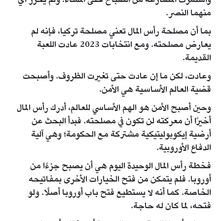
واستمرت المصارعة من الصباح حتى المساء. ولم يحرز أي
منهما النصر.
بما أن مصلحة رأس المال تعني مصلحة تركيا، فإنه لم
يعارض مصلحته. ومع انتخابات 2023 عادت اللعبة
القديمة.
وعادت، لكن ما إن عادت حتى تغيرت الظروف. وأصبحت
قضية العالم الأساسية هي الأمن.
وحين أصبح الأمن هو الهم الأساسي للعالم، أدرك رأس المال
أخيرًا أن معركته لن تكون في مصلحته. فبدأ البحث عن
أرضية إيكوبوليتيكية مشتركة مع الحكومة؛ وهي آلية
الدفاع الأوروبية.
فخطة رأس المال الوحيدة اليوم هي أن يصبح جزءًا من
أوروبا. فلم يتمكن من فتح الخيارات الأخرى بمفاتيحه
الخاصة. كما أنه لا يستطيع فتح باب أوروبا أصلًا. ولو
فتحه، لما كان له حاجة.