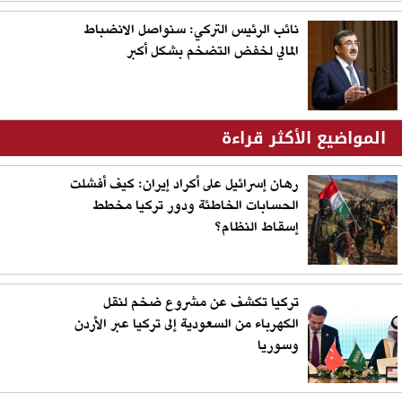
نائب الرئيس التركي: سنواصل الانضباط
المالي لخفض التضخم بشكل أكبر
المواضيع الأكثر قراءة
رهان إسرائيل على أكراد إيران: كيف أفشلت
الحسابات الخاطئة ودور تركيا مخطط
إسقاط النظام؟
تركيا تكشف عن مشروع ضخم لنقل
الكهرباء من السعودية إلى تركيا عبر الأردن
وسوريا