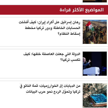
المواضيع الأكثر قراءة
رهان إسرائيل على أكراد إيران: كيف أفشلت
الحسابات الخاطئة ودور تركيا مخطط
إسقاط النظام؟
الدولة التي جعلت العاصفة خلفها: كيف
تكسب تركيا؟
من الدبابات إلى الخوارزميات: قمة الناتو في
تركيا وتحوّل الردع نحو حرب البيانات