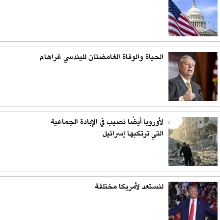
الحياة والوفاة الغامضتان لليندسي غراهام
لأوروبا أيضًا نصيب في الإبادة الجماعية
التي ترتكبها إسرائيل
لنستعد لأمريكا مختلفة