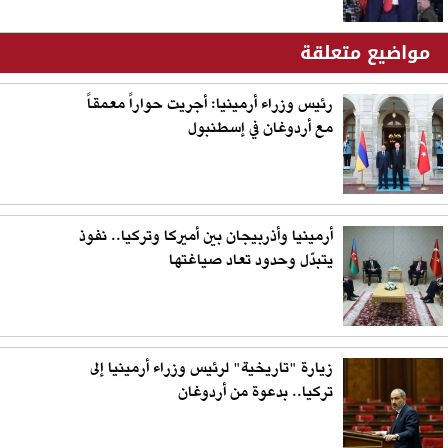
مواضيع متعلقة
رئيس وزراء أرمينيا: أجريت حواراً معمقاً
مع أردوغان في إسطنبول
أرمينيا وأذربيجان بين أميركا وتركيا.. نفوذ
يتبدّل وحدود تعاد صياغتها
زيارة "تاريخية" لرئيس وزراء أرمينيا إلى
تركيا.. بدعوة من أردوغان