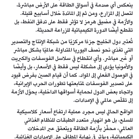
ينعكس أي صدمة في أسواق الطاقة على الأرض مباشرة،
لتصل إلى المزارع، ومن ثم إلى المائدة خلال أسابيع قليلة.
والأزمة في مضيق هرمز لا تؤثر فقط على تدفق النفط، بل
تقطع أيضًا الدورة الكيميائية للزراعة الحديثة.
تُعتبر دول الخليج جزءًا مركزيًا من شبكة الإنتاج والتصدير
التي تغذي نحو نصف اليوريا المتداولة عالميًا بشكل مباشر
أو غير مباشر. وأي انقطاع في سلاسل الفوسفات والكبريت
والأمونيا يؤدي إلى مشكلة ليس فقط في الأسعار، بل وأيضًا
في الوصول الفعلي إلى المواد. كما أن قيام الصين بفرض قيود
على تصدير الفوسفات لمتابعتها تطورات الحرب الإيرانية،
واتجاه بعض الدول لحماية أسواقها الداخلية، يحوّل الأزمة
إلى تقلّص عالمي في الإمدادات.
الواقع الحالي ليس مجرد عملية ارتفاع أسعار كلاسيكية
للسلع، بل هو انهيار متعدد الطبقات للنظام الغذائي
العالمي، محفّز بأزمة الطاقة ويتعمّق عبر المدخلات
الكيميائية، ويؤثر في نهاية المطاف على الإمدادات الغذائية.