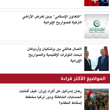
"التعاون الإسلامي" يدين تعرض الأراضي
التركية للصواريخ الإيرانية
اتصال هاتفي بين بزشكيان وأردوغان
لبحث التوترات الإقليمية والصواريخ
الإيرانية
المواضيع الأكثر قراءة
رهان إسرائيل على أكراد إيران: كيف أفشلت
الحسابات الخاطئة ودور تركيا مخطط
إسقاط النظام؟