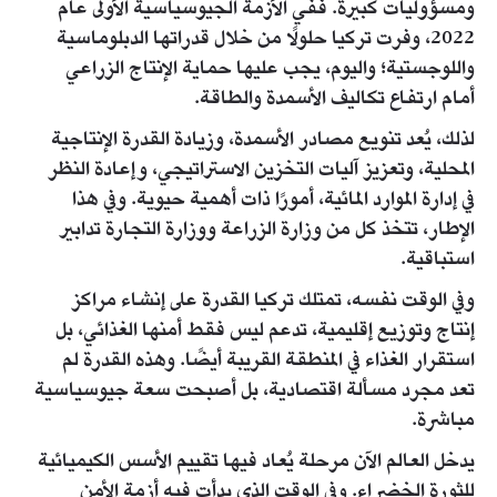
ومسؤوليات كبيرة. ففي الأزمة الجيوسياسية الأولى عام
2022، وفرت تركيا حلولًا من خلال قدراتها الدبلوماسية
واللوجستية؛ واليوم، يجب عليها حماية الإنتاج الزراعي
أمام ارتفاع تكاليف الأسمدة والطاقة.
لذلك، يُعد تنويع مصادر الأسمدة، وزيادة القدرة الإنتاجية
المحلية، وتعزيز آليات التخزين الاستراتيجي، وإعادة النظر
في إدارة الموارد المائية، أمورًا ذات أهمية حيوية. وفي هذا
الإطار، تتخذ كل من وزارة الزراعة ووزارة التجارة تدابير
استباقية.
وفي الوقت نفسه، تمتلك تركيا القدرة على إنشاء مراكز
إنتاج وتوزيع إقليمية، تدعم ليس فقط أمنها الغذائي، بل
استقرار الغذاء في المنطقة القريبة أيضًا. وهذه القدرة لم
تعد مجرد مسألة اقتصادية، بل أصبحت سعة جيوسياسية
مباشرة.
يدخل العالم الآن مرحلة يُعاد فيها تقييم الأسس الكيميائية
للثورة الخضراء. وفي الوقت الذي بدأت فيه أزمة الأمن