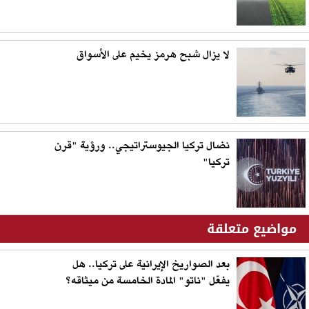
لا يزال شبح هرمز يخيم على الأسواق
نضال تركيا الجيوستراتيجي.. ورؤية "قرن
تركيا"
مواضيع متعلقة
بعد الصواريخ الإيرانية على تركيا.. هل
يفعّل "ناتو" المادة الخامسة من ميثاقه؟