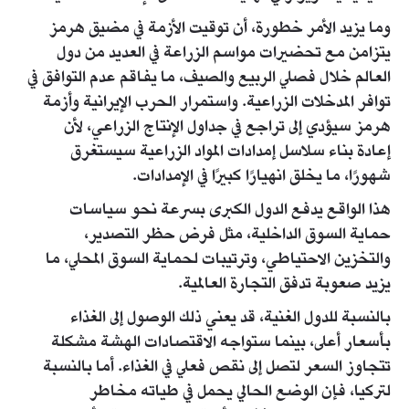
وما يزيد الأمر خطورة، أن توقيت الأزمة في مضيق هرمز
يتزامن مع تحضيرات مواسم الزراعة في العديد من دول
العالم خلال فصلي الربيع والصيف، ما يفاقم عدم التوافق في
توافر المدخلات الزراعية. واستمرار الحرب الإيرانية وأزمة
هرمز سيؤدي إلى تراجع في جداول الإنتاج الزراعي، لأن
إعادة بناء سلاسل إمدادات المواد الزراعية سيستغرق
شهورًا، ما يخلق انهيارًا كبيرًا في الإمدادات.
هذا الواقع يدفع الدول الكبرى بسرعة نحو سياسات
حماية السوق الداخلية، مثل فرض حظر التصدير،
والتخزين الاحتياطي، وترتيبات لحماية السوق المحلي، ما
يزيد صعوبة تدفق التجارة العالمية.
بالنسبة للدول الغنية، قد يعني ذلك الوصول إلى الغذاء
بأسعار أعلى، بينما ستواجه الاقتصادات الهشة مشكلة
تتجاوز السعر لتصل إلى نقص فعلي في الغذاء. أما بالنسبة
لتركيا، فإن الوضع الحالي يحمل في طياته مخاطر