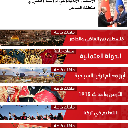
الانتصار الأيديولوجي لروسيا والصين في
منطقة الساحل