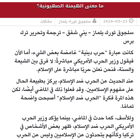
ما معنى الهيمنة الصهيونية؟
2026-03-23
سلجوق تورك يلماز
مقالات
سلجوق تورك يلماز - يني شفق - ترجمة وتحرير ترك
برس
كانت عبارة "حرب دينية" غامضة بعض الشيء، أما الآن
فيقول وزير الحرب الأمريكي مباشرةً: لا فرق بين الشيعة
والسنة، فنحن نعلن حربًا مباشرة على الإسلام.
عند الحديث عن الحرب ضد الإسلام، يركز بطبيعة الحال
على مفهوم الإسلاميين. وقد فعلوا ذلك في الماضي أيضًا، لكن
هذه المرة فكرة "الحرب ضد الإسلام" أصبحت واضحة
تمامًا.
وللأسف، كما حدث في الماضي، بينما يؤكد وزير الحرب
الأمريكي الحرب ضد الإسلام، ظهر بعض الأشخاص في
تركيا وكأنهم يتحدثون عن الإسلاميين وليس عن الحرب