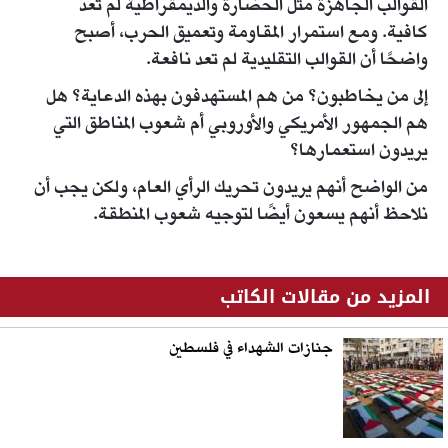
القوالب الجاهزة مثل الحضارة والديمقراطية لم تعد
كافية. ومع استمرار المقاومة وتعميق الحرب، أصبح
واضحًا أن القوالب التقليدية لم تعد نافعة.
إلى من يخاطبون؟ من هم المستهدفون بهذه الدعاية؟ هل
هم الجمهور الأمريكي والأوروبي أم شعوب المناطق التي
يريدون استعمارها؟
من الواضح أنهم يريدون تحريك الرأي العام، ولكن يجب أن
نلاحظ أنهم يسعون أيضًا لتوجيه شعوب المنطقة.
المزيد من مقالات الكاتب
جنازات الشهداء في فلسطين