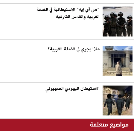
"سي آي إيه" الاستيطانية في الضفة
الغربية والقدس الشرقية
ماذا يجري في الضفة الغربية؟
الاستيطان اليهودي الصهيوني
مواضيع متعلقة