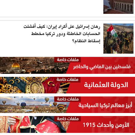
رهان إسرائيل على أكراد إيران: كيف أفشلت
الحسابات الخاطئة ودور تركيا مخطط
إسقاط النظام؟