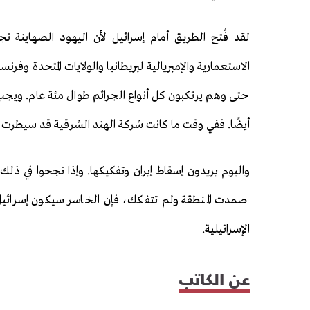
لقد فُتح الطريق أمام إسرائيل لأن اليهود الصهاينة
الاستعمارية والإمبريالية لبريطانيا والولايات المتحدة وف
حتى وهم يرتكبون كل أنواع الجرائم طوال مئة عام. ويجب أن
أيضًا. ففي وقت ما كانت شركة الهند الشرقية قد سيطرت ه
واليوم يريدون إسقاط إيران وتفكيكها. وإذا نجحوا في ذلك
صمدت المنطقة ولم تتفكك، فإن الخاسر سيكون إسرائيل حت
الإسرائيلية.
عن الكاتب