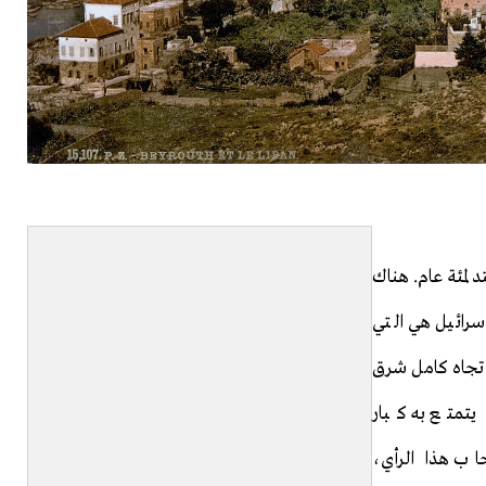
 لمئة عام. هناك
إسرائيل هي التي
 تجاه كامل شرق
يتمتع به كبار
اب هذا الرأي،