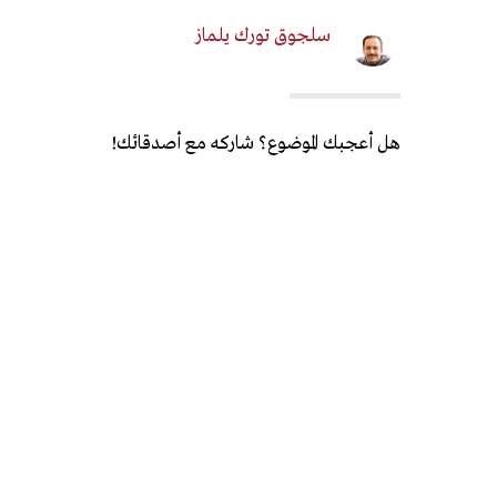
سلجوق تورك يلماز
هل أعجبك الموضوع؟ شاركه مع أصدقائك!