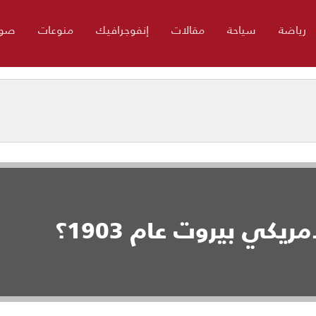
رياضة
سياحة
مقالات
إنفوجرافيك
منوعات
صور
يكي بيروت عام 1903؟