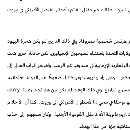
كي لبيروت فكانت خبر مقتل القائم بأعمال القنصل الأمريكي في بيروت
ون بيروت عام 1903 لم يكن ثيودور هرتسل شخصية معروفة. وفي ذلك التاريخ لم يكن هجرة اليهود
ايات المتحدة باستثناء المسيحيين الإنجيليين. لكن حادثة أخرى كانت
غارية الإرهابية في مقدونيا تثير الرعب. واضطر الباب العالي إلى
عظمى، وعلى رأسها روسيا وبريطانيا، ضغوطًا على الدولة العثمانية.
مسرح التاريخ. وفي ذلك الوقت لم يكن من هم تحت رعاية الولايات
مهم جدًا في مجيء الأسطول الأمريكي إلى بيروت. كما أن الأحلام
شاريع طويلة الأمد مثل القومية الأرمنية. وكان سعيهم إلى جذب
تانتية جزءًا من هذا الهدف.