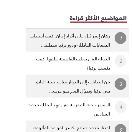
المواضيع الأكثر قراءة
رهان إسرائيل على أكراد إيران: كيف أفشلت
الحسابات الخاطئة ودور تركيا مخطط...
الدولة التي جعلت العاصفة خلفها: كيف
تكسب تركيا؟
من الدبابات إلى الخوارزميات: قمة الناتو
في تركيا وتحوّل الردع نحو حرب...
الاستراتيجية المغربية في عهد الملك محمد
السادس
اختيار محمد صلاح يكسر القواعد المألوفة