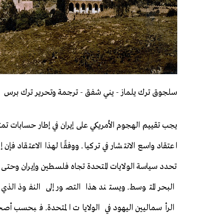
سلجوق ترك يلماز - يني شفق - ترجمة وتحرير ترك برس
يجب تقييم الهجوم الأمريكي على إيران في إطار حسابات تمتد
اعتقاد واسع الانتشار في تركيا. ووفقًا لهذا الاعتقاد فإن 
تحدد سياسة الولايات المتحدة تجاه فلسطين وإيران وحتى
البحر المتوسط. ويستند هذا التصور إلى النفوذ الذي 
الرأسماليين اليهود في الولايات المتحدة. فبحسب أصح