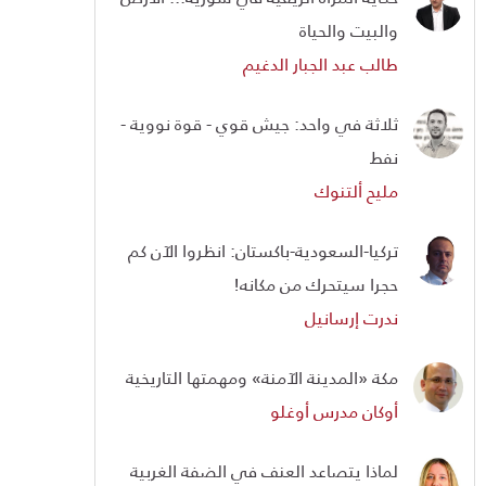
والبيت والحياة
طالب عبد الجبار الدغيم
ثلاثة في واحد: جيش قوي - قوة نووية -
نفط
مليح ألتنوك
تركيا-السعودية-باكستان: انظروا الآن كم
حجرا سيتحرك من مكانه!
ندرت إرسانيل
مكة «المدينة الآمنة» ومهمتها التاريخية
أوكان مدرس أوغلو
لماذا يتصاعد العنف في الضفة الغربية