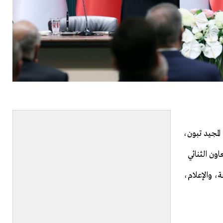
لمجيد تبون،
ون الثنائي
، والإعلام،