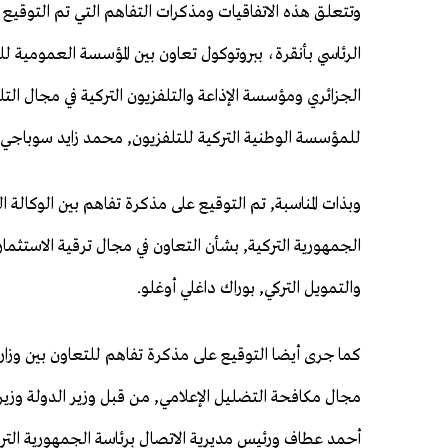
وتتعلق هذه الاتفاقيات ومذكرات التفاهم التي تم التوقيع ع
الرئاسي بأنقرة، ببروتوكول تعاون بين المؤسسة العمومية لل
الجزائري ومؤسسة الإذاعة والتلفزيون التركية في مجال التل
للمؤسسة الوطنية التركية للتلفزيون, محمد زايد سوباجي.
وبذات المناسبة, تم التوقيع على مذكرة تفاهم بين الوكالة ال
الجمهورية التركية, بشأن التعاون في مجال ترقية الاستثما
والتمويل التركي, بوراك داغلي أوغلو.
كما جرى أيضا التوقيع على مذكرة تفاهم للتعاون بين وزارة 
مجال مكافحة التضليل الإعلامي, من قبل وزير الدولة وزير 
أحمد عطاف ورئيس مديرية الاتصال برئاسة الجمهورية التركي