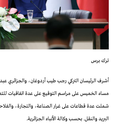
ترك برس
أشرف الرئيسان التركي رجب طيب أردوغان، والجزائري عبد ا
مساء الخميس على مراسم التوقيع على عدة اتفاقيات للتعا
شملت عدة قطاعات على غرار الصناعة، والتجارة، والفلاحة
البريد والنقل. بحسب وكالة الأنباء الجزائرية.