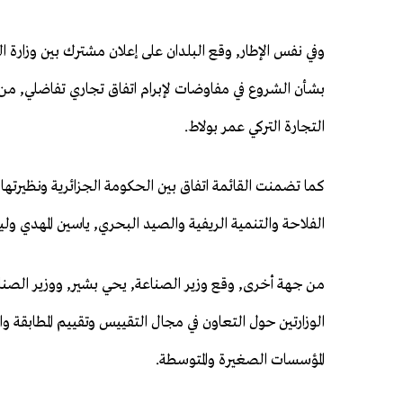
وفي نفس الإطار, وقع البلدان على إعلان مشترك بين وزارة الت
بشأن الشروع في مفاوضات لإبرام اتفاق تجاري تفاضلي, من ق
التجارة التركي عمر بولاط.
كما تضمنت القائمة اتفاق بين الحكومة الجزائرية ونظيرتها 
الفلاحة والتنمية الريفية والصيد البحري, ياسين المهدي وليد
من جهة أخرى, وقع وزير الصناعة, يحي بشير, ووزير الصناع
الوزارتين حول التعاون في مجال التقييس وتقييم المطابقة و
المؤسسات الصغيرة والمتوسطة.