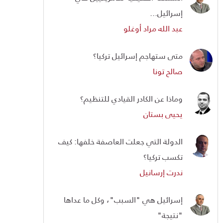
إسرائيل...
عبد الله مراد أوغلو
متى ستهاجم إسرائيل تركيا؟
صالح تونا
وماذا عن الكادر القيادي للتنظيم؟
يحيى بستان
الدولة التي جعلت العاصفة خلفها: كيف
تكسب تركيا؟
ندرت إرسانيل
إسرائيل هي "السبب"، وكل ما عداها
"نتيجة"