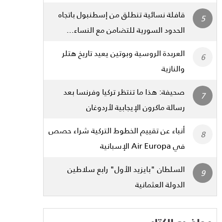
قافلة نسائية تنطلق من إسطنبول باتجاه
الحدود السورية للتضامن مع النساء...
العربدة الروسية وبوتين يعيد تاريخ هتلر
والنازية
صحيفة: هذا ما تنتظر تركيا وفرنسا بعد
رسالة ماكرون الإيجابية لأردوغان
أنباء عن تقييم الخطوط التركية شراء حصص
في Air Europa الإسبانية
السلطان "بايزيد الأول" رابع سلاطين
الدولة العثمانية
مواضيع الكتاب