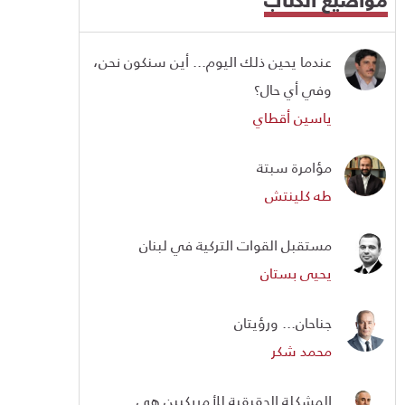
عندما يحين ذلك اليوم... أين سنكون نحن،
وفي أي حال؟
ياسين أقطاي
مؤامرة سبتة
طه كلينتش
مستقبل القوات التركية في لبنان
يحيى بستان
جناحان... ورؤيتان
محمد شكر
المشكلة الحقيقية للأمريكيين هي