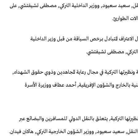
لنقل, سعيد سعيود, ووزير الداخلية التركي, مصطفى تشيفتشي, على
لات الطوارئ.
ول الاعتراف المتبادل برخص السياقة من قبل وزير الداخلية
 التركي, مصطفى تشيفتشي.
ونظيرتها التركية في مجال رعاية المجاهدين وذوي حقوق الشهداء,
نية بالخارج والشؤون الإفريقية, أحمد عطاف ووزيرة الأسرة
نظيرتها التركية, يتعلق بالنقل الدولي للمسافرين والبضائع عبر
النقل, سعيد سعيود, ووزير الشؤون الخارجية التركي, هاكان فيدان.