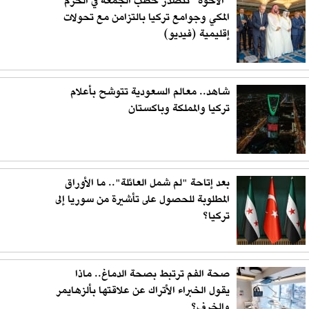
"الأخوّة" تتصدر خطب الجمعة في الحرم
المكي وجوامع تركيا بالتزامن مع تحولات
إقليمية (فيديو)
شاهد.. معالم السعودية تتوشح بأعلام
تركيا والمملكة وباكستان
بعد إتاحة "لم شمل العائلة".. ما الأوراق
المطلوبة للحصول على تأشيرة من سوريا إلى
تركيا؟
صحة الفم ترتبط بصحة الدماغ.. ماذا
يقول الخبراء الأتراك عن علاقتها بألزهايمر
والخرف؟