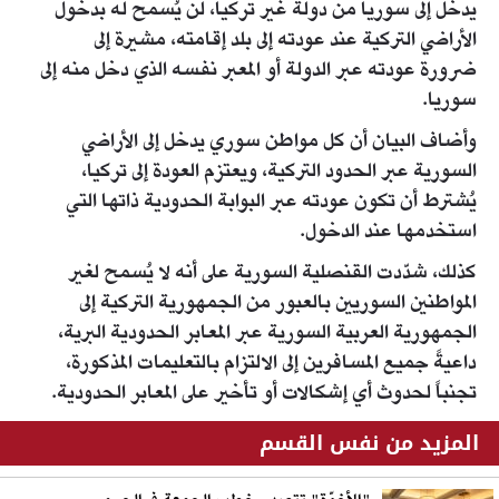
يدخل إلى سوريا من دولة غير تركيا، لن يُسمح له بدخول
الأراضي التركية عند عودته إلى بلد إقامته، مشيرة إلى
ضرورة عودته عبر الدولة أو المعبر نفسه الذي دخل منه إلى
سوريا.
وأضاف البيان أن كل مواطن سوري يدخل إلى الأراضي
السورية عبر الحدود التركية، ويعتزم العودة إلى تركيا،
يُشترط أن تكون عودته عبر البوابة الحدودية ذاتها التي
استخدمها عند الدخول.
كذلك، شدّدت القنصلية السورية على أنه لا يُسمح لغير
المواطنين السوريين بالعبور من الجمهورية التركية إلى
الجمهورية العربية السورية عبر المعابر الحدودية البرية،
داعيةً جميع المسافرين إلى الالتزام بالتعليمات المذكورة،
تجنباً لحدوث أي إشكالات أو تأخير على المعابر الحدودية.
المزيد من نفس القسم