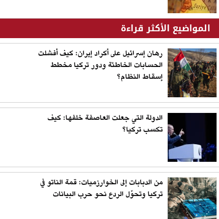
المواضيع الأكثر قراءة
رهان إسرائيل على أكراد إيران: كيف أفشلت
الحسابات الخاطئة ودور تركيا مخطط
إسقاط النظام؟
الدولة التي جعلت العاصفة خلفها: كيف
تكسب تركيا؟
من الدبابات إلى الخوارزميات: قمة الناتو في
تركيا وتحوّل الردع نحو حرب البيانات