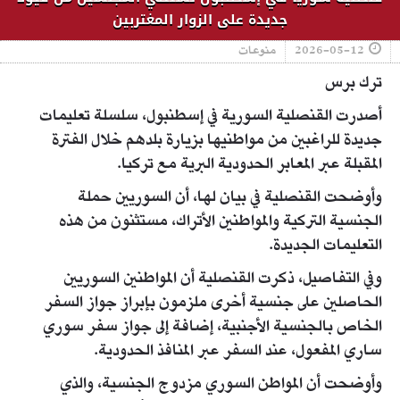
جديدة على الزوار المغتربين
2026-05-12
منوعات
ترك برس
أصدرت القنصلية السورية في إسطنبول، سلسلة تعليمات
جديدة للراغبين من مواطنيها بزيارة بلدهم خلال الفترة
المقبلة عبر المعابر الحدودية البرية مع تركيا.
وأوضحت القنصلية في بيان لها، أن السوريين حملة
الجنسية التركية والمواطنين الأتراك، مستثنون من هذه
التعليمات الجديدة.
وفي التفاصيل، ذكرت القنصلية أن المواطنين السوريين
الحاصلين على جنسية أخرى ملزمون بإبراز جواز السفر
الخاص بالجنسية الأجنبية، إضافة إلى جواز سفر سوري
ساري المفعول، عند السفر عبر المنافذ الحدودية.
وأوضحت أن المواطن السوري مزدوج الجنسية، والذي