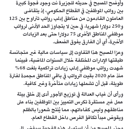
وأوضح المصبح في حديثه للجزيرة نت وجود فجوة كبيرة
بين رواتب الموظفين في القطاع الحكومي، إذ يتقاضى
العاملون القادمون من مناطق إدلب رواتب تتراوح بين 125
و250 دولارا شهريا، في حين لا يتجاوز الحد الأدنى لرواتب
موظفي المناطق الأخرى 75 دولارا حتى بعد الزيادات
الأخيرة، أي أن الفارق يفوق الضعف.
وعزا المصبح هذا التفاوت إلى سياسات مالية غير متجانسة
طبقتها الإدارات المختلفة خلال السنوات الماضية، فبينما
شهدت رواتب موظفي إدلب زيادات تراكمية بلغت 68%
منذ عام 2020 بقيت الرواتب في باقي المناطق مجمدة لفترة
طويلة، قبل أن تشملها زيادات متأخرة وغير كافية.
ورأى أن غياب العدالة في توزيع الأجور أدى إلى خلق بيئة
عمل غير مستقرة تكرس التمييز بين الموظفين بناء على
مناطقهم وليس كفاءاتهم، مما يُنتج شعورا بالظلم
ويقوض مبدأ تكافؤ الفرص داخل القطاع العام.
وحذر المصبح من أن استمرار هذه الفجوة سيفضي إلى