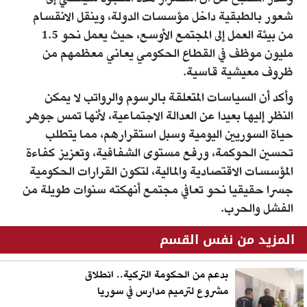
شعور بالطبقية داخل مؤسسات الدولة، وينقل الانقسام
من بيئة العمل إلى المجتمع الأوسع، حيث يعمل نحو 1.5
مليون موظف في القطاع الحكومي يعاني معظمهم من
ظروف معيشية قاسية.
وأكد أن السياسات المتعلقة بالرسوم والرواتب لا يمكن
النظر إليها بعيدا عن العدالة الاجتماعية، لأنها تمس جوهر
حياة السوريين اليومية وسبل استقرارهم، مما يتطلب
تحسين الحوكمة، ورفع مستوى الشفافية، وتعزيز كفاءة
المؤسسات الاقتصادية والمالية، لتكون القرارات الحكومية
جسرا حقيقيا نحو تعافي مجتمع أنهكته سنوات طويلة من
الفشل والحرب.
المزيد من نفس القسم
بدعم من الحكومة التركية.. انطلاق
مشروع لترميم مدارس في سوريا