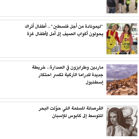
"ليمونادة من أجل فلسطين".. أطفال أتراك
يحولون أكواب الصيف إلى أمل لأطفال غزة
ماردين وطرابزون في الصدارة.. خريطة
جديدة للدراما التركية تكسر احتكار
إسطنبول
القرصانة المسلمة التي حوّلت البحر
المتوسط إلى كابوس للإسبان