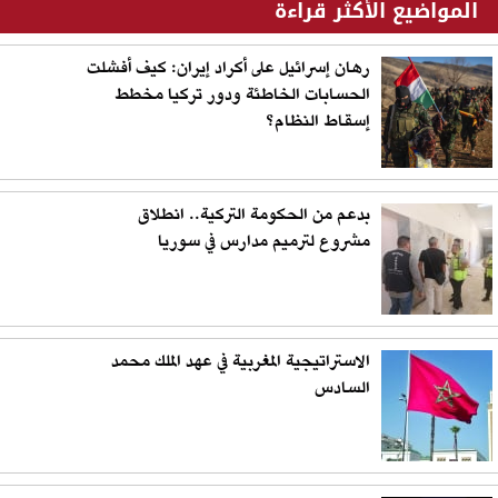
المواضيع الأكثر قراءة
رهان إسرائيل على أكراد إيران: كيف أفشلت
الحسابات الخاطئة ودور تركيا مخطط
إسقاط النظام؟
بدعم من الحكومة التركية.. انطلاق
مشروع لترميم مدارس في سوريا
الاستراتيجية المغربية في عهد الملك محمد
السادس