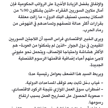
والإنفاق بفضل الزيادة الأخيرة على الرواتب الحكومية فإن
آمال ملايين السوريين الفقراء -الذين يشكلون 90% من
السكان بحسب تصنيف البنك الدولي– ما زالت معلقة
بقرارات أكثر عدالة تنصفهم وتساعدهم في النهوض من
رماد الحرب.
ويرى الخبير الاقتصادي فراس السيد أن اللاجئين السوريين
المقيمين في دول الجوار -الذين لم يتمكنوا من العودة- هم
الأكثر هشاشة واحتياجا للإنصاف، ويتحمل نحو مليوني
لاجئ منهم أعباء إضافية فاقمتها الرسوم القنصلية
الجديدة.
ويربط السيد هذا الضعف بعوامل رئيسية عدة:
- غياب دخل ثابت بعد توقف المساعدات الدولية.
- اضطراب سوق العمل الموازي نتيجة الركود الاقتصادي.
- صعوبة الحصول على تصاريح العمل بسبب ارتفاع
رسومها.